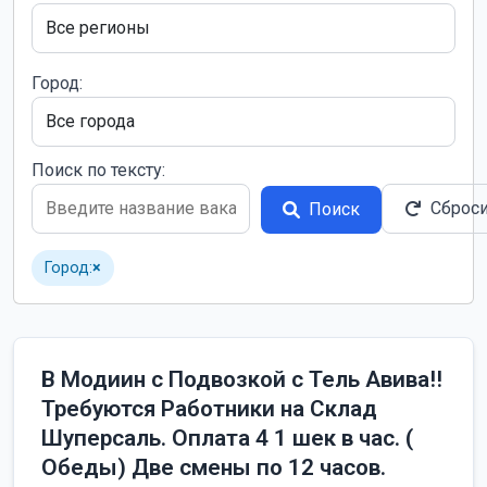
Город:
Поиск по тексту:
Сброс
Поиск
Город:
×
В Модиин с Подвозкой с Тель Авива!!
Требуются Работники на Склад
Шуперсаль. Оплата 4 1 шек в час. (
Обеды) Две смены по 12 часов.