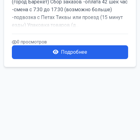
(город Барекет) Сбор заказов -оплата 42 шек час
-смена с 7:30 до 17:30 (возможно больше)
-подвозка с Петах Тиквы или проезд (15 минут
езды) Упаковка товаров (д...
0 просмотров
Подробнее