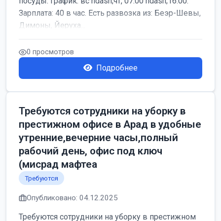
посуды. График: вс ndash;чт, 07:00 ndash;16:00.
Зарплата: 40 в час. Есть развозка из: Беэр-Шевы,
Димоны, Йеруха...
0 просмотров
Подробнее
Требуются сотрудники на уборку в
престижном офисе в Арад в удобные
утренние,вечерние часы,полный
рабочий день, офис под ключ
(мисрад мафтеа
Требуются
Опубликовано: 04.12.2025
Требуются сотрудники на уборку в престижном