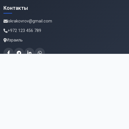
Контакты
iskrakovrov@gmail.com
+972 123 456 789
Израиль
Подпишитесь на новые вакансии
Email для подписки
Подписаться
© 2026 Работа в Израиле. Все права защищены.
Информация на сайте предоставлена для ознакомления.