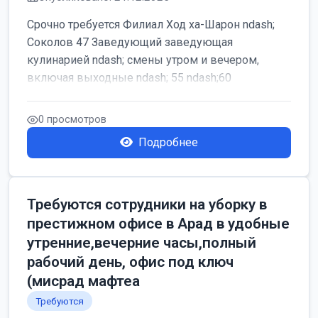
Срочно требуется Филиал Ход ха-Шарон ndash;
Соколов 47 Заведующий заведующая
кулинарией ndash; смены утром и вечером,
включая выходные ndash; 55 ndash;60
0 просмотров
Подробнее
Требуются сотрудники на уборку в
престижном офисе в Арад в удобные
утренние,вечерние часы,полный
рабочий день, офис под ключ
(мисрад мафтеа
Требуются