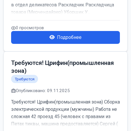
в отдел деликатесов Раскладчик Раскладчица
товара (Мерчендайзер) Уборщик У...
0 просмотров
Подробнее
Требуются! Црифин(промышленная
зона)
Требуются
Опубликовано: 09.11.2025
Требуются! Црифин(промышленная зона) Cборка
электрической продукции (мужчины) Работа не
сложная 42 проезд 45 (человек с правами из
Петах тиквы, машина предоставляется) Сергей (