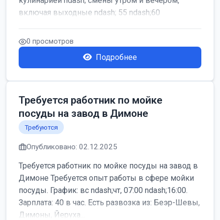
кулинарией ndash; смены утром и вечером,
включая выходные ndash; 55 ndash;60
0 просмотров
Подробнее
Требуется работник по мойке
посуды на завод в Димоне
Требуются
Опубликовано: 02.12.2025
Требуется работник по мойке посуды на завод в
Димоне Требуется опыт работы в сфере мойки
посуды. График: вс ndash;чт, 07:00 ndash;16:00.
Зарплата: 40 в час. Есть развозка из: Беэр-Шевы,
Димоны, Йеруха...