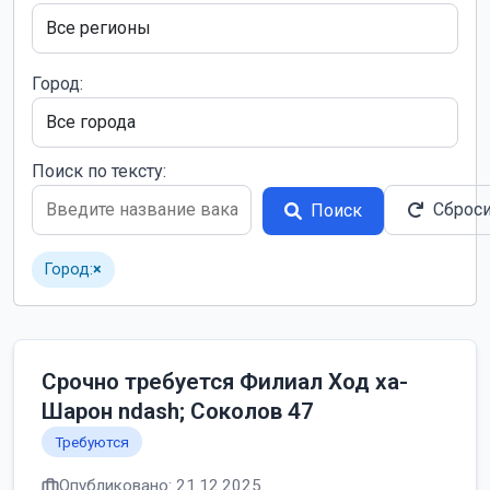
Город:
Поиск по тексту:
Сброс
Поиск
Город:
×
Срочно требуется Филиал Ход ха-
Шарон ndash; Соколов 47
Требуются
Опубликовано: 21.12.2025