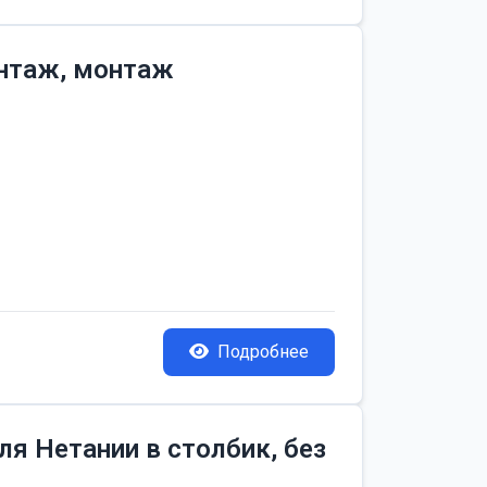
онтаж, монтаж
Подробнее
я Нетании в столбик, без