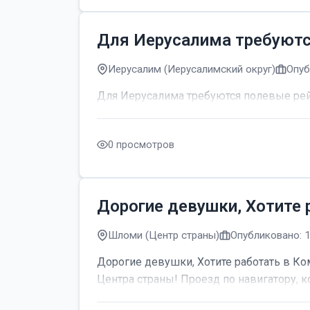
Для Иерусалима требуют
Иерусалим (Иерусалимский округ)
Опуб
Для Иерусалима требуются полевые р
0 просмотров
Дорогие девушки, Хотите 
Шломи (Центр страны)
Опубликовано: 
Дорогие девушки, Хотите работать в Ком
Центра страны! Проезд по навигатору, к