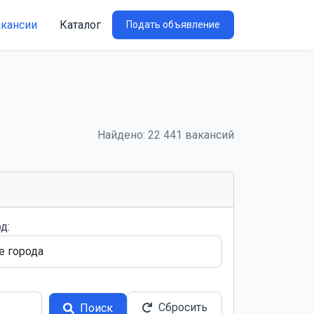
акансии
Каталог
Подать объявление
Найдено: 22 441 вакансий
д:
Сбросить
Поиск