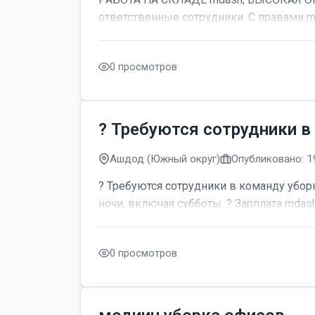
ответственные сотрудники. С правами m
0 просмотров
? Требуются сотрудники в
Ашдод (Южный округ)
Опубликовано: 1
? Требуются сотрудники в команду уборк
ночи, включая субботы. ? Зарплата mdash;
0 просмотров