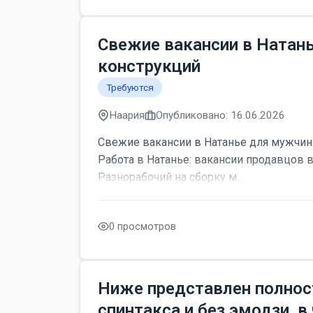
Свежие вакансии в Натан
конструкций
Требуются
Наария
Опубликовано: 16.06.2026
Свежие вакансии в Натанье для мужчин:
Работа в Натанье: вакансии продавцов 
Разнорабочий на сборку м...
0 просмотров
Ниже представлен полнос
спинтакса и без эмодзи, в