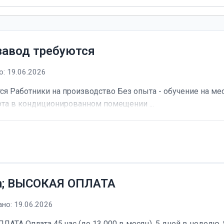
завод требуются
: 19.06.2026
я Работники на производство Без опыта - обучение на мес
та в кондиционированном помещении ...
h; ВЫСОКАЯ ОПЛАТА
но: 19.06.2026
А Оплата 45 час (до 13 000 в месяц). 5 дней в неделю, 8