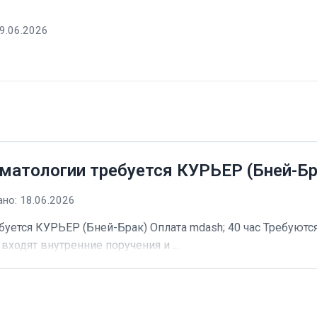
9.06.2026
матологии требуется КУРЬЕР (Бней-Бр
но: 18.06.2026
буется КУРЬЕР (Бней-Брак) Оплата mdash; 40 час Требуютс
входят внутренние поручения и ...