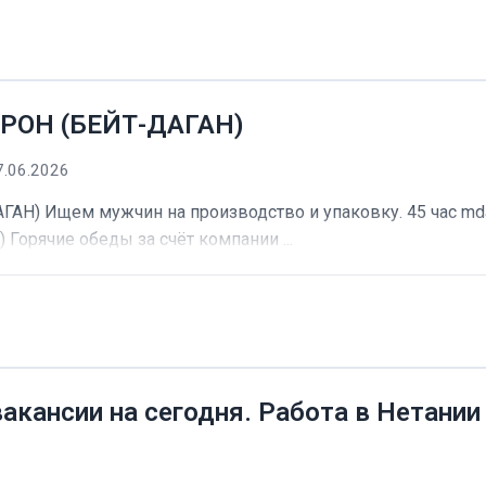
РОН (БЕЙТ-ДАГАН)
7.06.2026
) Ищем мужчин на производство и упаковку. 45 час mdash
) Горячие обеды за счёт компании ...
вакансии на сегодня. Работа в Нетании