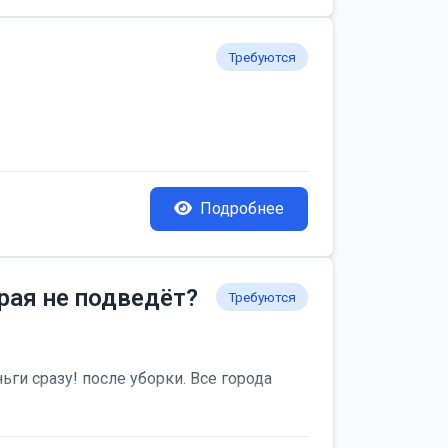
Требуются
Подробнее
рая не подведёт?
Требуются
ьги сразу! после уборки. Все города