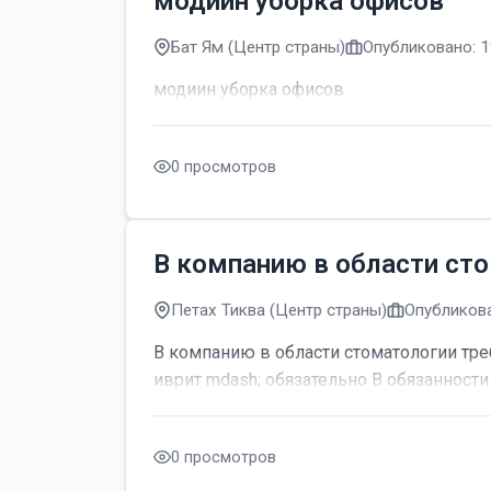
модиин уборка офисов
Бат Ям (Центр страны)
Опубликовано: 1
модиин уборка офисов
0 просмотров
В компанию в области сто
Петах Тиква (Центр страны)
Опубликова
В компанию в области стоматологии тре
иврит mdash; обязательно В обязанности 
0 просмотров