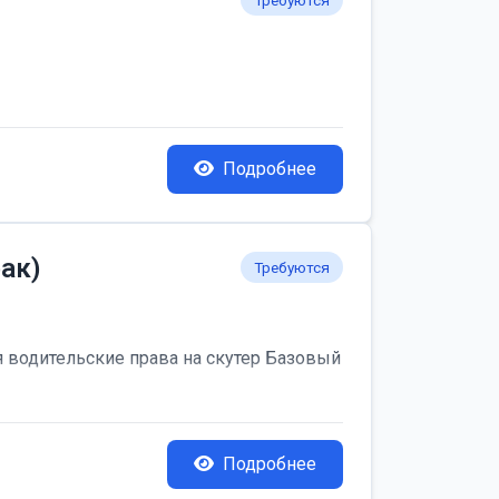
Требуются
Подробнее
ак)
Требуются
я водительские права на скутер Базовый
Подробнее