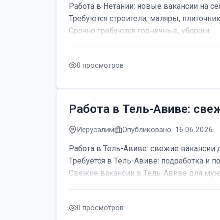
Работа в Нетании: новые вакансии на се
Требуются строители, маляры, плиточник
Срочно требуются горничные, уборщи...
0 просмотров
Работа в Тель-Авиве: све
Иерусалим
Опубликовано: 16.06.2026
Работа в Тель-Авиве: свежие вакансии 
Требуется в Тель-Авиве: подработка и по
Свежие вакансии в Тель-Авиве для мужч
0 просмотров