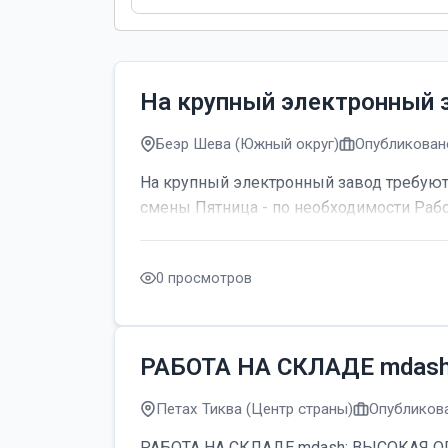
На крупный электронный 
Беэр Шева (Южный округ)
Опубликовано
На крупный электронный завод требуютс
смены Пятница - по необходимости Рабо
0 просмотров
РАБОТА НА СКЛАДЕ mdas
Петах Тиква (Центр страны)
Опубликова
РАБОТА НА СКЛАДЕ mdash; ВЫСОКАЯ ОПЛАТ