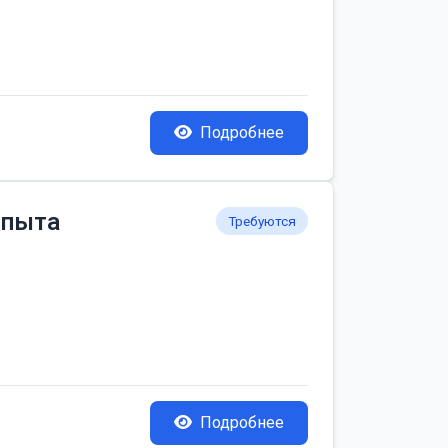
Подробнее
опыта
Требуются
Подробнее