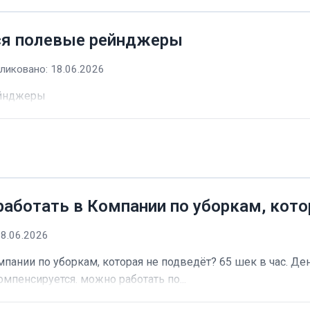
ся полевые рейнджеры
ликовано: 18.06.2026
ейнджеры
работать в Компании по уборкам, кото
18.06.2026
пании по уборкам, которая не подведёт? 65 шек в час. Ден
омпенсируется. можно работать по...