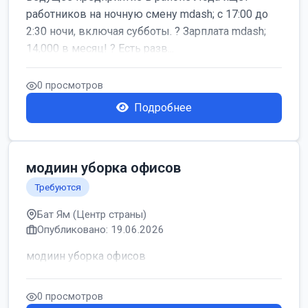
работников на ночную смену mdash; с 17:00 до
2:30 ночи, включая субботы. ? Зарплата mdash;
14,000 в месяц! ? Есть разв...
0 просмотров
Подробнее
модиин уборка офисов
Требуются
Бат Ям (Центр страны)
Опубликовано: 19.06.2026
модиин уборка офисов
0 просмотров