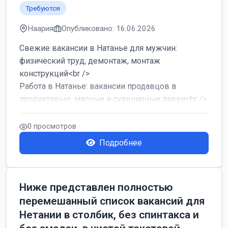
Требуются
Наария
Опубликовано: 16.06.2026
Свежие вакансии в Натанье для мужчин:
физический труд, демонтаж, монтаж
конструкций<br />
Работа в Натанье: вакансии продавцов в
продуктовые, мясные и сувенирные лавки<br />
Разнорабочий на сборку м...
0 просмотров
Подробнее
Ниже представлен полностью
перемешанный список вакансий для
Нетании в столбик, без спинтакса и