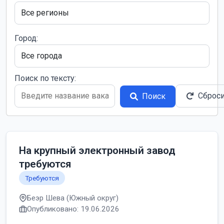
Город:
Поиск по тексту:
Сброс
Поиск
На крупный электронный завод
требуются
Требуются
Беэр Шева (Южный округ)
Опубликовано: 19.06.2026