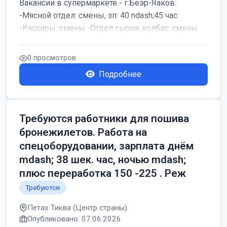
Вакансии в супермаркете - г.Беэр-Яаков:
-Мясной отдел: смены, зп: 40 ndash;45 час
-Кассиры: смены -Отдел сыров колбас: смены
0 просмотров
Подробнее
Требуются работники для пошива
бронежилетов. Работа на
спецоборудовании, зарплата днём
mdash; 38 шек. час, ночью mdash;
плюс переработка 150 -225 . Реж
Требуются
Петах Тиква (Центр страны)
Опубликовано: 07.06.2026