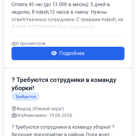
Оплата 45 час (до 13 000 в месяц). 5 дней в
неделю, 8 ndash;12 часов в смену. Нужны
ответственные сотрудники. С правами mdash; на
ДЖЕК-ПОГРУЗЧИК Без прав mdash; ...
0 просмотров
Подробнее
? Требуются сотрудники в команду
уборки!
Требуются
Ашдод (Южный округ)
Опубликовано: 19.06.2026
? Требуются сотрудники в команду уборки! ?
Ведущее предприятие в районе Лода ищет