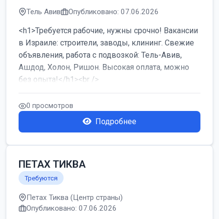
Тель Авив
Опубликовано: 07.06.2026
<h1>Требуется рабочие, нужны срочно! Вакансии
в Израиле: строители, заводы, клининг. Свежие
объявления, работа с подвозкой: Тель-Авив,
Ашдод, Холон, Ришон. Высокая оплата, можно
без опыта!</h1><br />
...
0 просмотров
Подробнее
ПЕТАХ ТИКВА
Требуются
Петах Тиква (Центр страны)
Опубликовано: 07.06.2026