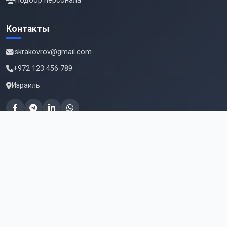
Подбор персонала
Контакты
iskrakovrov@gmail.com
+972 123 456 789
Израиль
Подпишитесь на новые вакансии
Email для подписки
Подписаться