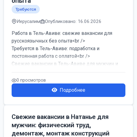
опыта
Требуются
Иерусалим
Опубликовано: 16.06.2026
Работа в Тель-Авиве: свежие вакансии для
русскоязычных без опыта<br />
Требуется в Тель-Авиве: подработка и
постоянная работа с оплатой<br />
Свежие вакансии в Тель-Авиве для мужчин и
женщин от хозя...
0 просмотров
Подробнее
Свежие вакансии в Натанье для
мужчин: физический труд,
демонтаж, монтаж конструкций