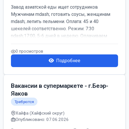
Завод азиатской еды ищет сотрудников
Мужчинам mdash; готовить соусы, женщинам
mdash; лепить пельмени. Оплата: 45 и 40
шекелей соответственно. Режим: 7:30
ndash;17:00, 5-6 дней в неделю. Оплачиваем
дор...
0 просмотров
Подробнее
Вакансии в супермаркете - г.Беэр-
Яаков
Требуются
Хайфа (Хайфский округ)
Опубликовано: 07.06.2026