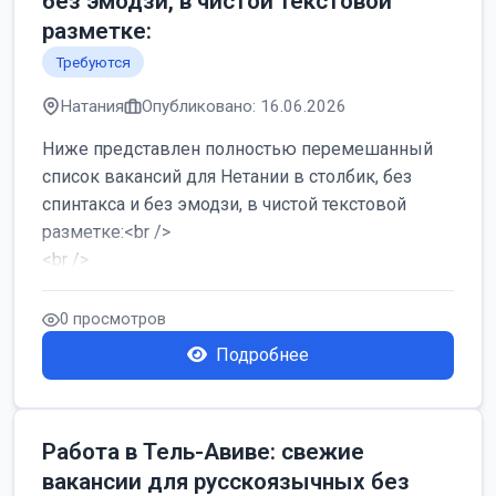
без эмодзи, в чистой текстовой
разметке:
Требуются
Натания
Опубликовано: 16.06.2026
Ниже представлен полностью перемешанный
список вакансий для Нетании в столбик, без
спинтакса и без эмодзи, в чистой текстовой
разметке:<br />
<br />
Работа в Нетании на мебельном производстве:
требу...
0 просмотров
Подробнее
Работа в Тель-Авиве: свежие
вакансии для русскоязычных без