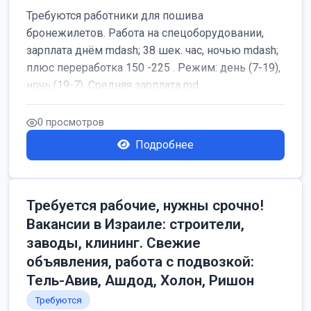
Требуются работники для пошива
бронежилетов. Работа на спецоборудовании,
зарплата днём mdash; 38 шек. час, ночью mdash;
плюс переработка 150 -225 . Режим: день (7-19),
ночь (19-7). Средняя зарплата md...
0 просмотров
Подробнее
Требуется рабочие, нужны срочно!
Вакансии в Израиле: строители,
заводы, клининг. Свежие
объявления, работа с подвозкой:
Тель-Авив, Ашдод, Холон, Ришон
Требуются