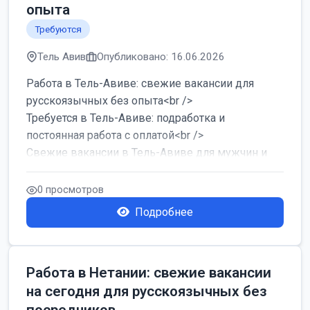
опыта
Требуются
Тель Авив
Опубликовано: 16.06.2026
Работа в Тель-Авиве: свежие вакансии для
русскоязычных без опыта<br />
Требуется в Тель-Авиве: подработка и
постоянная работа с оплатой<br />
Свежие вакансии в Тель-Авиве для мужчин и
женщин от хозя...
0 просмотров
Подробнее
Работа в Нетании: свежие вакансии
на сегодня для русскоязычных без