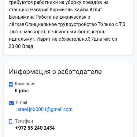
требуются работники на уборку поездов на
станцию Нагария Кармиель Хайфа Атлит
Беньямина.Работа не физическая и
лёгкая.Официальное трудоустройство.Только с Т.З.
Тлюш маскорет, пенсионный фонд, керэн
иштальмут. Иврит не обязательно.37ш в час си
23.00 Влад
Информация о работодателе
Компания
ILjobs
Email
israel.job0001@gmail.com
Телефон
+972 55 240 2434