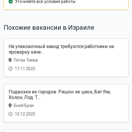
Уточняйте все условия работы
Похожие вакансии в Израиле
На упаковочный завод требуются работники на
проверку каче...
Петах Тиква
17.11.2025
Подвозки из городов: Ришон ле цион, Бат Ям,
Холон, Лод. Т...
Бней Брак
10.12.2025