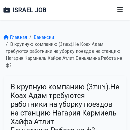
ISRAEL JOB
Главная
Вакансии
В крупную компанию (צוות3).Не Коах Адам
требуются работники на уборку поездов на станцию
Нагария Кармиель Хайфа Атлит Беньямина.Работа не
ф?
В крупную компанию (צוות3).Не
Коах Адам требуются
работники на уборку поездов
на станцию Нагария Кармиель
Хайфа Атлит