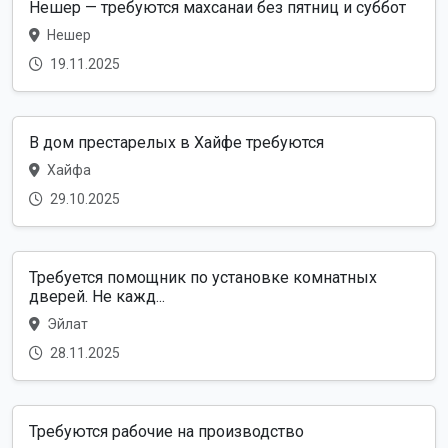
Нешер — требуются махсанаи без пятниц и суббот
Нешер
19.11.2025
В дом престарелых в Хайфе требуются
Хайфа
29.10.2025
Требуется помощник по установке комнатных
дверей. Не кажд...
Эйлат
28.11.2025
Требуются рабочие на производство