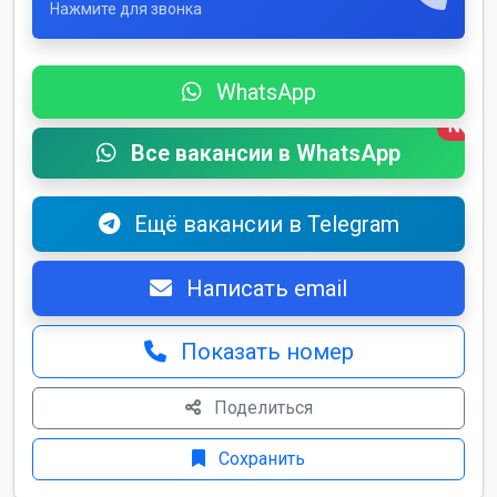
Нажмите для звонка
WhatsApp
New
Все вакансии в WhatsApp
Ещё вакансии в Telegram
Написать email
Показать номер
Поделиться
Сохранить