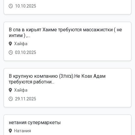
10.10.2025
В спа в кирьят Хаиме требуются массажистки ( не
интим ) ,...
Хайфа
03.10.2025
В крупную компанию (צוות3).Не Коах Адам
требуются работни...
Хайфа
29.11.2025
нетания супермаркеты
Натания