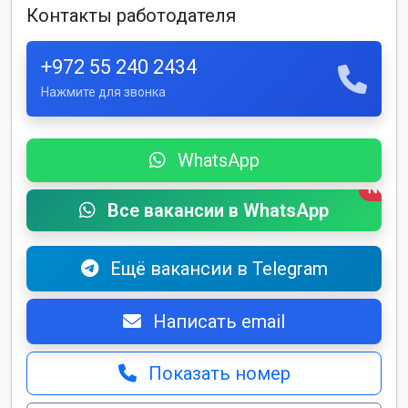
Контакты работодателя
+972 55 240 2434
Нажмите для звонка
WhatsApp
New
Все вакансии в WhatsApp
Ещё вакансии в Telegram
Написать email
Показать номер