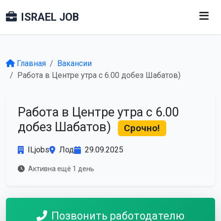
ISRAEL JOB
Главная
Вакансии
Работа в Центре утра с 6.00 добез Шабатов)
Работа в Центре утра с 6.00
добез Шабатов)
Срочно!
ILjobs
Лод
29.09.2025
Активна ещё 1 день
Позвонить работодателю