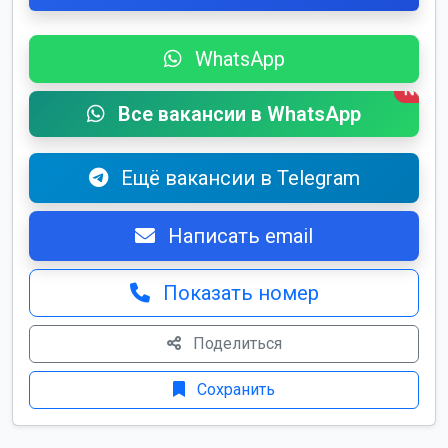
WhatsApp
New
Все вакансии в WhatsApp
Ещё вакансии в Telegram
Написать email
Показать номер
Поделиться
Сохранить