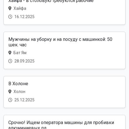
Хайфа - в столовую требуются рабочие
Хайфа
16.12.2025
Мужчины на уборку и на посуду с машинкой: 50
шек. час
Бат Ям
28.09.2025
В Холоне
Холон
25.12.2025
Срочно! Ищем оператора машины для пробивки
алюминиевых пл...