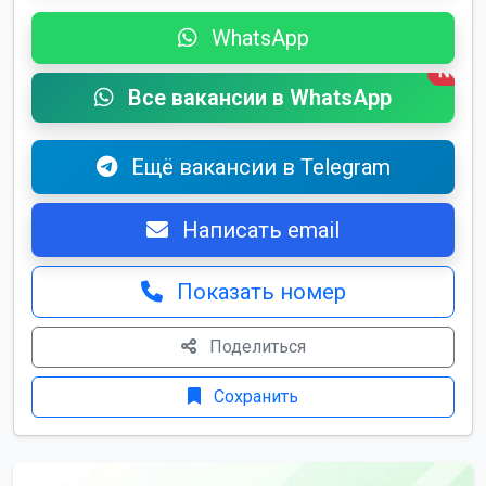
WhatsApp
New
Все вакансии в WhatsApp
Ещё вакансии в Telegram
Написать email
Показать номер
Поделиться
Сохранить