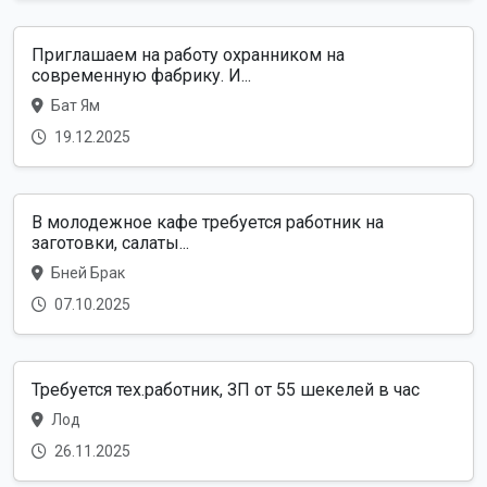
Приглашаем на работу охранником на
современную фабрику. И...
Бат Ям
19.12.2025
В молодежное кафе требуется работник на
заготовки, салаты...
Бней Брак
07.10.2025
Требуется тех.работник, ЗП от 55 шекелей в час
Лод
26.11.2025