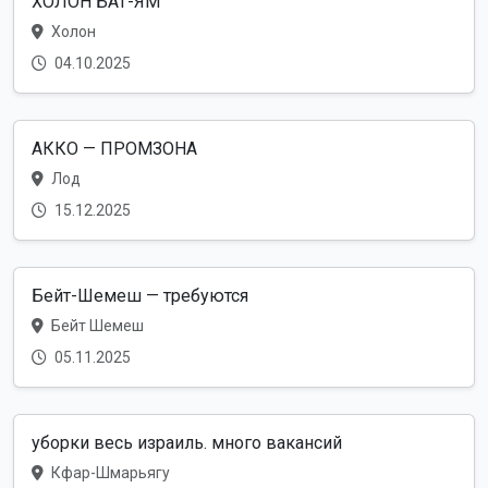
ХОЛОН БАТ-ЯМ
Холон
04.10.2025
АККО — ПРОМЗОНА
Лод
15.12.2025
Бейт-Шемеш — требуются
Бейт Шемеш
05.11.2025
уборки весь израиль. много вакансий
Кфар-Шмарьягу