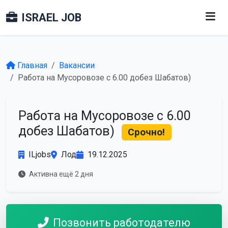
ISRAEL JOB
Главная
Вакансии
Работа на Мусоровозе с 6.00 добез Шабатов)
Работа на Мусоровозе с 6.00
добез Шабатов)
Срочно!
ILjobs
Лод
19.12.2025
Активна ещё 2 дня
Позвонить работодателю