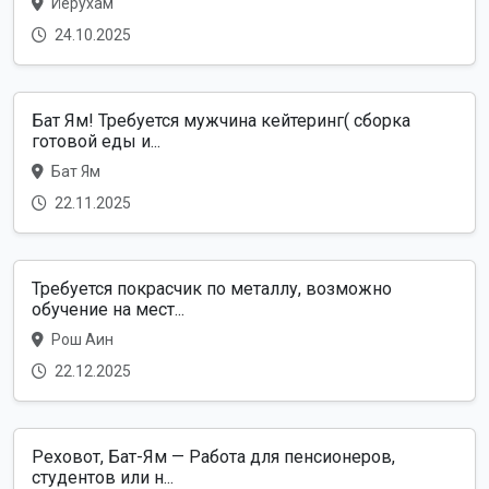
Йерухам
24.10.2025
Бат Ям! Требуется мужчина кейтеринг( сборка
готовой еды и...
Бат Ям
22.11.2025
Требуется покрасчик по металлу, возможно
обучение на мест...
Рош Аин
22.12.2025
Реховот, Бат-Ям — Работа для пенсионеров,
студентов или н...