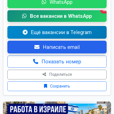
WhatsApp
New
Все вакансии в WhatsApp
Ещё вакансии в Telegram
Написать email
Показать номер
Поделиться
Сохранить