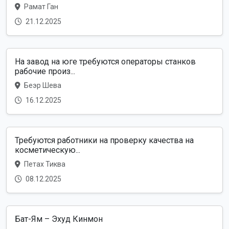
Рамат Ган
21.12.2025
На завод на юге требуются операторы станков
рабочие произ...
Беэр Шева
16.12.2025
Требуются работники на проверку качества на
косметическую...
Петах Тиква
08.12.2025
Бат-Ям – Эхуд Кинмон