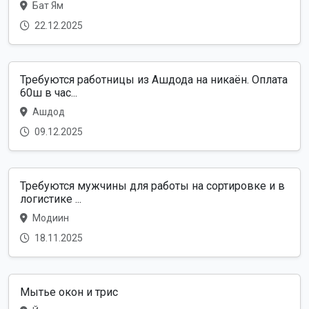
Бат Ям
22.12.2025
Требуются работницы из Ашдода на никаён. Оплата
60ш в час...
Ашдод
09.12.2025
Требуются мужчины для работы на сортировке и в
логистике ...
Модиин
18.11.2025
Мытье окон и трис