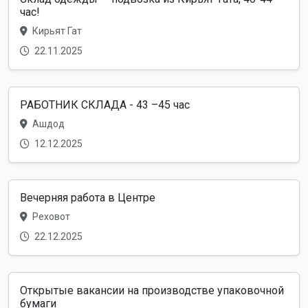
час!
Кирьят Гат
22.11.2025
РАБОТНИК СКЛАДА - 43 –45 час
Ашдод
12.12.2025
Вечерняя работа в Центре
Реховот
22.12.2025
Открытые вакансии на производстве упаковочной
бумаги