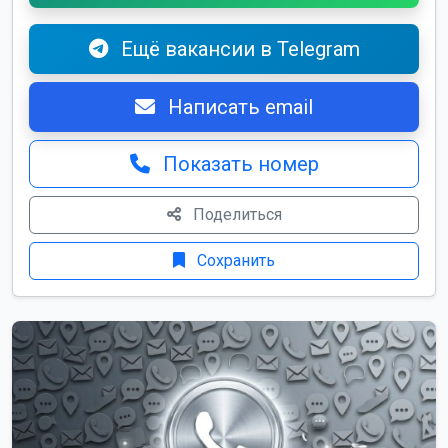
Ещё вакансии в Telegram
Написать email
Показать номер
Поделиться
Сохранить