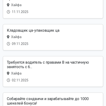
Хайфа
11.11.2025
Кладовщик ца-упаковщик ца
Хайфа
09.11.2025
Требуется водитель с правами B на частичную
занятость с 6...
Хайфа
02.11.2025
Собирайте сэндвичи и зарабатывайте до 1000
шекелей бонуса!