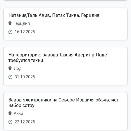
Нетания,Тель Авив, Петах Тиква, Герцлия
Герцлия
16.12.2025
На территорию завода Таасия Аверит в Лоде
требуется техни...
Лод
31.10.2025
Завод электроники на Севере Израиля объявляет
набор сотру...
Акко
22.12.2025