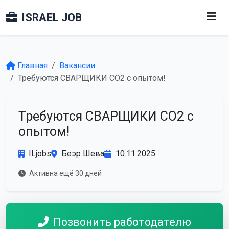
ISRAEL JOB
Главная
Вакансии
Требуются СВАРЩИКИ CO2 с опытом!
Требуются СВАРЩИКИ CO2 с
опытом!
ILjobs
Беэр Шева
10.11.2025
Активна ещё 30 дней
Позвонить работодателю