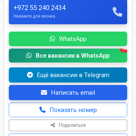
+972 55 240 2434
Нажмите для звонка
WhatsApp
New
Все вакансии в WhatsApp
Ещё вакансии в Telegram
Написать email
Показать номер
Поделиться