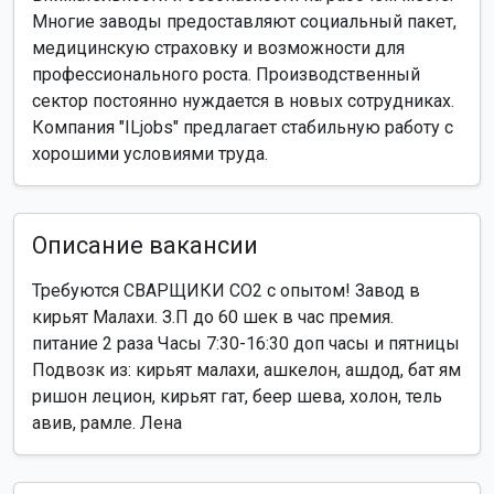
Многие заводы предоставляют социальный пакет,
медицинскую страховку и возможности для
профессионального роста. Производственный
сектор постоянно нуждается в новых сотрудниках.
Компания "ILjobs" предлагает стабильную работу с
хорошими условиями труда.
Описание вакансии
Требуются СВАРЩИКИ CO2 с опытом! Завод в
кирьят Малахи. З.П до 60 шек в час премия.
питание 2 раза Часы 7:30-16:30 доп часы и пятницы
Подвозк из: кирьят малахи, ашкелон, ашдод, бат ям
ришон лецион, кирьят гат, беер шева, холон, тель
авив, рамле. Лена