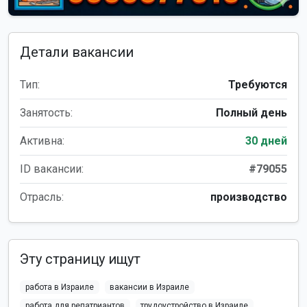
Детали вакансии
Тип:
Требуются
Занятость:
Полный день
Активна:
30 дней
ID вакансии:
#79055
Отрасль:
производство
Эту страницу ищут
работа в Израиле
вакансии в Израиле
работа для репатриантов
трудоустройство в Израиле