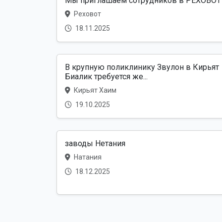
Мы приглашаем сотрудников в РЕХОВОТ
Реховот
18.11.2025
В крупную поликлинику Звулон в Кирьят
Биалик требуется же...
Кирьят Хаим
19.10.2025
заводы Нетания
Натания
18.12.2025