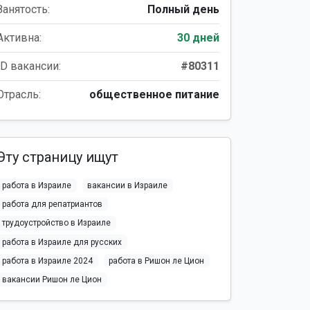
Занятость:
Полный день
Активна:
30 дней
ID вакансии:
#80311
Отрасль:
общественное питание
Эту страницу ищут
работа в Израиле
вакансии в Израиле
работа для репатриантов
трудоустройство в Израиле
работа в Израиле для русских
работа в Израиле 2024
работа в Ришон ле Цион
вакансии Ришон ле Цион