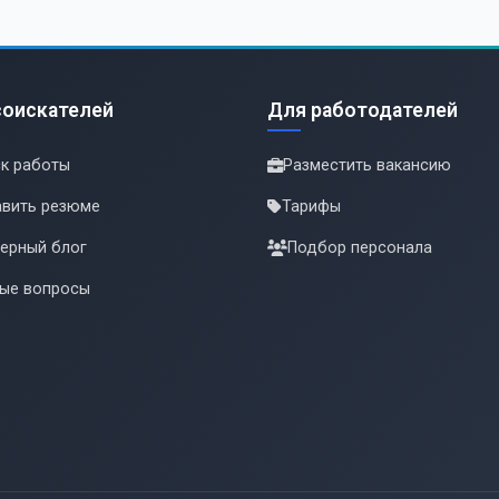
соискателей
Для работодателей
к работы
Разместить вакансию
вить резюме
Тарифы
ерный блог
Подбор персонала
ые вопросы