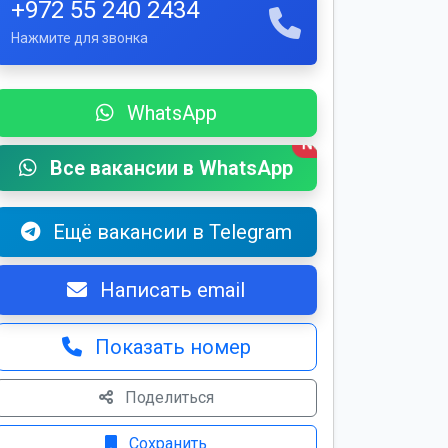
+972 55 240 2434
Нажмите для звонка
WhatsApp
New
Все вакансии в WhatsApp
Ещё вакансии в Telegram
Написать email
Показать номер
Поделиться
Сохранить