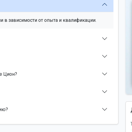
и в зависимости от опыта и квалификации.
ле Цион?
сию?