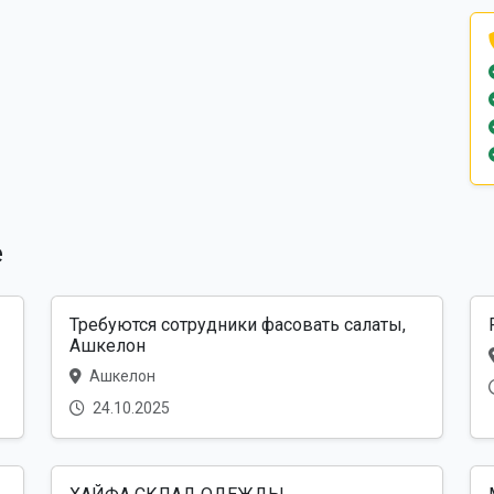
е
Требуются сотрудники фасовать салаты,
Ашкелон
Ашкелон
24.10.2025