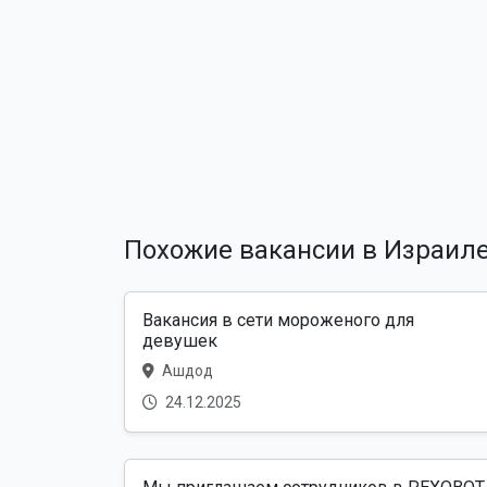
Похожие вакансии в Израил
Вакансия в сети мороженого для
девушек
Ашдод
24.12.2025