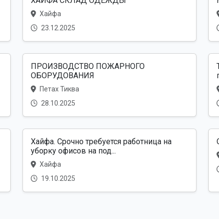
ХАЙФА СКЛАД ОДЕЖДЫ
Хайфа
23.12.2025
ПРОИЗВОДСТВО ПОЖАРНОГО
ОБОРУДОВАНИЯ
Петах Тиква
28.10.2025
Хайфа. Срочно требуется работница на
уборку офисов на под...
Хайфа
19.10.2025