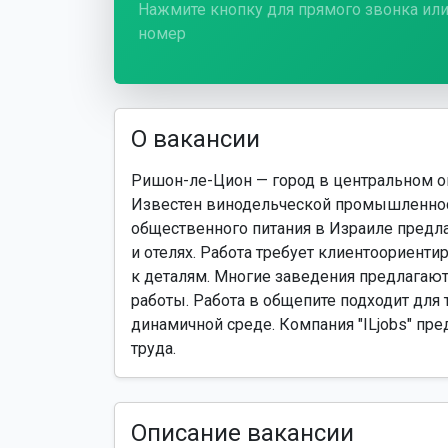
Нажмите кнопку для прямого звонка или
номер
О вакансии
Ришон-ле-Цион — город в центральном ок
Известен винодельческой промышленнос
общественного питания в Израиле предла
и отелях. Работа требует клиентоориенти
к деталям. Многие заведения предлагают
работы. Работа в общепите подходит для 
динамичной среде. Компания "ILjobs" пр
труда.
Описание вакансии