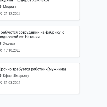
Модиин – Шдерот Хамлакот
Модиин
21.12.2025
Требуются сотрудники на фабрику, с
подвозкой из: Нетании,...
Хедера
17.10.2025
Срочно требуется работник(мужчина)
Кфар-Шмарьягу
31.03.2026