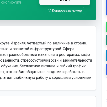
 скопируйте
Копировать номер
руге Израиля, четвёртый по величине в стране.
тью и развитой инфраструктурой. Сфера
гает разнообразные вакансии в ресторанах, кафе
рованности, стрессоустойчивости и внимательности
 обучение, бесплатное питание и гибкий график
тех, кто любит общаться с людьми и работать в
едлагает стабильную работу с хорошими условиями