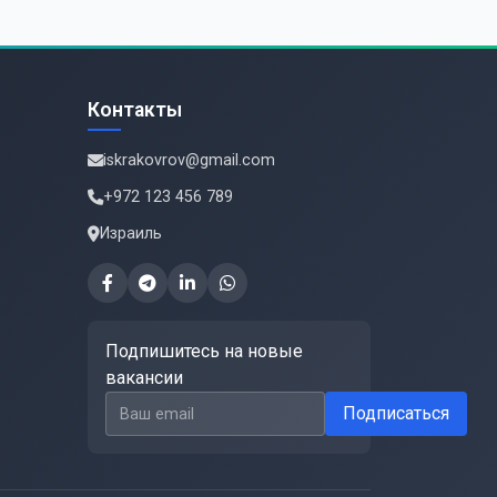
Контакты
iskrakovrov@gmail.com
+972 123 456 789
Израиль
Подпишитесь на новые
вакансии
Email для подписки
Подписаться