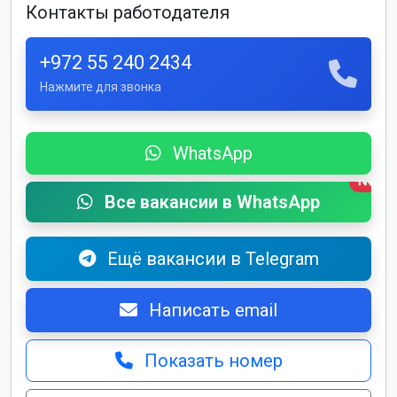
Контакты работодателя
+972 55 240 2434
Нажмите для звонка
WhatsApp
New
Все вакансии в WhatsApp
Ещё вакансии в Telegram
Написать email
Показать номер