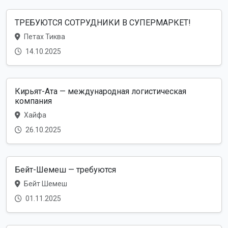
ТРЕБУЮТСЯ СОТРУДНИКИ В СУПЕРМАРКЕТ!
Петах Тиква
14.10.2025
Кирьят-Ата — международная логистическая
компания
Хайфа
26.10.2025
Бейт-Шемеш — требуются
Бейт Шемеш
01.11.2025