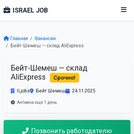
ISRAEL JOB
Главная
Вакансии
Бейт-Шемеш — склад AliExpress
Бейт-Шемеш — склад
AliExpress
Срочно!
ILjobs
Бейт Шемеш
24.11.2025
Активна ещё 1 день
Позвонить работодателю