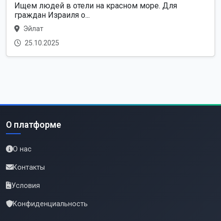
Ищем людей в отели на красном море. Для
граждан Израиля о...
Эйлат
25.10.2025
О платформе
О нас
Контакты
Условия
Конфиденциальность