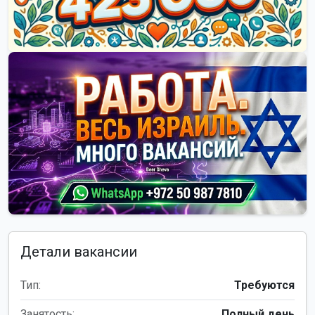
Детали вакансии
Тип:
Требуются
Занятость:
Полный день