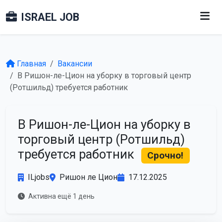
ISRAEL JOB
Главная
Вакансии
В Ришон-ле-Цион на уборку в торговый центр
(Ротшильд) требуется работник
В Ришон-ле-Цион на уборку в
торговый центр (Ротшильд)
требуется работник
Срочно!
ILjobs
Ришон ле Цион
17.12.2025
Активна ещё 1 день