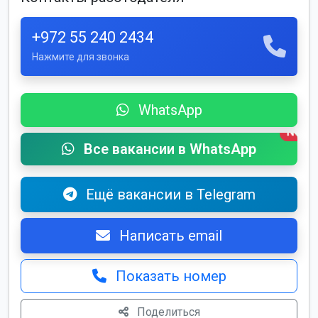
+972 55 240 2434
Нажмите для звонка
WhatsApp
New
Все вакансии в WhatsApp
Ещё вакансии в Telegram
Написать email
Показать номер
Поделиться