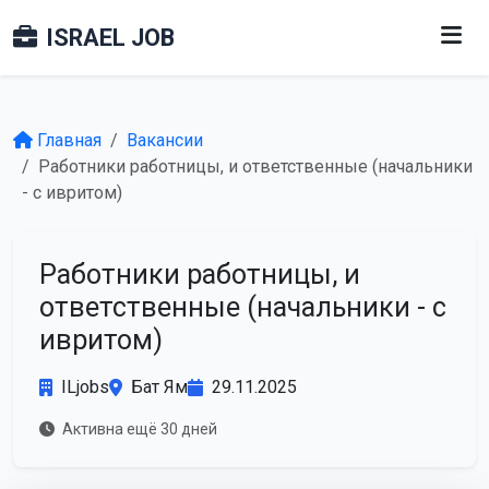
ISRAEL JOB
Главная
Вакансии
Работники работницы, и ответственные (начальники
- с ивритом)
Работники работницы, и
ответственные (начальники - с
ивритом)
ILjobs
Бат Ям
29.11.2025
Активна ещё 30 дней