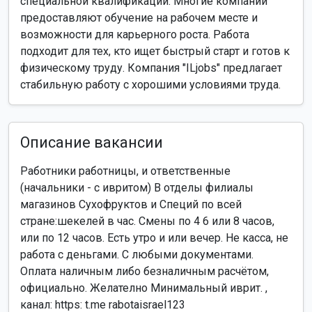
специальной квалификации. Многие компании
предоставляют обучение на рабочем месте и
возможности для карьерного роста. Работа
подходит для тех, кто ищет быстрый старт и готов к
физическому труду. Компания "ILjobs" предлагает
стабильную работу с хорошими условиями труда.
Описание вакансии
Работники работницы, и ответственные
(начальники - с ивритом) В отделы филиалы
магазинов Сухофруктов и Специй по всей
стране:шекелей в час. Смены по 4 6 или 8 часов,
или по 12 часов. Есть утро и или вечер. Не касса, не
работа с деньгами. С любыми документами.
Оплата наличным либо безналичным расчётом,
официально. Желателно Минимальный иврит. ,
канал: https: t.me rabotaisrael123