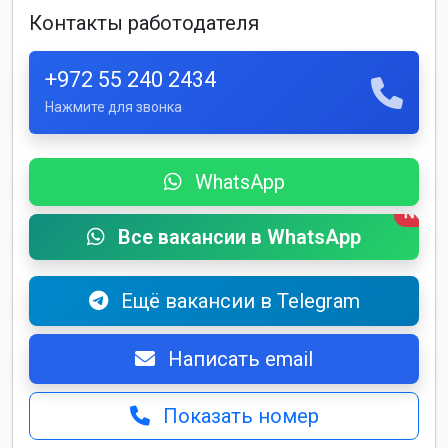
Контакты работодателя
+972 55 240 2434
Нажмите для звонка
WhatsApp
New
Все вакансии в WhatsApp
Ещё вакансии в Telegram
Написать email
Показать номер