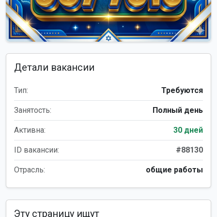
Детали вакансии
Тип:
Требуются
Занятость:
Полный день
Активна:
30 дней
ID вакансии:
#88130
Отрасль:
общие работы
Эту страницу ищут