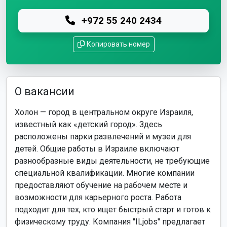
+972 55 240 2434
Копировать номер
О вакансии
Холон — город в центральном округе Израиля,
известный как «детский город». Здесь
расположены парки развлечений и музеи для
детей. Общие работы в Израиле включают
разнообразные виды деятельности, не требующие
специальной квалификации. Многие компании
предоставляют обучение на рабочем месте и
возможности для карьерного роста. Работа
подходит для тех, кто ищет быстрый старт и готов к
физическому труду. Компания "ILjobs" предлагает