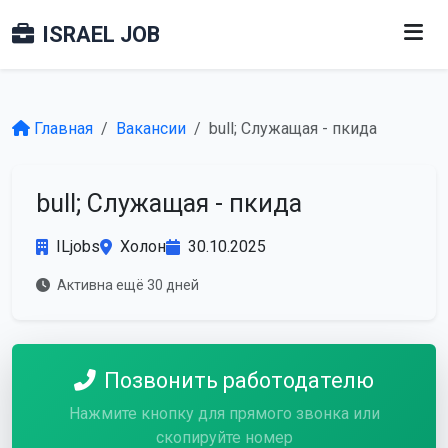
ISRAEL JOB
Главная
Вакансии
bull; Служащая - пкида
bull; Служащая - пкида
ILjobs
Холон
30.10.2025
Активна ещё 30 дней
Позвонить работодателю
Нажмите кнопку для прямого звонка или
скопируйте номер