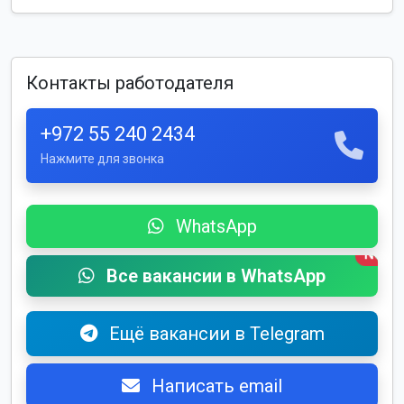
Контакты работодателя
+972 55 240 2434
Нажмите для звонка
WhatsApp
New
Все вакансии в WhatsApp
Ещё вакансии в Telegram
Написать email