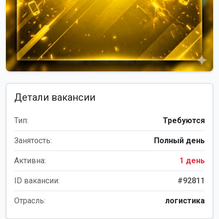
Детали вакансии
Тип:
Требуются
Занятость:
Полный день
Активна:
1 день
ID вакансии:
#92811
Отрасль:
логистика