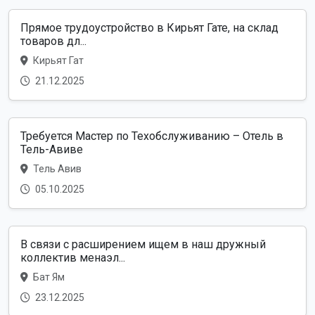
Прямое трудоустройство в Кирьят Гате, на склад
товаров дл...
Кирьят Гат
21.12.2025
Требуется Мастер по Техобслуживанию – Отель в
Тель-Авиве
Тель Авив
05.10.2025
В связи с расширением ищем в наш дружный
коллектив менаэл...
Бат Ям
23.12.2025