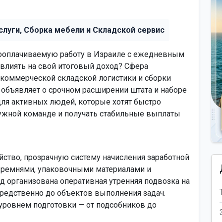
слуги, Сборка мебели и Складской сервис
ооплачиваемую работу в Израиле с ежедневным
влиять на свой итоговый доход? Сфера
 коммерческой складской логистики и сборки
 объявляет о срочном расширении штата и наборе
для активных людей, которые хотят быстро
ружной команде и получать стабильные выплаты
ство, прозрачную систему начисления заработной
 ремнями, упаковочными материалами и
 организована оперативная утренняя подвозка на
средственно до объектов выполнения задач.
уровнем подготовки — от подсобников до