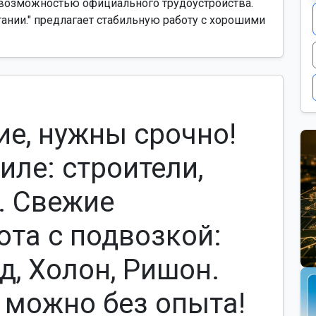
 возможностью официального трудоустройства.
тании." предлагает стабильную работу с хорошими
ие, нужны срочно!
иле: строители,
. Свежие
ота с подвозкой:
д, Холон, Ришон.
 можно без опыта!