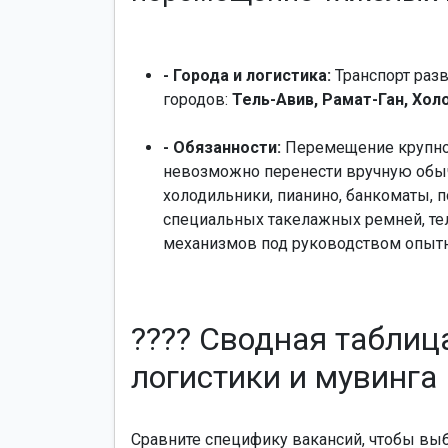
- Города и логистика:
Транспорт раз
городов:
Тель-Авив, Рамат-Ган, Хол
- Обязанности:
Перемещение крупног
невозможно перенести вручную об
холодильники, пианино, банкоматы, 
специальных такелажных ремней, те
механизмов под руководством опытн
???? Сводная таблиц
логистики и мувинга
Сравните специфику вакансий, чтобы вы