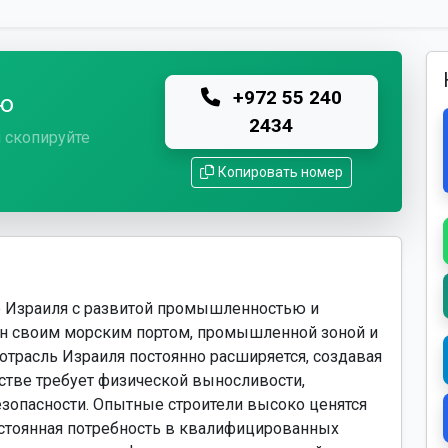
+972 55 240
лю
2434
 скопируйте
Копировать номер
е Израиля с развитой промышленностью и
ен своим морским портом, промышленной зоной и
отрасль Израиля постоянно расширяется, создавая
ьстве требует физической выносливости,
зопасности. Опытные строители высоко ценятся
остоянная потребность в квалифицированных