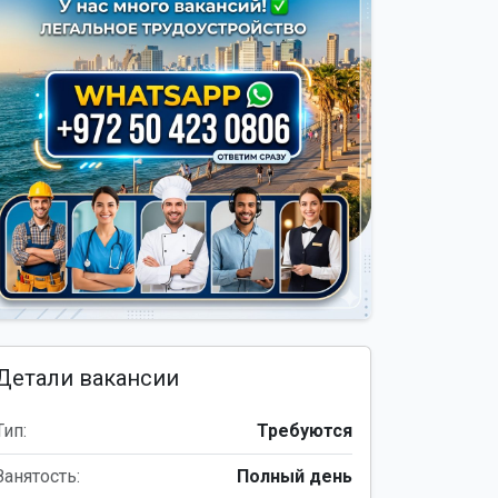
Детали вакансии
Тип:
Требуются
Занятость:
Полный день