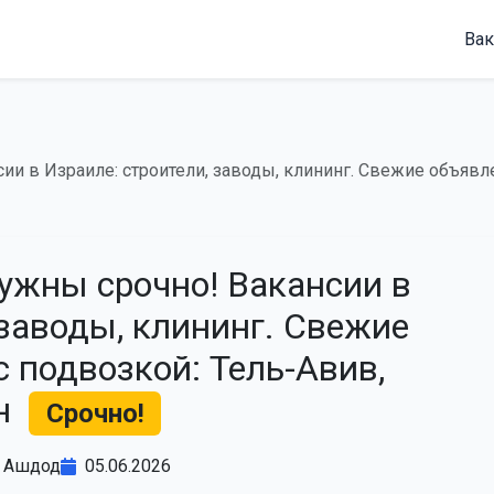
Вак
сии в Израиле: строители, заводы, клининг. Свежие объявле
нужны срочно! Вакансии в
 заводы, клининг. Свежие
с подвозкой: Тель-Авив,
он
Срочно!
Ашдод
05.06.2026