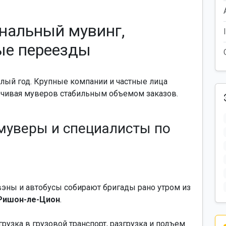
нальный мувинг,
ые переезды
лый год. Крупные компании и частные лица
ечивая муверов стабильным объемом заказов.
-муверы и специалисты по
эны и автобусы собирают бригады рано утром из
 Ришон-ле-Цион
.
узка в грузовой транспорт, разгрузка и подъем