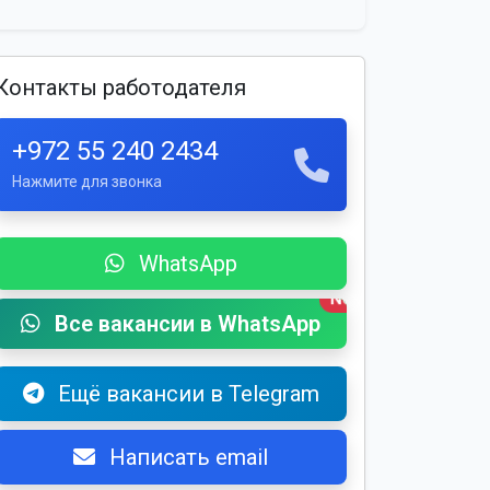
Контакты работодателя
+972 55 240 2434
Нажмите для звонка
WhatsApp
New
Все вакансии в WhatsApp
Ещё вакансии в Telegram
Написать email