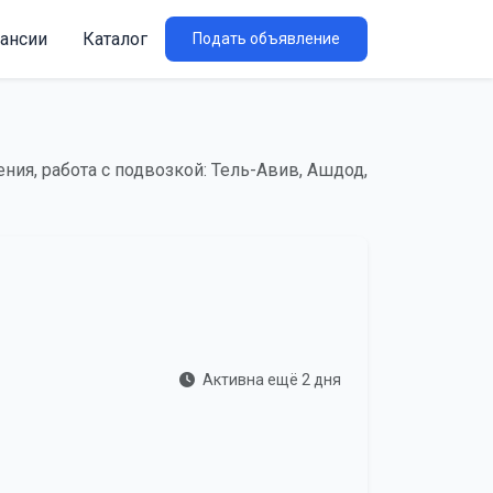
ансии
Каталог
Подать объявление
ния, работа с подвозкой: Тель-Авив, Ашдод,
Активна ещё 2 дня