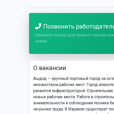
Позвонить работодате
Нажмите кнопку для прямого звонка или
номер
О вакансии
Ашдод — крупный портовый город на юг
множеством рабочих мест. Город извест
развитой инфраструктурой. Строительная 
новые рабочие места. Работа в строител
внимательности и соблюдения техники бе
на рынке труда. В Израиле существует п