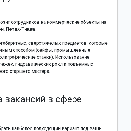
возит сотрудников на коммерческие объекты из
он, Петах-Тиква
.
абаритных, сверхтяжелых предметов, которые
ычным способом (сейфы, промышленные
полиграфические станки). Использование
лежек, гидравлических рокл и подъемных
ого старшего мастера.
а вакансий в сфере
брать наиболее подходящий вариант под ваши