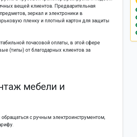
личных вещей клиентов. Предварительная
предметов, зеркал и электроники в
рьковую пленку и плотный картон для защиты
абильной почасовой оплаты, в этой сфере
ые (типы) от благодарных клиентов за
онтаж мебели и
 обращаться с ручным электроинструментом,
арифу.