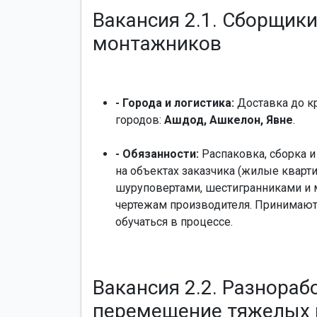
Вакансия 2.1. Сборщик
монтажников
- Города и логистика:
Доставка до к
городов:
Ашдод, Ашкелон, Явне
.
- Обязанности:
Распаковка, сборка и
на объектах заказчика (жилые кварт
шуруповертами, шестигранниками и 
чертежам производителя. Принимаю
обучаться в процессе.
Вакансия 2.2. Разнораб
перемещение тяжелых 