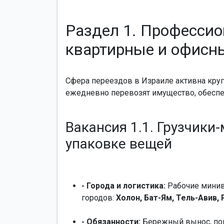
Раздел 1. Профессио
квартирные и офисн
Сфера переездов в Израиле активна круг
ежедневно перевозят имущество, обесп
Вакансия 1.1. Грузчики
упаковке вещей
- Города и логистика:
Рабочие минив
городов:
Холон, Бат-Ям, Тель-Авив,
- Обязанности:
Бережный вынос, погр