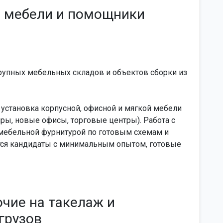
и мебели и помощники
рупных мебельных складов и объектов сборки из
 установка корпусной, офисной и мягкой мебели
иры, новые офисы, торговые центры). Работа с
мебельной фурнитурой по готовым схемам и
тся кандидаты с минимальным опытом, готовые
очие на такелаж и
грузов