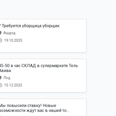
? Требуется уборщица уборщик
Ашдод
19.10.2025
45-50 в час СКЛАД в супермаркете Тель
Авива
Лод
15.12.2025
Мы повысили ставку! Новые
возможности ждут вас в нашей то...