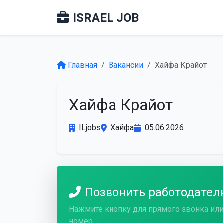
ISRAEL JOB
Главная
Вакансии
Хайфа Крайот
Хайфа Крайот
ILjobs
Хайфа
05.06.2026
Позвонить работодате
Нажмите кнопку для прямого звонка или
номер