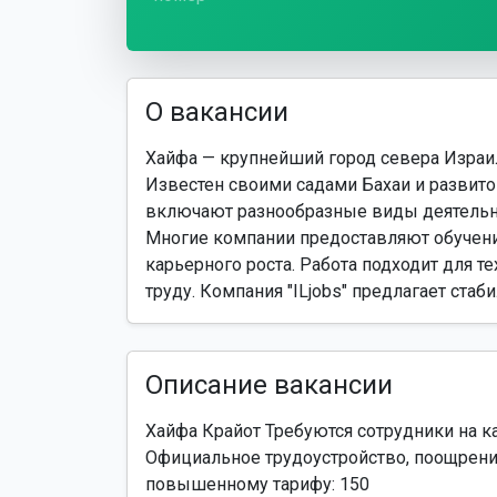
О вакансии
Хайфа — крупнейший город севера Израи
Известен своими садами Бахаи и развито
включают разнообразные виды деятельн
Многие компании предоставляют обучени
карьерного роста. Работа подходит для те
труду. Компания "ILjobs" предлагает ста
Описание вакансии
Хайфа Крайот Требуются сотрудники на к
Официальное трудоустройство, поощрени
повышенному тарифу: 150