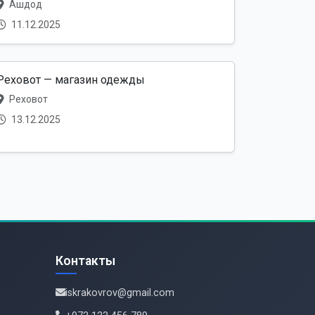
Ашдод
11.12.2025
Реховот — магазин одежды
Реховот
13.12.2025
Контакты
iskrakovrov@gmail.com