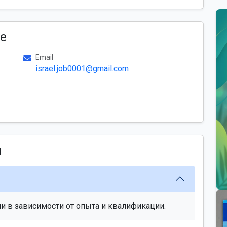
е
Email
israel.job0001@gmail.com
ы
и в зависимости от опыта и квалификации.