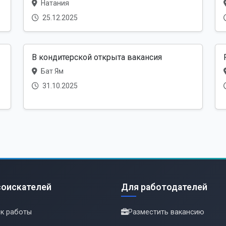
Натания
25.12.2025
В кондитерской открыта вакансия
Бат Ям
31.10.2025
соискателей
Для работодателей
к работы
Разместить вакансию