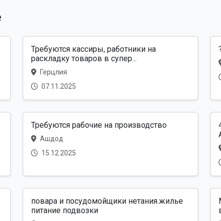
е
Требуются кассиры, работники на
раскладку товаров в супер...
Герцлия
07.11.2025
Требуются рабочие на производство
Ашдод
15.12.2025
повара и посудомойщики нетания.жилье
питание подвозки