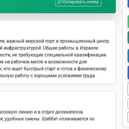
Копировать номер
ля, важный морской порт и промышленный центр.
й инфраструктурой. Общие работы в Израиле
ости, не требующие специальной квалификации.
е на рабочем месте и возможности для
х, кто ищет быстрый старт и готов к физическому
бильную работу с хорошими условиями труда.
ассовую линию и в отдел деликатесов.
я, удобные смены. Шаббат оплачивается по