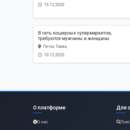
15.12.2025
В сеть кошерных супермаркетов,
требуются мужчины и женщины
Петах Тиква
10.12.2025
О платформе
Для 
О нас
Поис