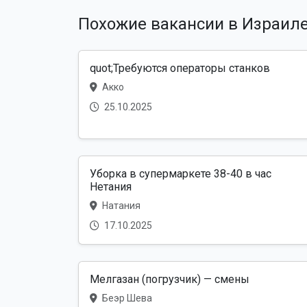
Похожие вакансии в Израил
quot;Требуются операторы станков
Акко
25.10.2025
Уборка в супермаркете 38-40 в час
Нетания
Натания
17.10.2025
Мелгазан (погрузчик) — смены
Беэр Шева