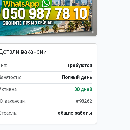
Детали вакансии
Тип:
Требуются
Занятость:
Полный день
Активна:
30 дней
ID вакансии:
#93262
Отрасль:
общие работы