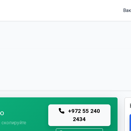
Вак
+972 55 240
лю
2434
 скопируйте