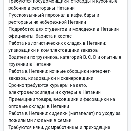
Требуются посудомойщики, стюарды и кухонные
рабочие в рестораны Нетании
Русскоязычный персонал в кафе, бары и
рестораны на набережной Нетании
Подработка для студентов и молодежи в Нетании:
официанты, бариста и хостес
Работа на логистических складах в Нетании:
упаковщики и комплектовщики заказов
Водители погрузчиков, категорий B, C, D и опытные
грузчики в Нетании
Работа в Нетании: ночные сборщики интернет-
заказов, кладовщики и сканеровщики
Срочно требуются курьеры на авто,
электровелосипеды и скутеры в Нетании
Приемщики товара, весовщики и фасовщики на
оптовые склады в Нетании
Работа в Нетании: сиделки (метапелет) по уходу за
пожилыми людьми в семьи
Требуются няни, домработницы и приходящие