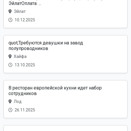
ЭйлатОплата: ...
Эйлат
10.12.2025
quot;Требуются девушки на завод
полупроводников
Хайфа
13.10.2025
В ресторан европейской кухни идет набор
сотрудников
Лод
26.11.2025