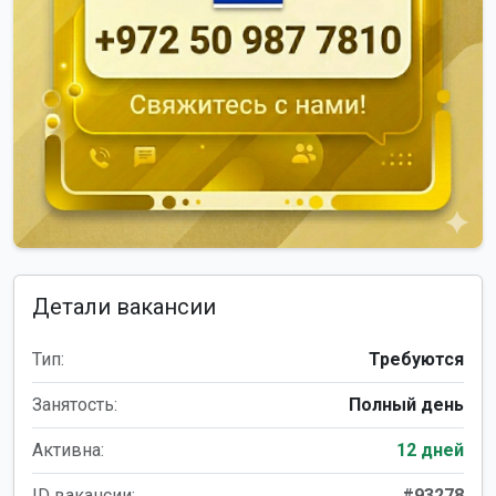
Детали вакансии
Тип:
Требуются
Занятость:
Полный день
Активна:
12 дней
ID вакансии:
#93278