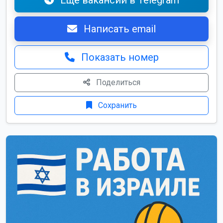
Ещё вакансии в Telegram
Написать email
Показать номер
Поделиться
Сохранить