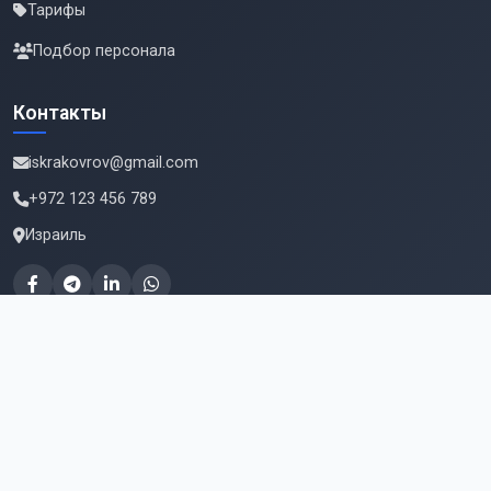
Тарифы
Подбор персонала
Контакты
iskrakovrov@gmail.com
+972 123 456 789
Израиль
Подпишитесь на новые вакансии
Email для подписки
Подписаться