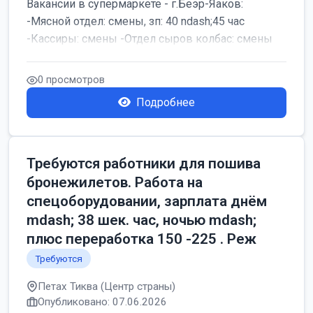
Вакансии в супермаркете - г.Беэр-Яаков:
-Мясной отдел: смены, зп: 40 ndash;45 час
-Кассиры: смены -Отдел сыров колбас: смены
0 просмотров
Подробнее
Требуются работники для пошива
бронежилетов. Работа на
спецоборудовании, зарплата днём
mdash; 38 шек. час, ночью mdash;
плюс переработка 150 -225 . Реж
Требуются
Петах Тиква (Центр страны)
Опубликовано: 07.06.2026