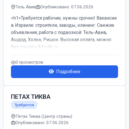
Тель Авив
Опубликовано: 07.06.2026
<h1>Требуется рабочие, нужны срочно! Вакансии
в Израиле: строители, заводы, клининг. Свежие
объявления, работа с подвозкой: Тель-Авив,
Ашдод, Холон, Ришон. Высокая оплата, можно
без опыта!</h1><br />
...
0 просмотров
Подробнее
ПЕТАХ ТИКВА
Требуются
Петах Тиква (Центр страны)
Опубликовано: 07.06.2026