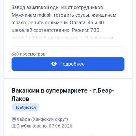
Завод азиатской еды ищет сотрудников
Мужчинам mdash; готовить соусы, женщинам
mdash; лепить пельмени. Оплата: 45 и 40
шекелей соответственно. Режим: 7:30
ndash;17:00, 5-6 дней в неделю. Оплачиваем
дор...
0 просмотров
Подробнее
Вакансии в супермаркете - г.Беэр-
Яаков
Требуются
Хайфа (Хайфский округ)
Опубликовано: 07.06.2026