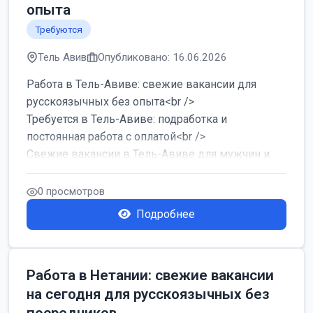
опыта
Требуются
Тель Авив
Опубликовано: 16.06.2026
Работа в Тель-Авиве: свежие вакансии для
русскоязычных без опыта<br />
Требуется в Тель-Авиве: подработка и
постоянная работа с оплатой<br />
Свежие вакансии в Тель-Авиве для мужчин и
женщин от хозя...
0 просмотров
Подробнее
Работа в Нетании: свежие вакансии
на сегодня для русскоязычных без