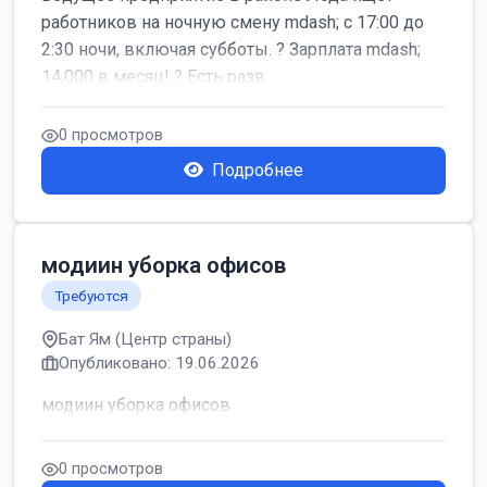
работников на ночную смену mdash; с 17:00 до
2:30 ночи, включая субботы. ? Зарплата mdash;
14,000 в месяц! ? Есть разв...
0 просмотров
Подробнее
модиин уборка офисов
Требуются
Бат Ям (Центр страны)
Опубликовано: 19.06.2026
модиин уборка офисов
0 просмотров