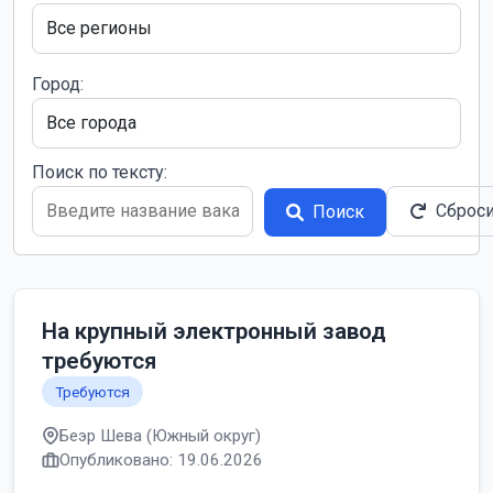
Город:
Поиск по тексту:
Сброс
Поиск
На крупный электронный завод
требуются
Требуются
Беэр Шева (Южный округ)
Опубликовано: 19.06.2026