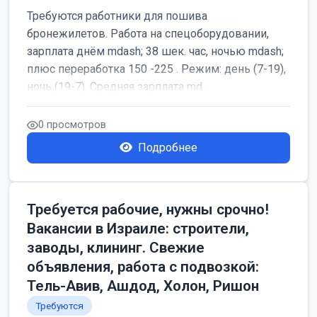
Требуются работники для пошива
бронежилетов. Работа на спецоборудовании,
зарплата днём mdash; 38 шек. час, ночью mdash;
плюс переработка 150 -225 . Режим: день (7-19),
ночь (19-7). Средняя зарплата md...
0 просмотров
Подробнее
Требуется рабочие, нужны срочно!
Вакансии в Израиле: строители,
заводы, клининг. Свежие
объявления, работа с подвозкой:
Тель-Авив, Ашдод, Холон, Ришон
Требуются