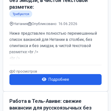
без эмодзи, в чистой текстовой
разметке:
Требуются
Натания
Опубликовано: 16.06.2026
Ниже представлен полностью перемешанный
список вакансий для Нетании в столбик, без
спинтакса и без эмодзи, в чистой текстовой
разметке:<br />
<br />
Работа в Нетании на мебельном производстве:
требу...
0 просмотров
Подробнее
Работа в Тель-Авиве: свежие
вакансии для русскоязычных без