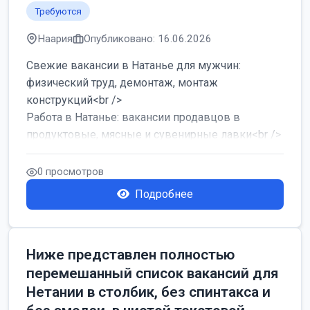
Требуются
Наария
Опубликовано: 16.06.2026
Свежие вакансии в Натанье для мужчин:
физический труд, демонтаж, монтаж
конструкций<br />
Работа в Натанье: вакансии продавцов в
продуктовые, мясные и сувенирные лавки<br />
Разнорабочий на сборку м...
0 просмотров
Подробнее
Ниже представлен полностью
перемешанный список вакансий для
Нетании в столбик, без спинтакса и