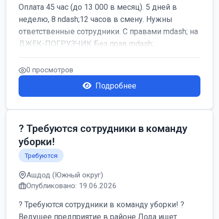
Оплата 45 час (до 13 000 в месяц). 5 дней в
неделю, 8 ndash;12 часов в смену. Нужны
ответственные сотрудники. С правами mdash; на
ДЖЕК-ПОГРУЗЧИК Без прав mdash; ...
0 просмотров
Подробнее
? Требуются сотрудники в команду
уборки!
Требуются
Ашдод (Южный округ)
Опубликовано: 19.06.2026
? Требуются сотрудники в команду уборки! ?
Ведущее предприятие в районе Лода ищет