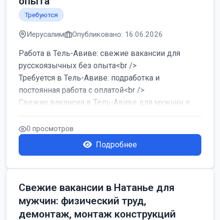
опыта
Требуются
Иерусалим
Опубликовано: 16.06.2026
Работа в Тель-Авиве: свежие вакансии для
русскоязычных без опыта<br />
Требуется в Тель-Авиве: подработка и
постоянная работа с оплатой<br />
Свежие вакансии в Тель-Авиве для мужчин и
женщин от хозя...
0 просмотров
Подробнее
Свежие вакансии в Натанье для
мужчин: физический труд,
демонтаж, монтаж конструкций