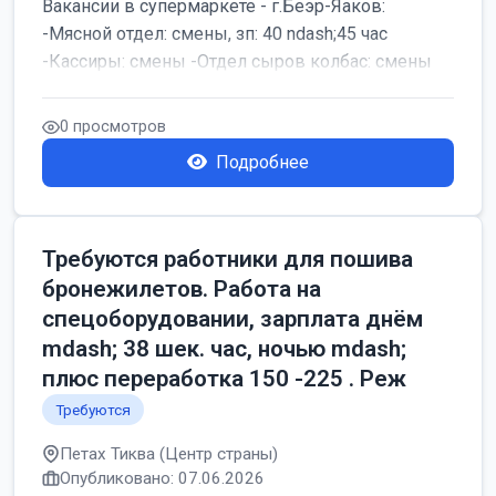
Вакансии в супермаркете - г.Беэр-Яаков:
-Мясной отдел: смены, зп: 40 ndash;45 час
-Кассиры: смены -Отдел сыров колбас: смены
0 просмотров
Подробнее
Требуются работники для пошива
бронежилетов. Работа на
спецоборудовании, зарплата днём
mdash; 38 шек. час, ночью mdash;
плюс переработка 150 -225 . Реж
Требуются
Петах Тиква (Центр страны)
Опубликовано: 07.06.2026