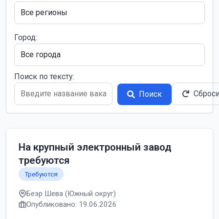
Город:
Поиск по тексту:
Сброс
Поиск
На крупный электронный завод
требуются
Требуются
Беэр Шева (Южный округ)
Опубликовано: 19.06.2026