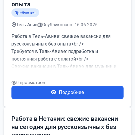
опыта
Требуются
Тель Авив
Опубликовано: 16.06.2026
Работа в Тель-Авиве: свежие вакансии для
русскоязычных без опыта<br />
Требуется в Тель-Авиве: подработка и
постоянная работа с оплатой<br />
Свежие вакансии в Тель-Авиве для мужчин и
женщин от хозя...
0 просмотров
Подробнее
Работа в Нетании: свежие вакансии
на сегодня для русскоязычных без