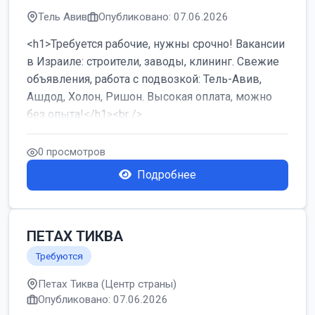
Тель Авив
Опубликовано: 07.06.2026
<h1>Требуется рабочие, нужны срочно! Вакансии
в Израиле: строители, заводы, клининг. Свежие
объявления, работа с подвозкой: Тель-Авив,
Ашдод, Холон, Ришон. Высокая оплата, можно
без опыта!</h1><br />
...
0 просмотров
Подробнее
ПЕТАХ ТИКВА
Требуются
Петах Тиква (Центр страны)
Опубликовано: 07.06.2026