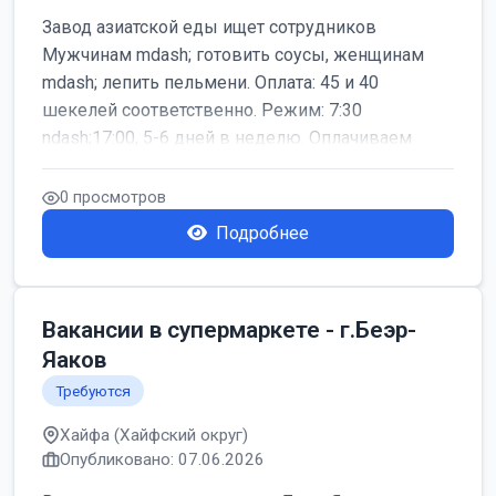
Завод азиатской еды ищет сотрудников
Мужчинам mdash; готовить соусы, женщинам
mdash; лепить пельмени. Оплата: 45 и 40
шекелей соответственно. Режим: 7:30
ndash;17:00, 5-6 дней в неделю. Оплачиваем
дор...
0 просмотров
Подробнее
Вакансии в супермаркете - г.Беэр-
Яаков
Требуются
Хайфа (Хайфский округ)
Опубликовано: 07.06.2026