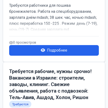
Требуются работники для пошива
бронежилетов. Работа на спецоборудовании,
зарплата днём mdash; 38 шек. час, ночью mdash;
плюс переработка 150 -225 . Режим: день (7-19),
ночь (19-7). Средняя зарплата md...
0 просмотров
Подробнее
Требуется рабочие, нужны срочно!
Вакансии в Израиле: строители,
заводы, клининг. Свежие
объявления, работа с подвозкой:
Тель-Авив, Ашдод, Холон, Ришон
Требуются