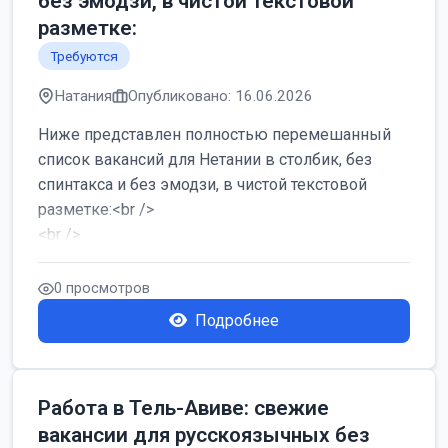
без эмодзи, в чистой текстовой
разметке:
Требуются
Натания
Опубликовано: 16.06.2026
Ниже представлен полностью перемешанный
список вакансий для Нетании в столбик, без
спинтакса и без эмодзи, в чистой текстовой
разметке:<br />
<br />
Работа в Нетании на мебельном производстве:
требу...
0 просмотров
Подробнее
Работа в Тель-Авиве: свежие
вакансии для русскоязычных без