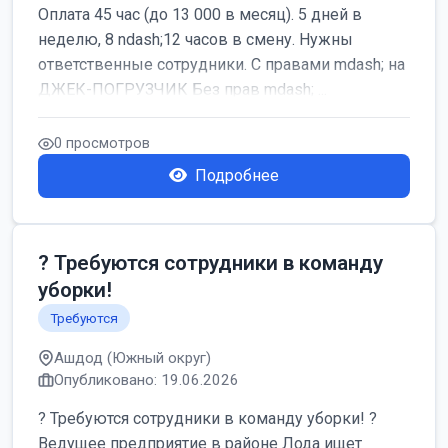
Оплата 45 час (до 13 000 в месяц). 5 дней в
неделю, 8 ndash;12 часов в смену. Нужны
ответственные сотрудники. С правами mdash; на
ДЖЕК-ПОГРУЗЧИК Без прав mdash; ...
0 просмотров
Подробнее
? Требуются сотрудники в команду
уборки!
Требуются
Ашдод (Южный округ)
Опубликовано: 19.06.2026
? Требуются сотрудники в команду уборки! ?
Ведущее предприятие в районе Лода ищет