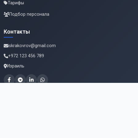
Тарифы
Подбор персонала
Контакты
iskrakovrov@gmail.com
+972 123 456 789
Израиль
Подпишитесь на новые вакансии
Email для подписки
Подписаться