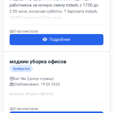
работников на ночную смену mdash; с 17:00 до
2:30 ночи, включая субботы. ? Зарплата mdash;
14,000 в месяц! ? Есть разв...
0 просмотров
Подробнее
модиин уборка офисов
Требуются
Бат Ям (Центр страны)
Опубликовано: 19.06.2026
модиин уборка офисов
0 просмотров