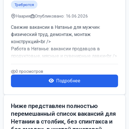
Требуются
Наария
Опубликовано: 16.06.2026
Свежие вакансии в Натанье для мужчин:
физический труд, демонтаж, монтаж
конструкций<br />
Работа в Натанье: вакансии продавцов в
продуктовые, мясные и сувенирные лавки<br />
Разнорабочий на сборку м...
0 просмотров
Подробнее
Ниже представлен полностью
перемешанный список вакансий для
Нетании в столбик, без спинтакса и