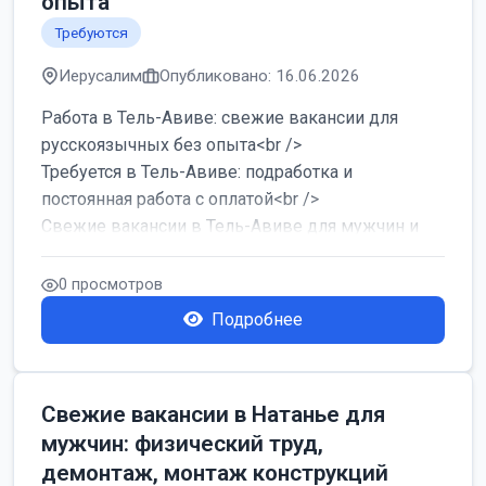
опыта
Требуются
Иерусалим
Опубликовано: 16.06.2026
Работа в Тель-Авиве: свежие вакансии для
русскоязычных без опыта<br />
Требуется в Тель-Авиве: подработка и
постоянная работа с оплатой<br />
Свежие вакансии в Тель-Авиве для мужчин и
женщин от хозя...
0 просмотров
Подробнее
Свежие вакансии в Натанье для
мужчин: физический труд,
демонтаж, монтаж конструкций