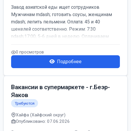
Завод азиатской еды ищет сотрудников
Мужчинам mdash; готовить соусы, женщинам
mdash; лепить пельмени. Оплата: 45 и 40
шекелей соответственно. Режим: 7:30
ndash;17:00, 5-6 дней в неделю. Оплачиваем
дор...
0 просмотров
Подробнее
Вакансии в супермаркете - г.Беэр-
Яаков
Требуются
Хайфа (Хайфский округ)
Опубликовано: 07.06.2026