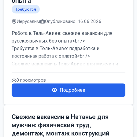
опыта
Требуются
Иерусалим
Опубликовано: 16.06.2026
Работа в Тель-Авиве: свежие вакансии для
русскоязычных без опыта<br />
Требуется в Тель-Авиве: подработка и
постоянная работа с оплатой<br />
Свежие вакансии в Тель-Авиве для мужчин и
женщин от хозя...
0 просмотров
Подробнее
Свежие вакансии в Натанье для
мужчин: физический труд,
демонтаж, монтаж конструкций