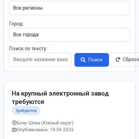
Город:
Поиск по тексту:
Сброс
Поиск
На крупный электронный завод
требуются
Требуются
Беэр Шева (Южный округ)
Опубликовано: 19.06.2026