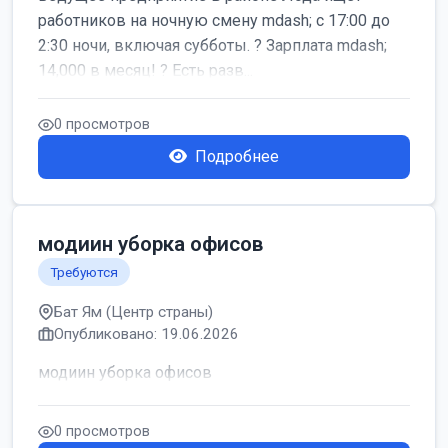
работников на ночную смену mdash; с 17:00 до
2:30 ночи, включая субботы. ? Зарплата mdash;
14,000 в месяц! ? Есть разв...
0 просмотров
Подробнее
модиин уборка офисов
Требуются
Бат Ям (Центр страны)
Опубликовано: 19.06.2026
модиин уборка офисов
0 просмотров