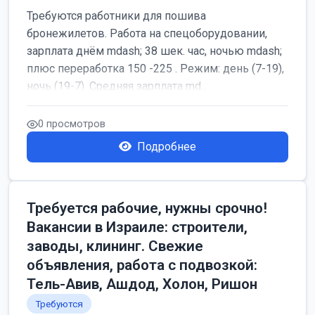
Требуются работники для пошива
бронежилетов. Работа на спецоборудовании,
зарплата днём mdash; 38 шек. час, ночью mdash;
плюс переработка 150 -225 . Режим: день (7-19),
ночь (19-7). Средняя зарплата md...
0 просмотров
Подробнее
Требуется рабочие, нужны срочно!
Вакансии в Израиле: строители,
заводы, клининг. Свежие
объявления, работа с подвозкой:
Тель-Авив, Ашдод, Холон, Ришон
Требуются