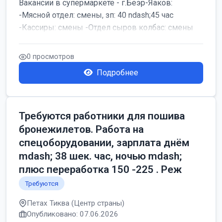
Вакансии в супермаркете - г.Беэр-Яаков:
-Мясной отдел: смены, зп: 40 ndash;45 час
-Кассиры: смены -Отдел сыров колбас: смены
0 просмотров
Подробнее
Требуются работники для пошива
бронежилетов. Работа на
спецоборудовании, зарплата днём
mdash; 38 шек. час, ночью mdash;
плюс переработка 150 -225 . Реж
Требуются
Петах Тиква (Центр страны)
Опубликовано: 07.06.2026