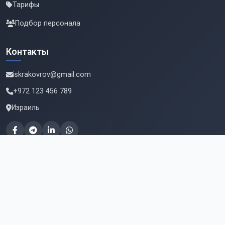
Тарифы
Подбор персонала
Контакты
iskrakovrov@gmail.com
+972 123 456 789
Израиль
Подпишитесь на новые вакансии
Email для подписки
Подписаться