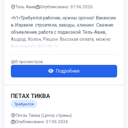
Тель Авив
Опубликовано: 07.06.2026
<h1>Требуется рабочие, нужны срочно! Вакансии
в Израиле: строители, заводы, клининг. Свежие
объявления, работа с подвозкой: Тель-Авив,
Ашдод, Холон, Ришон. Высокая оплата, можно
без опыта!</h1><br />
...
0 просмотров
Подробнее
ПЕТАХ ТИКВА
Требуются
Петах Тиква (Центр страны)
Опубликовано: 07.06.2026