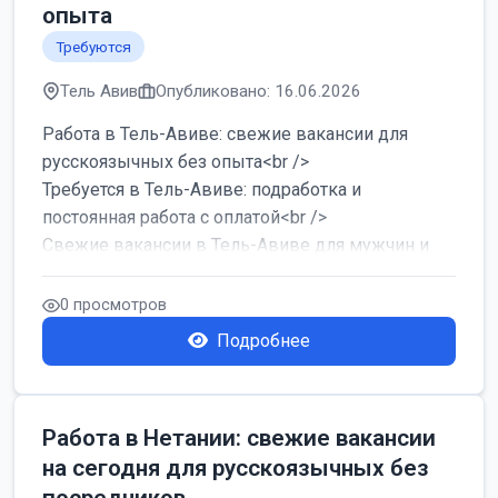
опыта
Требуются
Тель Авив
Опубликовано: 16.06.2026
Работа в Тель-Авиве: свежие вакансии для
русскоязычных без опыта<br />
Требуется в Тель-Авиве: подработка и
постоянная работа с оплатой<br />
Свежие вакансии в Тель-Авиве для мужчин и
женщин от хозя...
0 просмотров
Подробнее
Работа в Нетании: свежие вакансии
на сегодня для русскоязычных без