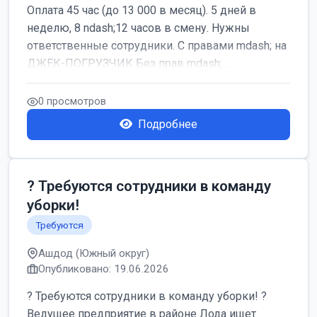
Оплата 45 час (до 13 000 в месяц). 5 дней в
неделю, 8 ndash;12 часов в смену. Нужны
ответственные сотрудники. С правами mdash; на
ДЖЕК-ПОГРУЗЧИК Без прав mdash; ...
0 просмотров
Подробнее
? Требуются сотрудники в команду
уборки!
Требуются
Ашдод (Южный округ)
Опубликовано: 19.06.2026
? Требуются сотрудники в команду уборки! ?
Ведущее предприятие в районе Лода ищет