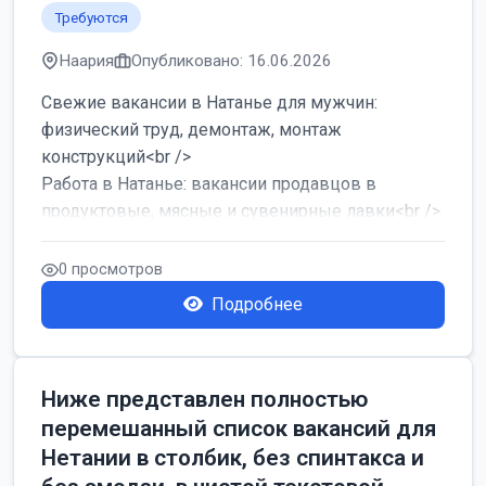
Требуются
Наария
Опубликовано: 16.06.2026
Свежие вакансии в Натанье для мужчин:
физический труд, демонтаж, монтаж
конструкций<br />
Работа в Натанье: вакансии продавцов в
продуктовые, мясные и сувенирные лавки<br />
Разнорабочий на сборку м...
0 просмотров
Подробнее
Ниже представлен полностью
перемешанный список вакансий для
Нетании в столбик, без спинтакса и