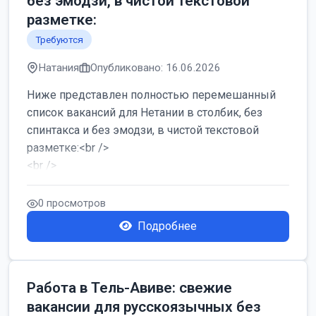
без эмодзи, в чистой текстовой
разметке:
Требуются
Натания
Опубликовано: 16.06.2026
Ниже представлен полностью перемешанный
список вакансий для Нетании в столбик, без
спинтакса и без эмодзи, в чистой текстовой
разметке:<br />
<br />
Работа в Нетании на мебельном производстве:
требу...
0 просмотров
Подробнее
Работа в Тель-Авиве: свежие
вакансии для русскоязычных без