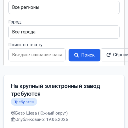
Город:
Поиск по тексту:
Сброс
Поиск
На крупный электронный завод
требуются
Требуются
Беэр Шева (Южный округ)
Опубликовано: 19.06.2026