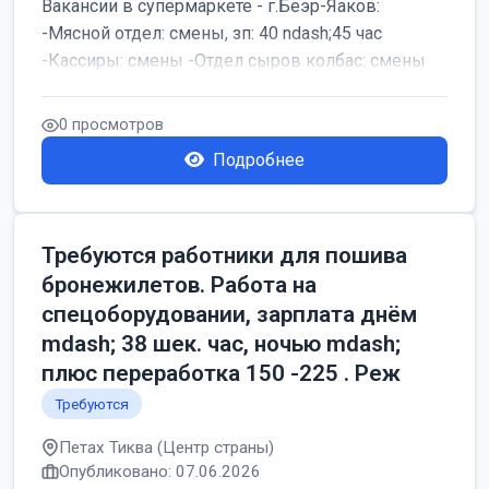
Вакансии в супермаркете - г.Беэр-Яаков:
-Мясной отдел: смены, зп: 40 ndash;45 час
-Кассиры: смены -Отдел сыров колбас: смены
0 просмотров
Подробнее
Требуются работники для пошива
бронежилетов. Работа на
спецоборудовании, зарплата днём
mdash; 38 шек. час, ночью mdash;
плюс переработка 150 -225 . Реж
Требуются
Петах Тиква (Центр страны)
Опубликовано: 07.06.2026