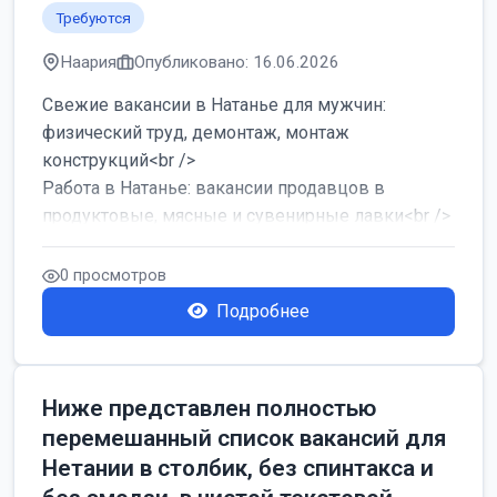
Требуются
Наария
Опубликовано: 16.06.2026
Свежие вакансии в Натанье для мужчин:
физический труд, демонтаж, монтаж
конструкций<br />
Работа в Натанье: вакансии продавцов в
продуктовые, мясные и сувенирные лавки<br />
Разнорабочий на сборку м...
0 просмотров
Подробнее
Ниже представлен полностью
перемешанный список вакансий для
Нетании в столбик, без спинтакса и