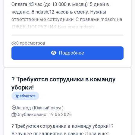
Оплата 45 час (до 13 000 в месяц). 5 дней в
неделю, 8 ndash;12 часов в смену. Нужны
ответственные сотрудники. С правами mdash; на
ДЖЕК-ПОГРУЗЧИК Без прав mdash; ...
0 просмотров
Подробнее
? Требуются сотрудники в команду
уборки!
Требуются
Ашдод (Южный округ)
Опубликовано: 19.06.2026
? Требуются сотрудники в команду уборки! ?
Ведущее предприятие в районе Лода ищет