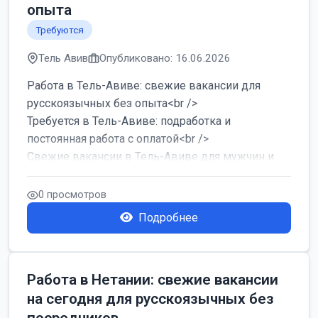
опыта
Требуются
Тель Авив
Опубликовано: 16.06.2026
Работа в Тель-Авиве: свежие вакансии для
русскоязычных без опыта<br />
Требуется в Тель-Авиве: подработка и
постоянная работа с оплатой<br />
Свежие вакансии в Тель-Авиве для мужчин и
женщин от хозя...
0 просмотров
Подробнее
Работа в Нетании: свежие вакансии
на сегодня для русскоязычных без