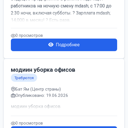
работников на ночную смену mdash; с 17:00 до
2:30 ночи, включая субботы. ? Зарплата mdash;
14,000 в месяц! ? Есть разв...
0 просмотров
Подробнее
модиин уборка офисов
Требуются
Бат Ям (Центр страны)
Опубликовано: 19.06.2026
модиин уборка офисов
0 просмотров