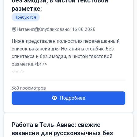
без эмодзи, в чистой текстовой
разметке:
Требуются
Натания
Опубликовано: 16.06.2026
Ниже представлен полностью перемешанный
список вакансий для Нетании в столбик, без
спинтакса и без эмодзи, в чистой текстовой
разметке:<br />
<br />
Работа в Нетании на мебельном производстве:
требу...
0 просмотров
Подробнее
Работа в Тель-Авиве: свежие
вакансии для русскоязычных без