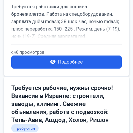
Требуются работники для пошива
бронежилетов. Работа на спецоборудовании,
зарплата днём mdash; 38 шек. час, ночью mdash;
плюс переработка 150 -225 . Режим: день (7-19),
ночь (19-7). Средняя зарплата md...
0 просмотров
Подробнее
Требуется рабочие, нужны срочно!
Вакансии в Израиле: строители,
заводы, клининг. Свежие
объявления, работа с подвозкой:
Тель-Авив, Ашдод, Холон, Ришон
Требуются