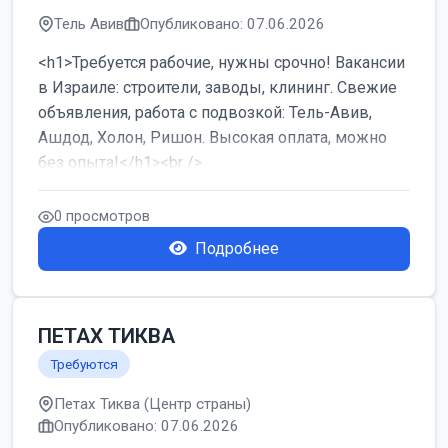
Тель Авив
Опубликовано: 07.06.2026
<h1>Требуется рабочие, нужны срочно! Вакансии
в Израиле: строители, заводы, клининг. Свежие
объявления, работа с подвозкой: Тель-Авив,
Ашдод, Холон, Ришон. Высокая оплата, можно
без опыта!</h1><br />
...
0 просмотров
Подробнее
ПЕТАХ ТИКВА
Требуются
Петах Тиква (Центр страны)
Опубликовано: 07.06.2026