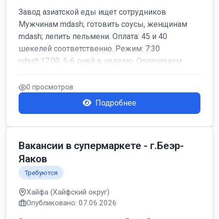
Завод азиатской еды ищет сотрудников
Мужчинам mdash; готовить соусы, женщинам
mdash; лепить пельмени. Оплата: 45 и 40
шекелей соответственно. Режим: 7:30
ndash;17:00, 5-6 дней в неделю. Оплачиваем
дор...
0 просмотров
Подробнее
Вакансии в супермаркете - г.Беэр-
Яаков
Требуются
Хайфа (Хайфский округ)
Опубликовано: 07.06.2026