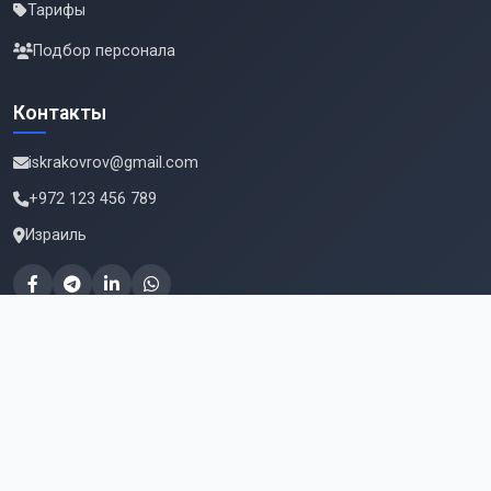
Тарифы
Подбор персонала
Контакты
iskrakovrov@gmail.com
+972 123 456 789
Израиль
Подпишитесь на новые вакансии
Email для подписки
Подписаться