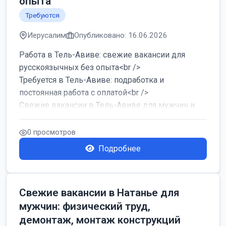
опыта
Требуются
Иерусалим
Опубликовано: 16.06.2026
Работа в Тель-Авиве: свежие вакансии для
русскоязычных без опыта<br />
Требуется в Тель-Авиве: подработка и
постоянная работа с оплатой<br />
Свежие вакансии в Тель-Авиве для мужчин и
женщин от хозя...
0 просмотров
Подробнее
Свежие вакансии в Натанье для
мужчин: физический труд,
демонтаж, монтаж конструкций