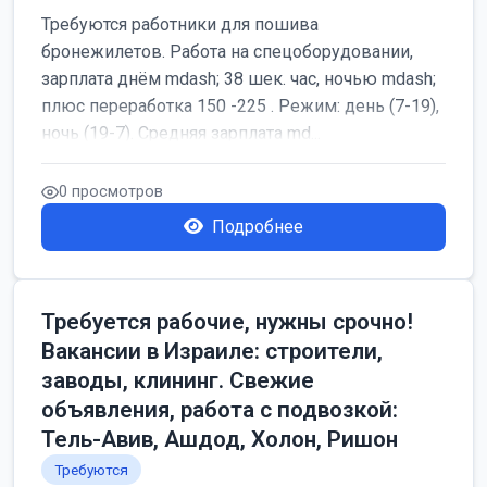
Требуются работники для пошива
бронежилетов. Работа на спецоборудовании,
зарплата днём mdash; 38 шек. час, ночью mdash;
плюс переработка 150 -225 . Режим: день (7-19),
ночь (19-7). Средняя зарплата md...
0 просмотров
Подробнее
Требуется рабочие, нужны срочно!
Вакансии в Израиле: строители,
заводы, клининг. Свежие
объявления, работа с подвозкой:
Тель-Авив, Ашдод, Холон, Ришон
Требуются