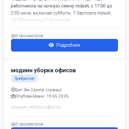
работников на ночную смену mdash; с 17:00 до
2:30 ночи, включая субботы. ? Зарплата mdash;
14,000 в месяц! ? Есть разв...
0 просмотров
Подробнее
модиин уборка офисов
Требуются
Бат Ям (Центр страны)
Опубликовано: 19.06.2026
модиин уборка офисов
0 просмотров