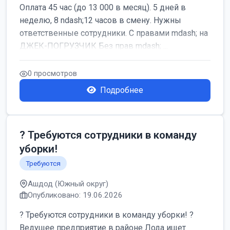
Оплата 45 час (до 13 000 в месяц). 5 дней в
неделю, 8 ndash;12 часов в смену. Нужны
ответственные сотрудники. С правами mdash; на
ДЖЕК-ПОГРУЗЧИК Без прав mdash; ...
0 просмотров
Подробнее
? Требуются сотрудники в команду
уборки!
Требуются
Ашдод (Южный округ)
Опубликовано: 19.06.2026
? Требуются сотрудники в команду уборки! ?
Ведущее предприятие в районе Лода ищет