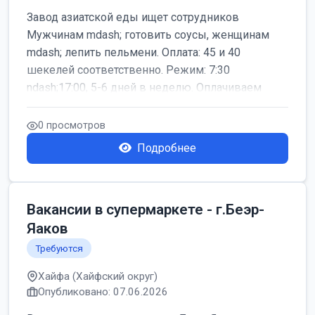
Завод азиатской еды ищет сотрудников
Мужчинам mdash; готовить соусы, женщинам
mdash; лепить пельмени. Оплата: 45 и 40
шекелей соответственно. Режим: 7:30
ndash;17:00, 5-6 дней в неделю. Оплачиваем
дор...
0 просмотров
Подробнее
Вакансии в супермаркете - г.Беэр-
Яаков
Требуются
Хайфа (Хайфский округ)
Опубликовано: 07.06.2026