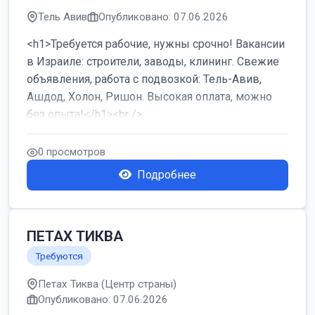
Тель Авив
Опубликовано: 07.06.2026
<h1>Требуется рабочие, нужны срочно! Вакансии
в Израиле: строители, заводы, клининг. Свежие
объявления, работа с подвозкой: Тель-Авив,
Ашдод, Холон, Ришон. Высокая оплата, можно
без опыта!</h1><br />
...
0 просмотров
Подробнее
ПЕТАХ ТИКВА
Требуются
Петах Тиква (Центр страны)
Опубликовано: 07.06.2026