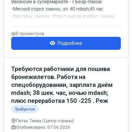
Вакансии в супермаркете - г.Беэр-Яаков:
-Мясной отдел: смены, зп: 40 ndash;45 час
-Кассиры: смены -Отдел сыров колбас: смены
0 просмотров
Подробнее
Требуются работники для пошива
бронежилетов. Работа на
спецоборудовании, зарплата днём
mdash; 38 шек. час, ночью mdash;
плюс переработка 150 -225 . Реж
Требуются
Петах Тиква (Центр страны)
Опубликовано: 07.06.2026