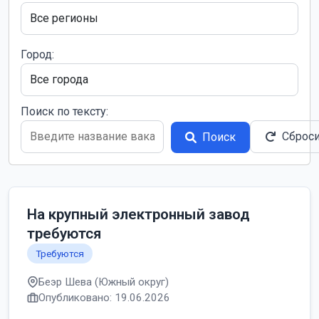
Город:
Поиск по тексту:
Сброс
Поиск
На крупный электронный завод
требуются
Требуются
Беэр Шева (Южный округ)
Опубликовано: 19.06.2026