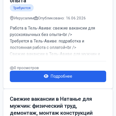
опыта
Требуются
Иерусалим
Опубликовано: 16.06.2026
Работа в Тель-Авиве: свежие вакансии для
русскоязычных без опыта<br />
Требуется в Тель-Авиве: подработка и
постоянная работа с оплатой<br />
Свежие вакансии в Тель-Авиве для мужчин и
женщин от хозя...
0 просмотров
Подробнее
Свежие вакансии в Натанье для
мужчин: физический труд,
демонтаж, монтаж конструкций