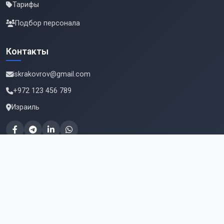
Тарифы
Подбор персонала
Контакты
iskrakovrov@gmail.com
+972 123 456 789
Израиль
Подпишитесь на новые вакансии
Email для подписки
Подписаться