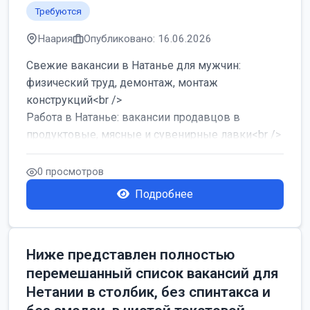
Требуются
Наария
Опубликовано: 16.06.2026
Свежие вакансии в Натанье для мужчин:
физический труд, демонтаж, монтаж
конструкций<br />
Работа в Натанье: вакансии продавцов в
продуктовые, мясные и сувенирные лавки<br />
Разнорабочий на сборку м...
0 просмотров
Подробнее
Ниже представлен полностью
перемешанный список вакансий для
Нетании в столбик, без спинтакса и