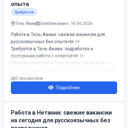
опыта
Требуются
Тель Авив
Опубликовано: 16.06.2026
Работа в Тель-Авиве: свежие вакансии для
русскоязычных без опыта<br />
Требуется в Тель-Авиве: подработка и
постоянная работа с оплатой<br />
Свежие вакансии в Тель-Авиве для мужчин и
женщин от хозя...
0 просмотров
Подробнее
Работа в Нетании: свежие вакансии
на сегодня для русскоязычных без