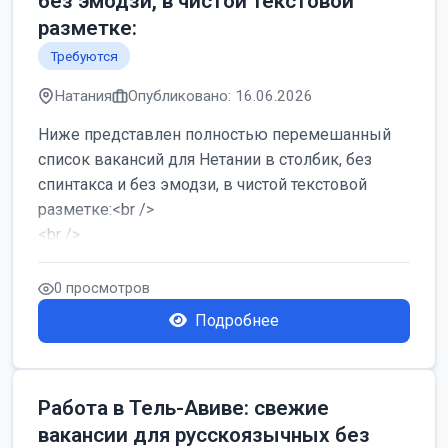
без эмодзи, в чистой текстовой
разметке:
Требуются
Натания
Опубликовано: 16.06.2026
Ниже представлен полностью перемешанный
список вакансий для Нетании в столбик, без
спинтакса и без эмодзи, в чистой текстовой
разметке:<br />
<br />
Работа в Нетании на мебельном производстве:
требу...
0 просмотров
Подробнее
Работа в Тель-Авиве: свежие
вакансии для русскоязычных без