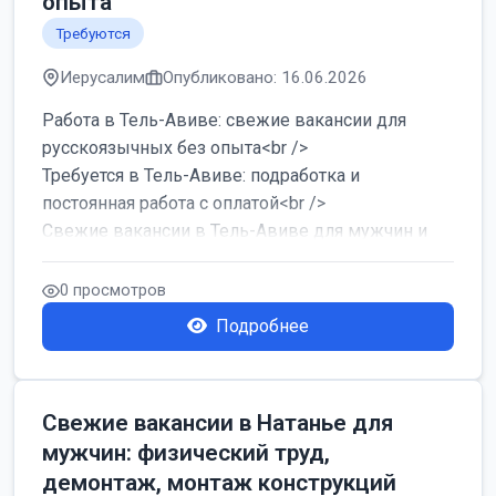
опыта
Требуются
Иерусалим
Опубликовано: 16.06.2026
Работа в Тель-Авиве: свежие вакансии для
русскоязычных без опыта<br />
Требуется в Тель-Авиве: подработка и
постоянная работа с оплатой<br />
Свежие вакансии в Тель-Авиве для мужчин и
женщин от хозя...
0 просмотров
Подробнее
Свежие вакансии в Натанье для
мужчин: физический труд,
демонтаж, монтаж конструкций