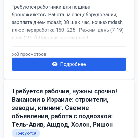
Требуются работники для пошива
бронежилетов. Работа на спецоборудовании,
зарплата днём mdash; 38 шек. час, ночью mdash;
плюс переработка 150 -225 . Режим: день (7-19),
ночь (19-7). Средняя зарплата md...
0 просмотров
Подробнее
Требуется рабочие, нужны срочно!
Вакансии в Израиле: строители,
заводы, клининг. Свежие
объявления, работа с подвозкой:
Тель-Авив, Ашдод, Холон, Ришон
Требуются