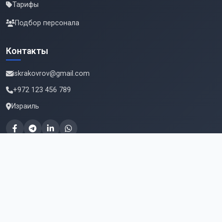
Тарифы
Подбор персонала
Контакты
iskrakovrov@gmail.com
+972 123 456 789
Израиль
Подпишитесь на новые вакансии
Email для подписки
Подписаться