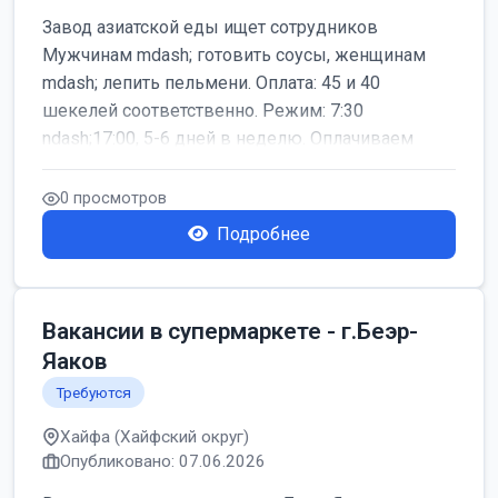
Завод азиатской еды ищет сотрудников
Мужчинам mdash; готовить соусы, женщинам
mdash; лепить пельмени. Оплата: 45 и 40
шекелей соответственно. Режим: 7:30
ndash;17:00, 5-6 дней в неделю. Оплачиваем
дор...
0 просмотров
Подробнее
Вакансии в супермаркете - г.Беэр-
Яаков
Требуются
Хайфа (Хайфский округ)
Опубликовано: 07.06.2026