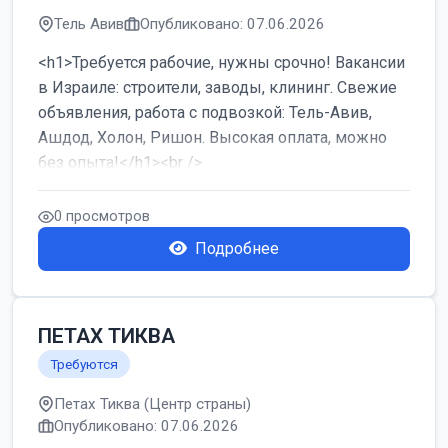
Тель Авив
Опубликовано: 07.06.2026
<h1>Требуется рабочие, нужны срочно! Вакансии
в Израиле: строители, заводы, клининг. Свежие
объявления, работа с подвозкой: Тель-Авив,
Ашдод, Холон, Ришон. Высокая оплата, можно
без опыта!</h1><br />
...
0 просмотров
Подробнее
ПЕТАХ ТИКВА
Требуются
Петах Тиква (Центр страны)
Опубликовано: 07.06.2026