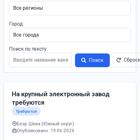
Город:
Поиск по тексту:
Сброс
Поиск
На крупный электронный завод
требуются
Требуются
Беэр Шева (Южный округ)
Опубликовано: 19.06.2026