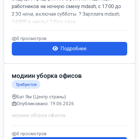
работников на ночную смену mdash; с 17:00 до
2:30 ночи, включая субботы. ? Зарплата mdash;
14,000 в месяц! ? Есть разв...
0 просмотров
Подробнее
модиин уборка офисов
Требуются
Бат Ям (Центр страны)
Опубликовано: 19.06.2026
модиин уборка офисов
0 просмотров