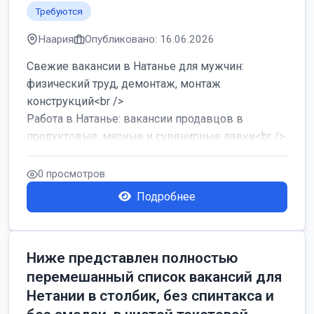
Требуются
Наария
Опубликовано: 16.06.2026
Свежие вакансии в Натанье для мужчин:
физический труд, демонтаж, монтаж
конструкций<br />
Работа в Натанье: вакансии продавцов в
продуктовые, мясные и сувенирные лавки<br />
Разнорабочий на сборку м...
0 просмотров
Подробнее
Ниже представлен полностью
перемешанный список вакансий для
Нетании в столбик, без спинтакса и