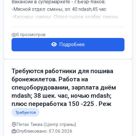
Вакансии в супермаркете - г.Беэр-Яаков:
-Мясной отдел: смены, зп: 40 ndash;45 час
-Кассиры: смены -Отдел сыров колбас: смены
0 просмотров
Подробнее
Требуются работники для пошива
бронежилетов. Работа на
спецоборудовании, зарплата днём
mdash; 38 шек. час, ночью mdash;
плюс переработка 150 -225 . Реж
Требуются
Петах Тиква (Центр страны)
Опубликовано: 07.06.2026