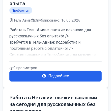
опыта
Требуются
Тель Авив
Опубликовано: 16.06.2026
Работа в Тель-Авиве: свежие вакансии для
русскоязычных без опыта<br />
Требуется в Тель-Авиве: подработка и
постоянная работа с оплатой<br />
Свежие вакансии в Тель-Авиве для мужчин и
женщин от хозя...
0 просмотров
Подробнее
Работа в Нетании: свежие вакансии
на сегодня для русскоязычных без