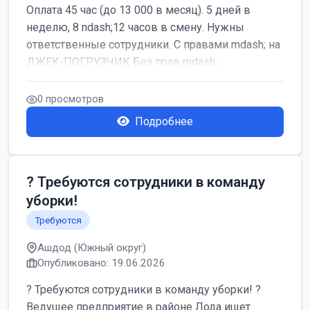
Оплата 45 час (до 13 000 в месяц). 5 дней в
неделю, 8 ndash;12 часов в смену. Нужны
ответственные сотрудники. С правами mdash; на
ДЖЕК-ПОГРУЗЧИК Без прав mdash; ...
0 просмотров
Подробнее
? Требуются сотрудники в команду
уборки!
Требуются
Ашдод (Южный округ)
Опубликовано: 19.06.2026
? Требуются сотрудники в команду уборки! ?
Ведущее предприятие в районе Лода ищет