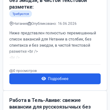
без эмодзи, в чистой текстовой
разметке:
Требуются
Натания
Опубликовано: 16.06.2026
Ниже представлен полностью перемешанный
список вакансий для Нетании в столбик, без
спинтакса и без эмодзи, в чистой текстовой
разметке:<br />
<br />
Работа в Нетании на мебельном производстве:
требу...
0 просмотров
Подробнее
Работа в Тель-Авиве: свежие
вакансии для русскоязычных без