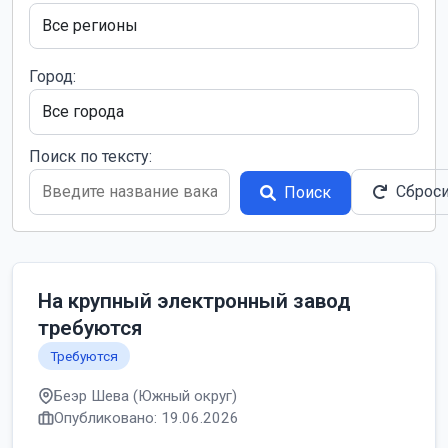
Город:
Поиск по тексту:
Сброс
Поиск
На крупный электронный завод
требуются
Требуются
Беэр Шева (Южный округ)
Опубликовано: 19.06.2026