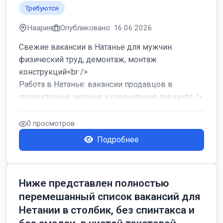
Требуются
Наария
Опубликовано: 16.06.2026
Свежие вакансии в Натанье для мужчин:
физический труд, демонтаж, монтаж
конструкций<br />
Работа в Натанье: вакансии продавцов в
продуктовые, мясные и сувенирные лавки<br />
Разнорабочий на сборку м...
0 просмотров
Подробнее
Ниже представлен полностью
перемешанный список вакансий для
Нетании в столбик, без спинтакса и