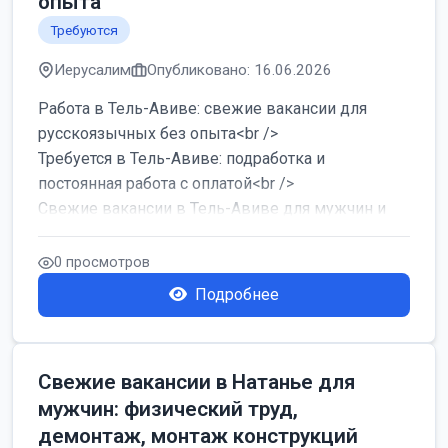
опыта
Требуются
Иерусалим
Опубликовано: 16.06.2026
Работа в Тель-Авиве: свежие вакансии для
русскоязычных без опыта<br />
Требуется в Тель-Авиве: подработка и
постоянная работа с оплатой<br />
Свежие вакансии в Тель-Авиве для мужчин и
женщин от хозя...
0 просмотров
Подробнее
Свежие вакансии в Натанье для
мужчин: физический труд,
демонтаж, монтаж конструкций