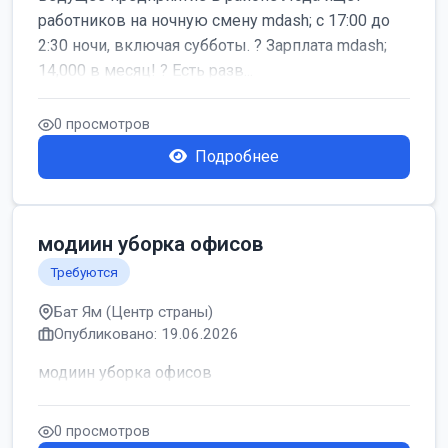
работников на ночную смену mdash; с 17:00 до
2:30 ночи, включая субботы. ? Зарплата mdash;
14,000 в месяц! ? Есть разв...
0 просмотров
Подробнее
модиин уборка офисов
Требуются
Бат Ям (Центр страны)
Опубликовано: 19.06.2026
модиин уборка офисов
0 просмотров