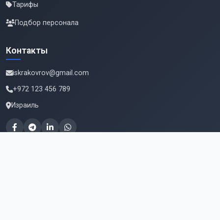
Тарифы
Подбор персонала
Контакты
iskrakovrov@gmail.com
+972 123 456 789
Израиль
Подпишитесь на новые вакансии
Email для подписки
Подписаться