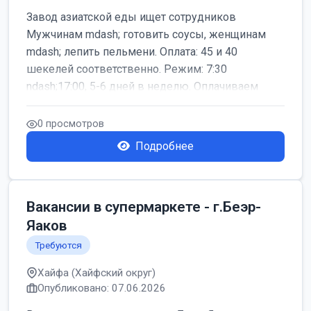
Завод азиатской еды ищет сотрудников
Мужчинам mdash; готовить соусы, женщинам
mdash; лепить пельмени. Оплата: 45 и 40
шекелей соответственно. Режим: 7:30
ndash;17:00, 5-6 дней в неделю. Оплачиваем
дор...
0 просмотров
Подробнее
Вакансии в супермаркете - г.Беэр-
Яаков
Требуются
Хайфа (Хайфский округ)
Опубликовано: 07.06.2026