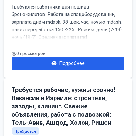
Требуются работники для пошива
бронежилетов. Работа на спецоборудовании,
зарплата днём mdash; 38 шек. час, ночью mdash;
плюс переработка 150 -225 . Режим: день (7-19),
ночь (19-7). Средняя зарплата md...
0 просмотров
Подробнее
Требуется рабочие, нужны срочно!
Вакансии в Израиле: строители,
заводы, клининг. Свежие
объявления, работа с подвозкой:
Тель-Авив, Ашдод, Холон, Ришон
Требуются