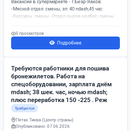
Вакансии в супермаркете - г.Беэр-Яаков:
-Мясной отдел: смены, зп: 40 ndash;45 час
-Кассиры: смены -Отдел сыров колбас: смены
0 просмотров
Подробнее
Требуются работники для пошива
бронежилетов. Работа на
спецоборудовании, зарплата днём
mdash; 38 шек. час, ночью mdash;
плюс переработка 150 -225 . Реж
Требуются
Петах Тиква (Центр страны)
Опубликовано: 07.06.2026