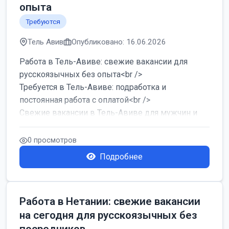
опыта
Требуются
Тель Авив
Опубликовано: 16.06.2026
Работа в Тель-Авиве: свежие вакансии для
русскоязычных без опыта<br />
Требуется в Тель-Авиве: подработка и
постоянная работа с оплатой<br />
Свежие вакансии в Тель-Авиве для мужчин и
женщин от хозя...
0 просмотров
Подробнее
Работа в Нетании: свежие вакансии
на сегодня для русскоязычных без