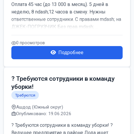
Оплата 45 час (до 13 000 в месяц). 5 дней в
неделю, 8 ndash;12 часов в смену. Нужны
ответственные сотрудники. С правами mdash; на
ДЖЕК-ПОГРУЗЧИК Без прав mdash; ...
0 просмотров
Подробнее
? Требуются сотрудники в команду
уборки!
Требуются
Ашдод (Южный округ)
Опубликовано: 19.06.2026
? Требуются сотрудники в команду уборки! ?
Ведущее предприятие в районе Лода ищет