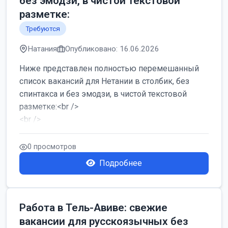
без эмодзи, в чистой текстовой
разметке:
Требуются
Натания
Опубликовано: 16.06.2026
Ниже представлен полностью перемешанный
список вакансий для Нетании в столбик, без
спинтакса и без эмодзи, в чистой текстовой
разметке:<br />
<br />
Работа в Нетании на мебельном производстве:
требу...
0 просмотров
Подробнее
Работа в Тель-Авиве: свежие
вакансии для русскоязычных без