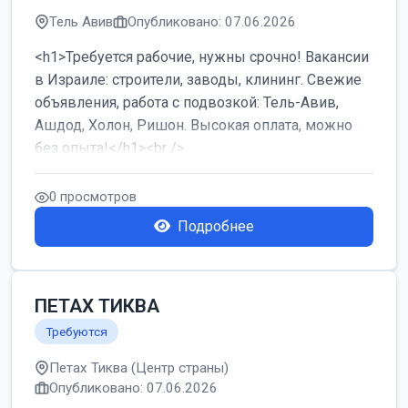
Тель Авив
Опубликовано: 07.06.2026
<h1>Требуется рабочие, нужны срочно! Вакансии
в Израиле: строители, заводы, клининг. Свежие
объявления, работа с подвозкой: Тель-Авив,
Ашдод, Холон, Ришон. Высокая оплата, можно
без опыта!</h1><br />
...
0 просмотров
Подробнее
ПЕТАХ ТИКВА
Требуются
Петах Тиква (Центр страны)
Опубликовано: 07.06.2026