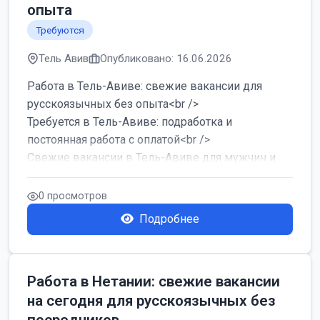
опыта
Требуются
Тель Авив
Опубликовано: 16.06.2026
Работа в Тель-Авиве: свежие вакансии для
русскоязычных без опыта<br />
Требуется в Тель-Авиве: подработка и
постоянная работа с оплатой<br />
Свежие вакансии в Тель-Авиве для мужчин и
женщин от хозя...
0 просмотров
Подробнее
Работа в Нетании: свежие вакансии
на сегодня для русскоязычных без