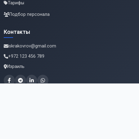
Тарифы
Подбор персонала
Контакты
iskrakovrov@gmail.com
+972 123 456 789
Израиль
Подпишитесь на новые вакансии
Email для подписки
Подписаться