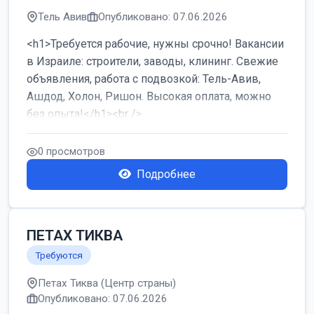
Тель Авив
Опубликовано: 07.06.2026
<h1>Требуется рабочие, нужны срочно! Вакансии
в Израиле: строители, заводы, клининг. Свежие
объявления, работа с подвозкой: Тель-Авив,
Ашдод, Холон, Ришон. Высокая оплата, можно
без опыта!</h1><br />
...
0 просмотров
Подробнее
ПЕТАХ ТИКВА
Требуются
Петах Тиква (Центр страны)
Опубликовано: 07.06.2026