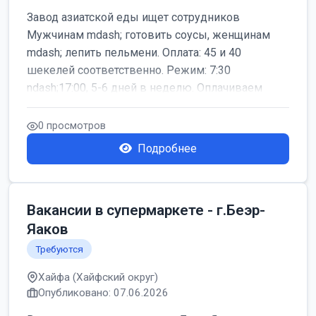
Завод азиатской еды ищет сотрудников
Мужчинам mdash; готовить соусы, женщинам
mdash; лепить пельмени. Оплата: 45 и 40
шекелей соответственно. Режим: 7:30
ndash;17:00, 5-6 дней в неделю. Оплачиваем
дор...
0 просмотров
Подробнее
Вакансии в супермаркете - г.Беэр-
Яаков
Требуются
Хайфа (Хайфский округ)
Опубликовано: 07.06.2026