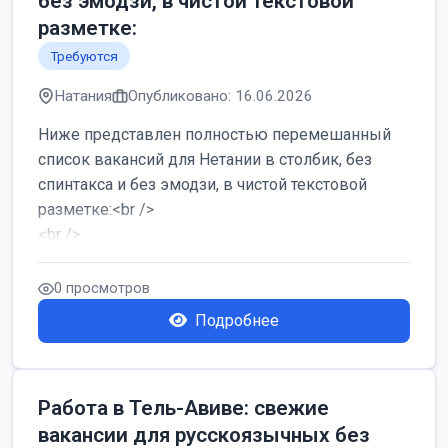
без эмодзи, в чистой текстовой
разметке:
Требуются
Натания
Опубликовано: 16.06.2026
Ниже представлен полностью перемешанный
список вакансий для Нетании в столбик, без
спинтакса и без эмодзи, в чистой текстовой
разметке:<br />
<br />
Работа в Нетании на мебельном производстве:
требу...
0 просмотров
Подробнее
Работа в Тель-Авиве: свежие
вакансии для русскоязычных без