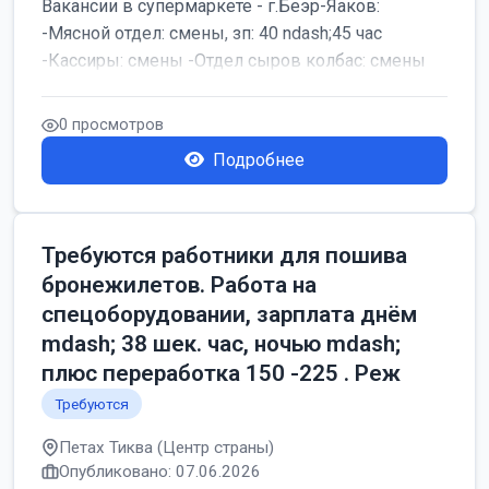
Вакансии в супермаркете - г.Беэр-Яаков:
-Мясной отдел: смены, зп: 40 ndash;45 час
-Кассиры: смены -Отдел сыров колбас: смены
0 просмотров
Подробнее
Требуются работники для пошива
бронежилетов. Работа на
спецоборудовании, зарплата днём
mdash; 38 шек. час, ночью mdash;
плюс переработка 150 -225 . Реж
Требуются
Петах Тиква (Центр страны)
Опубликовано: 07.06.2026