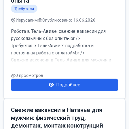
опыта
Требуются
Иерусалим
Опубликовано: 16.06.2026
Работа в Тель-Авиве: свежие вакансии для
русскоязычных без опыта<br />
Требуется в Тель-Авиве: подработка и
постоянная работа с оплатой<br />
Свежие вакансии в Тель-Авиве для мужчин и
женщин от хозя...
0 просмотров
Подробнее
Свежие вакансии в Натанье для
мужчин: физический труд,
демонтаж, монтаж конструкций