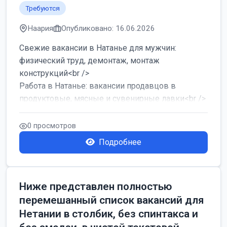
Требуются
Наария
Опубликовано: 16.06.2026
Свежие вакансии в Натанье для мужчин:
физический труд, демонтаж, монтаж
конструкций<br />
Работа в Натанье: вакансии продавцов в
продуктовые, мясные и сувенирные лавки<br />
Разнорабочий на сборку м...
0 просмотров
Подробнее
Ниже представлен полностью
перемешанный список вакансий для
Нетании в столбик, без спинтакса и