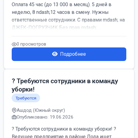
Оплата 45 час (до 13 000 в месяц). 5 дней в
неделю, 8 ndash;12 часов в смену. Нужны
ответственные сотрудники. С правами mdash; на
ДЖЕК-ПОГРУЗЧИК Без прав mdash; ...
0 просмотров
Подробнее
? Требуются сотрудники в команду
уборки!
Требуются
Ашдод (Южный округ)
Опубликовано: 19.06.2026
? Требуются сотрудники в команду уборки! ?
Ведущее предприятие в районе Лода ищет