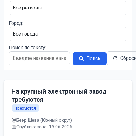
Город:
Поиск по тексту:
Сброс
Поиск
На крупный электронный завод
требуются
Требуются
Беэр Шева (Южный округ)
Опубликовано: 19.06.2026