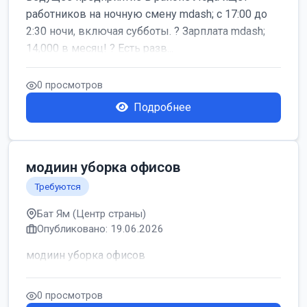
работников на ночную смену mdash; с 17:00 до
2:30 ночи, включая субботы. ? Зарплата mdash;
14,000 в месяц! ? Есть разв...
0 просмотров
Подробнее
модиин уборка офисов
Требуются
Бат Ям (Центр страны)
Опубликовано: 19.06.2026
модиин уборка офисов
0 просмотров