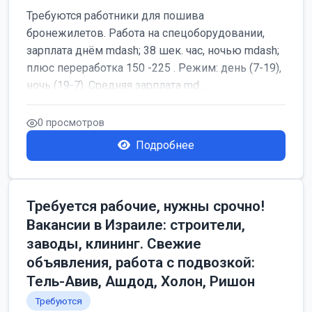
Требуются работники для пошива
бронежилетов. Работа на спецоборудовании,
зарплата днём mdash; 38 шек. час, ночью mdash;
плюс переработка 150 -225 . Режим: день (7-19),
ночь (19-7). Средняя зарплата md...
0 просмотров
Подробнее
Требуется рабочие, нужны срочно!
Вакансии в Израиле: строители,
заводы, клининг. Свежие
объявления, работа с подвозкой:
Тель-Авив, Ашдод, Холон, Ришон
Требуются