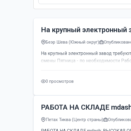
На крупный электронный 
Беэр Шева (Южный округ)
Опубликовано
На крупный электронный завод требуютс
смены Пятница - по необходимости Рабо
0 просмотров
РАБОТА НА СКЛАДЕ mdas
Петах Тиква (Центр страны)
Опубликова
РАБОТА НА СКЛАДЕ mdash; ВЫСОКАЯ ОПЛАТ