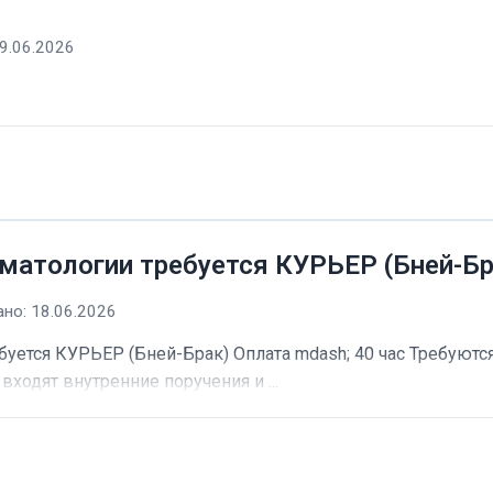
9.06.2026
матологии требуется КУРЬЕР (Бней-Бр
но: 18.06.2026
буется КУРЬЕР (Бней-Брак) Оплата mdash; 40 час Требуютс
входят внутренние поручения и ...