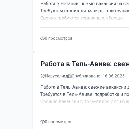
Работа в Нетании: новые вакансии на се
Требуются строители, маляры, плиточник
Срочно требуются горничные, уборщи...
0 просмотров
Работа в Тель-Авиве: све
Иерусалим
Опубликовано: 16.06.2026
Работа в Тель-Авиве: свежие вакансии 
Требуется в Тель-Авиве: подработка и по
Свежие вакансии в Тель-Авиве для мужч
0 просмотров