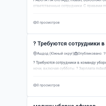
ответственные сотрудники. С правами m
0 просмотров
? Требуются сотрудники в
Ашдод (Южный округ)
Опубликовано: 1
? Требуются сотрудники в команду уборк
ночи, включая субботы. ? Зарплата mdash;
0 просмотров