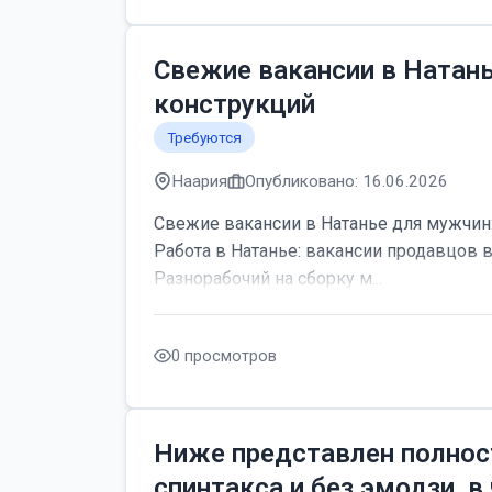
Свежие вакансии в Натан
конструкций
Требуются
Наария
Опубликовано: 16.06.2026
Свежие вакансии в Натанье для мужчин:
Работа в Натанье: вакансии продавцов 
Разнорабочий на сборку м...
0 просмотров
Ниже представлен полнос
спинтакса и без эмодзи, в