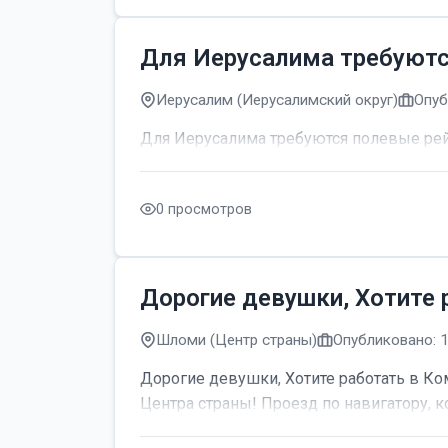
Для Иерусалима требуют
Иерусалим (Иерусалимский округ)
Опуб
Для Иерусалима требуются полевые р
0 просмотров
Дорогие девушки, Хотите 
Шломи (Центр страны)
Опубликовано: 
Дорогие девушки, Хотите работать в Ком
Центра страны! Проезд по навигатору, к