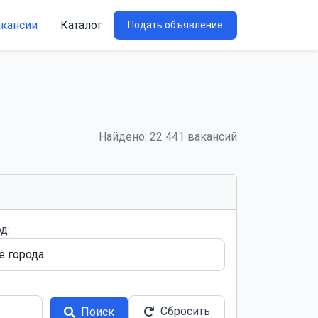
акансии
Каталог
Подать объявление
Найдено: 22 441 вакансий
д:
Сбросить
Поиск