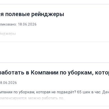
ся полевые рейнджеры
ликовано: 18.06.2026
ейнджеры
работать в Компании по уборкам, кото
18.06.2026
пании по уборкам, которая не подведёт? 65 шек в час. Ден
омпенсируется. можно работать по...