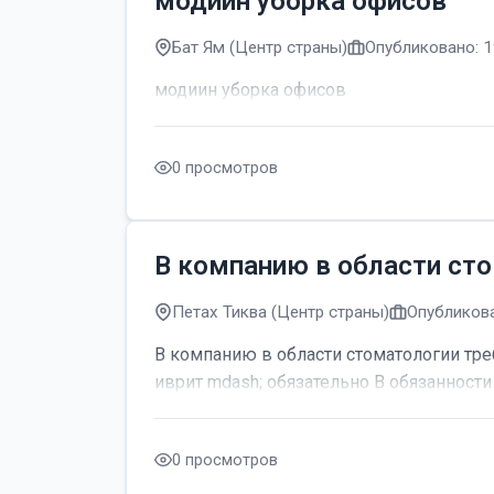
модиин уборка офисов
Бат Ям (Центр страны)
Опубликовано: 1
модиин уборка офисов
0 просмотров
В компанию в области сто
Петах Тиква (Центр страны)
Опубликова
В компанию в области стоматологии тре
иврит mdash; обязательно В обязанности 
0 просмотров