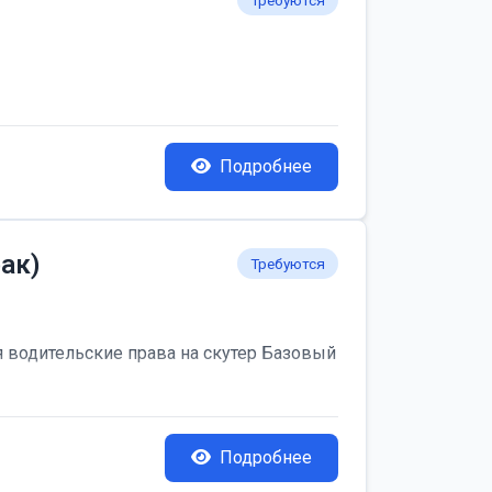
Требуются
Подробнее
ак)
Требуются
я водительские права на скутер Базовый
Подробнее