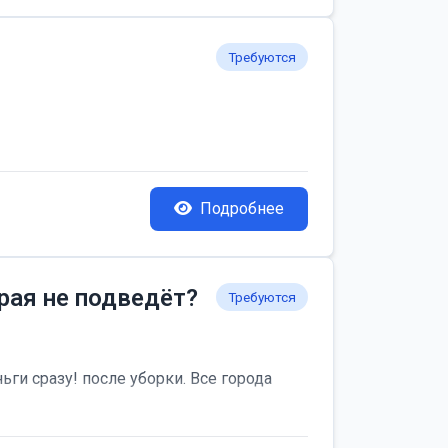
Требуются
Подробнее
рая не подведёт?
Требуются
ьги сразу! после уборки. Все города