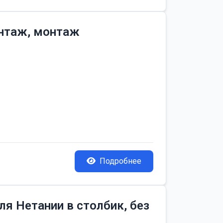
онтаж, монтаж
Подробнее
я Нетании в столбик, без