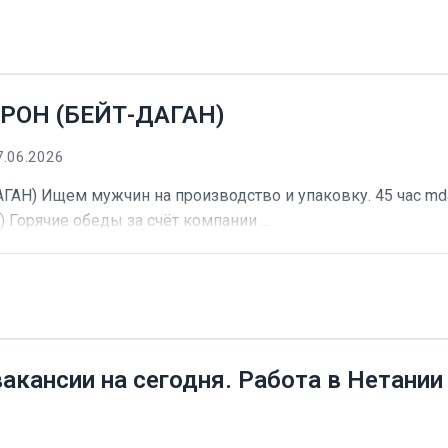
РОН (БЕЙТ-ДАГАН)
7.06.2026
) Ищем мужчин на производство и упаковку. 45 час mdash
) Горячие обеды за счёт компании ...
вакансии на сегодня. Работа в Нетании