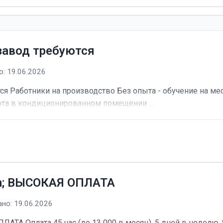
завод требуются
: 19.06.2026
я Работники на производство Без опыта - обучение на мес
та в кондиционированном помещении ...
h; ВЫСОКАЯ ОПЛАТА
но: 19.06.2026
А Оплата 45 час (до 13 000 в месяц). 5 дней в неделю, 8