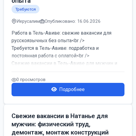
опыта
Требуются
Иерусалим
Опубликовано: 16.06.2026
Работа в Тель-Авиве: свежие вакансии для
русскоязычных без опыта<br />
Требуется в Тель-Авиве: подработка и
постоянная работа с оплатой<br />
Свежие вакансии в Тель-Авиве для мужчин и
женщин от хозя...
0 просмотров
Подробнее
Свежие вакансии в Натанье для
мужчин: физический труд,
демонтаж, монтаж конструкций