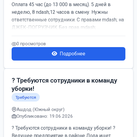
Оплата 45 час (до 13 000 в месяц). 5 дней в
неделю, 8 ndash;12 часов в смену. Нужны
ответственные сотрудники. С правами mdash; на
ДЖЕК-ПОГРУЗЧИК Без прав mdash; ...
0 просмотров
Подробнее
? Требуются сотрудники в команду
уборки!
Требуются
Ашдод (Южный округ)
Опубликовано: 19.06.2026
? Требуются сотрудники в команду уборки! ?
Ведущее предприятие в районе Лода ищет