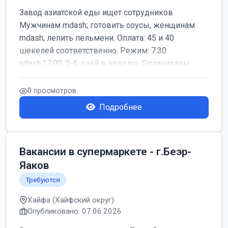
Завод азиатской еды ищет сотрудников
Мужчинам mdash; готовить соусы, женщинам
mdash; лепить пельмени. Оплата: 45 и 40
шекелей соответственно. Режим: 7:30
ndash;17:00, 5-6 дней в неделю. Оплачиваем
дор...
0 просмотров
Подробнее
Вакансии в супермаркете - г.Беэр-
Яаков
Требуются
Хайфа (Хайфский округ)
Опубликовано: 07.06.2026