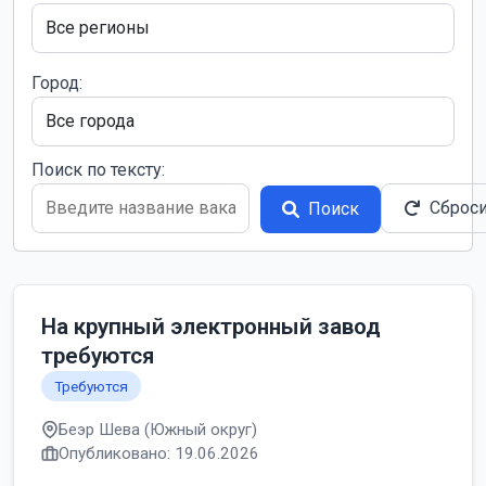
Город:
Поиск по тексту:
Сброс
Поиск
На крупный электронный завод
требуются
Требуются
Беэр Шева (Южный округ)
Опубликовано: 19.06.2026