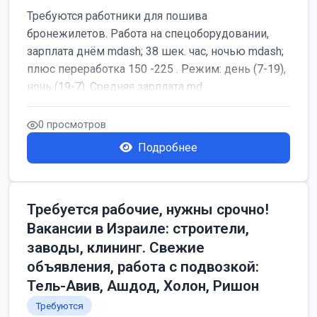
Требуются работники для пошива
бронежилетов. Работа на спецоборудовании,
зарплата днём mdash; 38 шек. час, ночью mdash;
плюс переработка 150 -225 . Режим: день (7-19),
ночь (19-7). Средняя зарплата md...
0 просмотров
Подробнее
Требуется рабочие, нужны срочно!
Вакансии в Израиле: строители,
заводы, клининг. Свежие
объявления, работа с подвозкой:
Тель-Авив, Ашдод, Холон, Ришон
Требуются