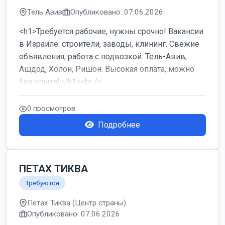
Тель Авив
Опубликовано: 07.06.2026
<h1>Требуется рабочие, нужны срочно! Вакансии
в Израиле: строители, заводы, клининг. Свежие
объявления, работа с подвозкой: Тель-Авив,
Ашдод, Холон, Ришон. Высокая оплата, можно
без опыта!</h1><br />
...
0 просмотров
Подробнее
ПЕТАХ ТИКВА
Требуются
Петах Тиква (Центр страны)
Опубликовано: 07.06.2026