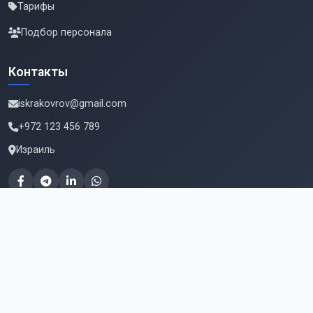
Тарифы
Подбор персонала
Контакты
iskrakovrov@gmail.com
+972 123 456 789
Израиль
Подпишитесь на новые вакансии
Email для подписки
Подписаться