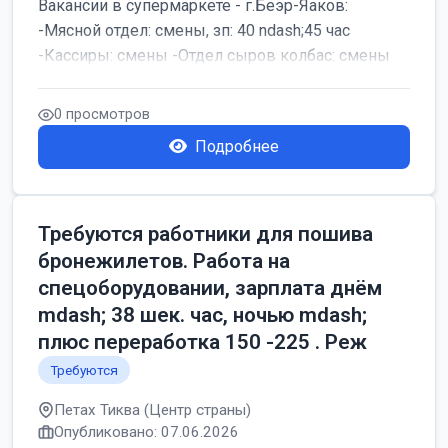
Вакансии в супермаркете - г.Беэр-Яаков:
-Мясной отдел: смены, зп: 40 ndash;45 час
-Кассиры: смены -Отдел сыров колбас: смены
0 просмотров
Подробнее
Требуются работники для пошива
бронежилетов. Работа на
спецоборудовании, зарплата днём
mdash; 38 шек. час, ночью mdash;
плюс переработка 150 -225 . Реж
Требуются
Петах Тиква (Центр страны)
Опубликовано: 07.06.2026