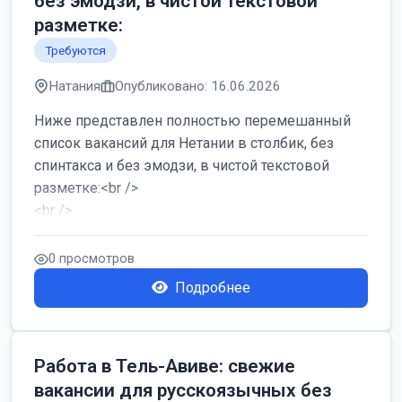
без эмодзи, в чистой текстовой
разметке:
Требуются
Натания
Опубликовано: 16.06.2026
Ниже представлен полностью перемешанный
список вакансий для Нетании в столбик, без
спинтакса и без эмодзи, в чистой текстовой
разметке:<br />
<br />
Работа в Нетании на мебельном производстве:
требу...
0 просмотров
Подробнее
Работа в Тель-Авиве: свежие
вакансии для русскоязычных без