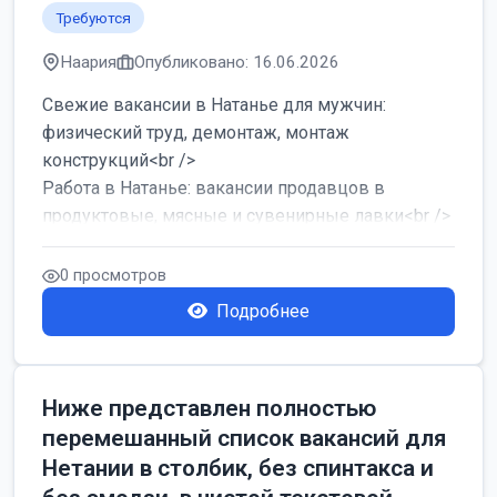
Требуются
Наария
Опубликовано: 16.06.2026
Свежие вакансии в Натанье для мужчин:
физический труд, демонтаж, монтаж
конструкций<br />
Работа в Натанье: вакансии продавцов в
продуктовые, мясные и сувенирные лавки<br />
Разнорабочий на сборку м...
0 просмотров
Подробнее
Ниже представлен полностью
перемешанный список вакансий для
Нетании в столбик, без спинтакса и