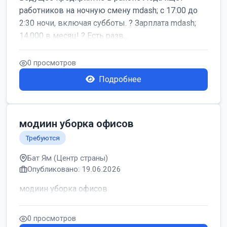
работников на ночную смену mdash; с 17:00 до
2:30 ночи, включая субботы. ? Зарплата mdash;
14,000 в месяц! ? Есть разв...
0 просмотров
Подробнее
модиин уборка офисов
Требуются
Бат Ям (Центр страны)
Опубликовано: 19.06.2026
модиин уборка офисов
0 просмотров