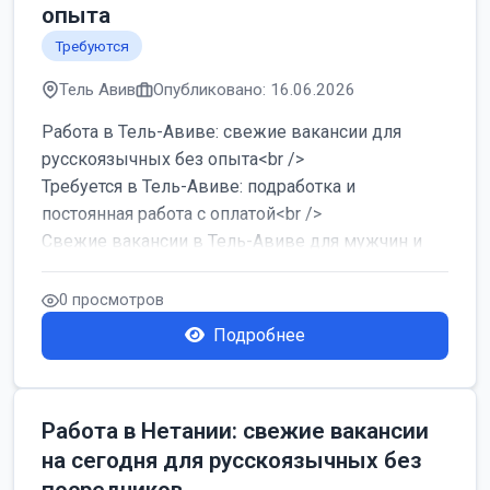
опыта
Требуются
Тель Авив
Опубликовано: 16.06.2026
Работа в Тель-Авиве: свежие вакансии для
русскоязычных без опыта<br />
Требуется в Тель-Авиве: подработка и
постоянная работа с оплатой<br />
Свежие вакансии в Тель-Авиве для мужчин и
женщин от хозя...
0 просмотров
Подробнее
Работа в Нетании: свежие вакансии
на сегодня для русскоязычных без