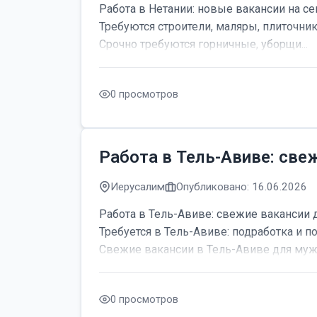
Работа в Нетании: новые вакансии на се
Требуются строители, маляры, плиточник
Срочно требуются горничные, уборщи...
0 просмотров
Работа в Тель-Авиве: све
Иерусалим
Опубликовано: 16.06.2026
Работа в Тель-Авиве: свежие вакансии 
Требуется в Тель-Авиве: подработка и по
Свежие вакансии в Тель-Авиве для мужч
0 просмотров