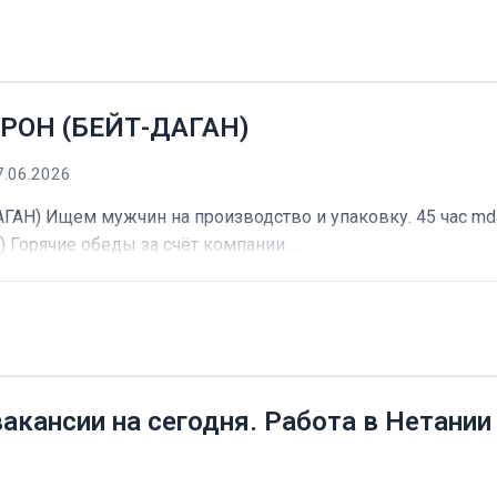
РОН (БЕЙТ-ДАГАН)
7.06.2026
) Ищем мужчин на производство и упаковку. 45 час mdash
) Горячие обеды за счёт компании ...
вакансии на сегодня. Работа в Нетании