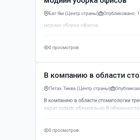
модиин уборка офисов
Бат Ям (Центр страны)
Опубликовано: 1
модиин уборка офисов
0 просмотров
В компанию в области сто
Петах Тиква (Центр страны)
Опубликова
В компанию в области стоматологии тре
иврит mdash; обязательно В обязанности 
0 просмотров