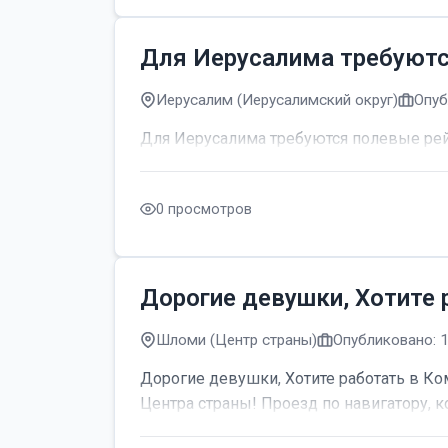
Для Иерусалима требуют
Иерусалим (Иерусалимский округ)
Опуб
Для Иерусалима требуются полевые р
0 просмотров
Дорогие девушки, Хотите 
Шломи (Центр страны)
Опубликовано: 
Дорогие девушки, Хотите работать в Ком
Центра страны! Проезд по навигатору, к