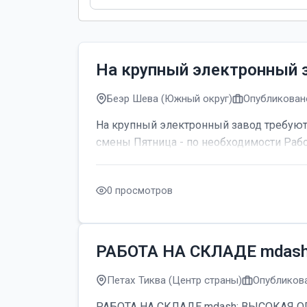
На крупный электронный 
Беэр Шева (Южный округ)
Опубликовано
На крупный электронный завод требуютс
смены Пятница - по необходимости Рабо
0 просмотров
РАБОТА НА СКЛАДЕ mdas
Петах Тиква (Центр страны)
Опубликова
РАБОТА НА СКЛАДЕ mdash; ВЫСОКАЯ ОПЛАТ