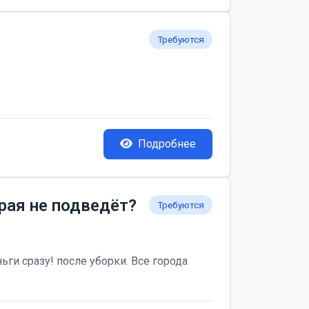
Требуются
Подробнее
рая не подведёт?
Требуются
ьги сразу! после уборки. Все города