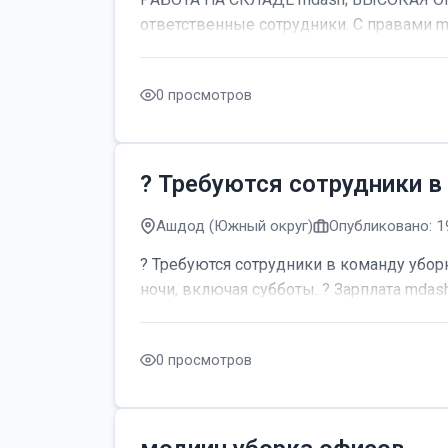
ответственные сотрудники. С правами m
0 просмотров
? Требуются сотрудники в
Ашдод (Южный округ)
Опубликовано: 1
? Требуются сотрудники в команду уборк
ночи, включая субботы. ? Зарплата mdash;
0 просмотров