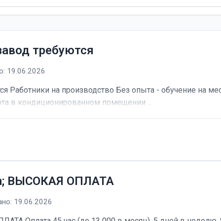
завод требуются
: 19.06.2026
я Работники на производство Без опыта - обучение на мес
та в кондиционированном помещении ...
h; ВЫСОКАЯ ОПЛАТА
но: 19.06.2026
А Оплата 45 час (до 13 000 в месяц). 5 дней в неделю, 8