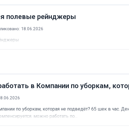
ся полевые рейнджеры
ликовано: 18.06.2026
ейнджеры
работать в Компании по уборкам, кото
18.06.2026
пании по уборкам, которая не подведёт? 65 шек в час. Ден
омпенсируется. можно работать по...