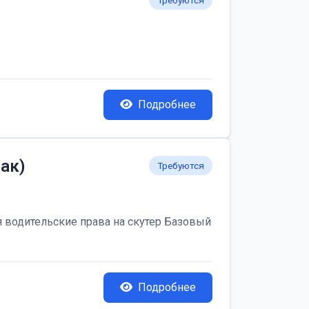
Требуются
Подробнее
ак)
Требуются
я водительские права на скутер Базовый
Подробнее