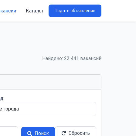
акансии
Каталог
Подать объявление
Найдено: 22 441 вакансий
д:
Сбросить
Поиск