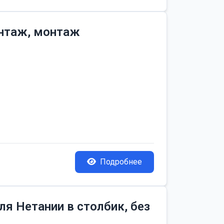
онтаж, монтаж
Подробнее
я Нетании в столбик, без