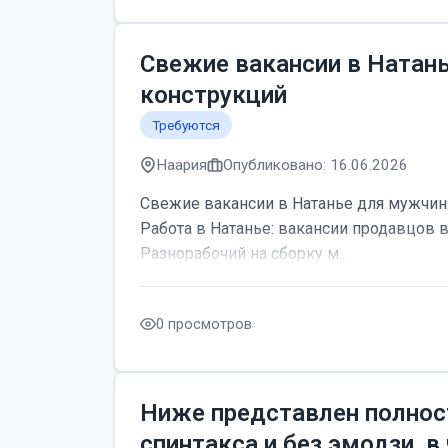
Свежие вакансии в Натан
конструкций
Требуются
Наария
Опубликовано: 16.06.2026
Свежие вакансии в Натанье для мужчин:
Работа в Натанье: вакансии продавцов 
Разнорабочий на сборку м...
0 просмотров
Ниже представлен полнос
спинтакса и без эмодзи, в