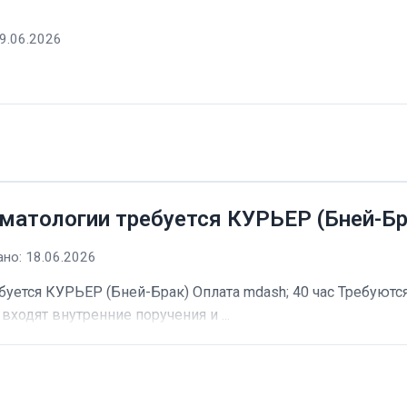
9.06.2026
матологии требуется КУРЬЕР (Бней-Бр
но: 18.06.2026
буется КУРЬЕР (Бней-Брак) Оплата mdash; 40 час Требуютс
входят внутренние поручения и ...