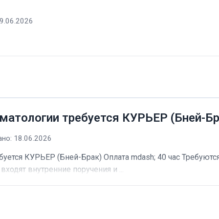
9.06.2026
матологии требуется КУРЬЕР (Бней-Бр
но: 18.06.2026
буется КУРЬЕР (Бней-Брак) Оплата mdash; 40 час Требуютс
входят внутренние поручения и ...