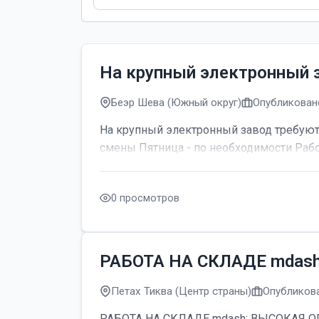
На крупный электронный 
Беэр Шева (Южный округ)
Опубликовано
На крупный электронный завод требуютс
смены Пятница - по необходимости Рабо
0 просмотров
РАБОТА НА СКЛАДЕ mdas
Петах Тиква (Центр страны)
Опубликова
РАБОТА НА СКЛАДЕ mdash; ВЫСОКАЯ ОПЛАТ