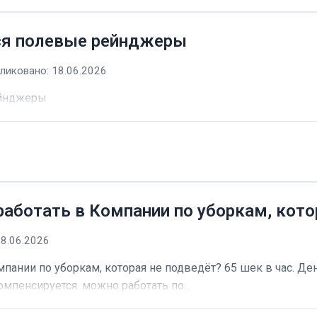
ся полевые рейнджеры
ликовано: 18.06.2026
ейнджеры
работать в Компании по уборкам, кото
18.06.2026
пании по уборкам, которая не подведёт? 65 шек в час. Ден
омпенсируется. можно работать по...