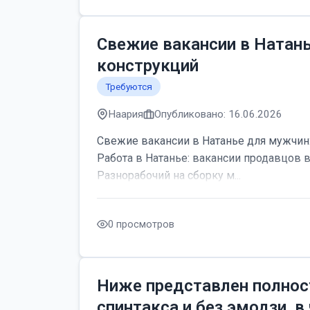
Свежие вакансии в Натан
конструкций
Требуются
Наария
Опубликовано: 16.06.2026
Свежие вакансии в Натанье для мужчин:
Работа в Натанье: вакансии продавцов 
Разнорабочий на сборку м...
0 просмотров
Ниже представлен полнос
спинтакса и без эмодзи, в