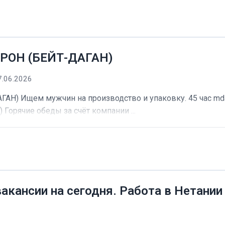
РОН (БЕЙТ-ДАГАН)
7.06.2026
) Ищем мужчин на производство и упаковку. 45 час mdash
) Горячие обеды за счёт компании ...
вакансии на сегодня. Работа в Нетании