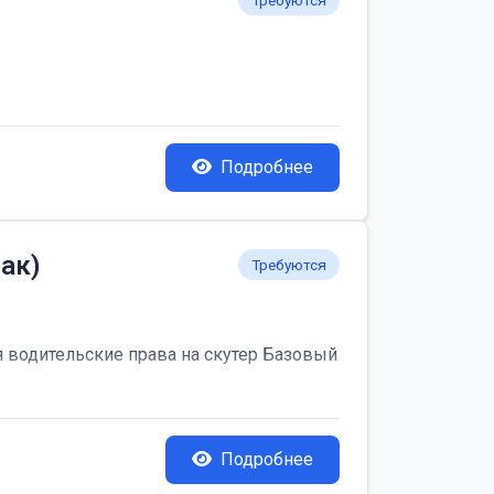
Требуются
Подробнее
ак)
Требуются
я водительские права на скутер Базовый
Подробнее