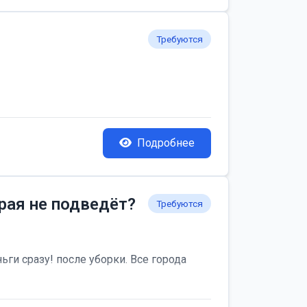
Требуются
Подробнее
рая не подведёт?
Требуются
ьги сразу! после уборки. Все города