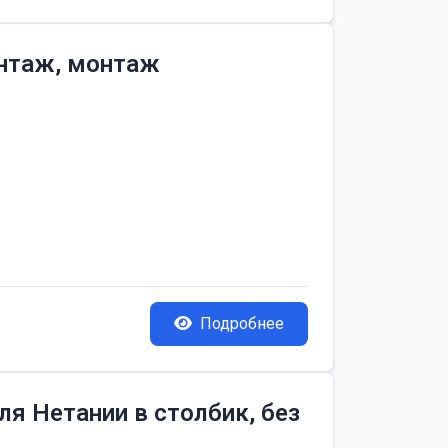
онтаж, монтаж
Подробнее
я Нетании в столбик, без