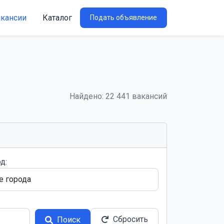
акансии
Каталог
Подать объявление
Найдено: 22 441 вакансий
д:
Сбросить
Поиск