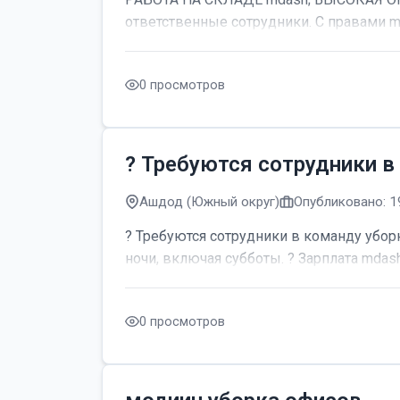
ответственные сотрудники. С правами m
0 просмотров
? Требуются сотрудники в
Ашдод (Южный округ)
Опубликовано: 1
? Требуются сотрудники в команду уборк
ночи, включая субботы. ? Зарплата mdash;
0 просмотров