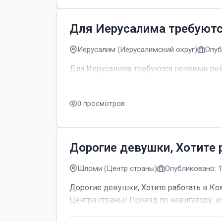
Для Иерусалима требуют
Иерусалим (Иерусалимский округ)
Опуб
Для Иерусалима требуются полевые р
0 просмотров
Дорогие девушки, Хотите 
Шломи (Центр страны)
Опубликовано: 
Дорогие девушки, Хотите работать в Ком
Центра страны! Проезд по навигатору, к