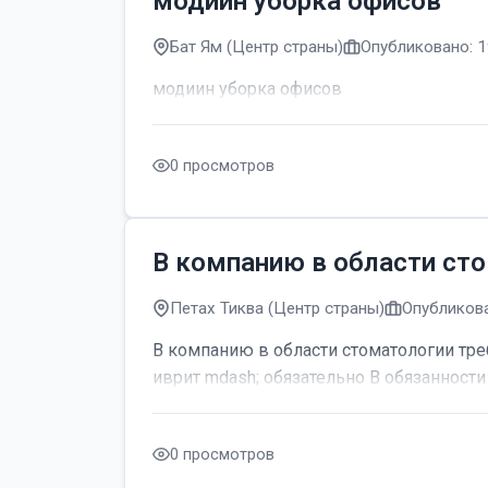
модиин уборка офисов
Бат Ям (Центр страны)
Опубликовано: 1
модиин уборка офисов
0 просмотров
В компанию в области сто
Петах Тиква (Центр страны)
Опубликова
В компанию в области стоматологии тре
иврит mdash; обязательно В обязанности 
0 просмотров