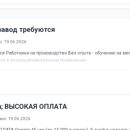
завод требуются
: 19.06.2026
я Работники на производство Без опыта - обучение на мес
та в кондиционированном помещении ...
h; ВЫСОКАЯ ОПЛАТА
но: 19.06.2026
А Оплата 45 час (до 13 000 в месяц). 5 дней в неделю, 8