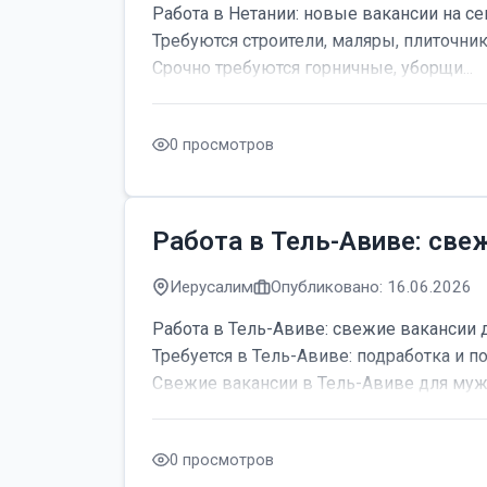
Работа в Нетании: новые вакансии на се
Требуются строители, маляры, плиточник
Срочно требуются горничные, уборщи...
0 просмотров
Работа в Тель-Авиве: све
Иерусалим
Опубликовано: 16.06.2026
Работа в Тель-Авиве: свежие вакансии 
Требуется в Тель-Авиве: подработка и по
Свежие вакансии в Тель-Авиве для мужч
0 просмотров