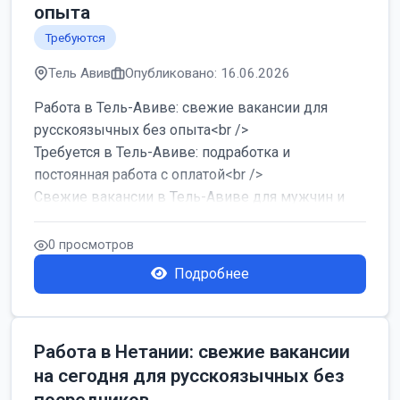
опыта
Требуются
Тель Авив
Опубликовано: 16.06.2026
Работа в Тель-Авиве: свежие вакансии для
русскоязычных без опыта<br />
Требуется в Тель-Авиве: подработка и
постоянная работа с оплатой<br />
Свежие вакансии в Тель-Авиве для мужчин и
женщин от хозя...
0 просмотров
Подробнее
Работа в Нетании: свежие вакансии
на сегодня для русскоязычных без