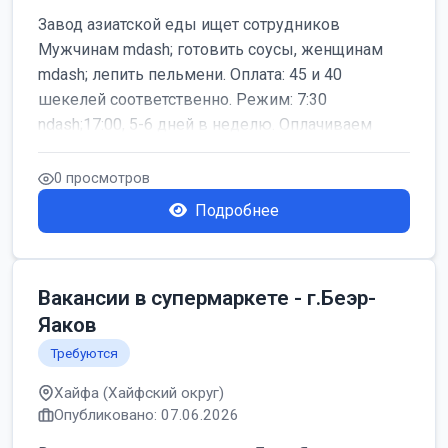
Завод азиатской еды ищет сотрудников
Мужчинам mdash; готовить соусы, женщинам
mdash; лепить пельмени. Оплата: 45 и 40
шекелей соответственно. Режим: 7:30
ndash;17:00, 5-6 дней в неделю. Оплачиваем
дор...
0 просмотров
Подробнее
Вакансии в супермаркете - г.Беэр-
Яаков
Требуются
Хайфа (Хайфский округ)
Опубликовано: 07.06.2026