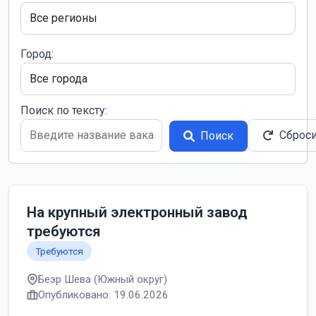
Город:
Поиск по тексту:
Сброс
Поиск
На крупный электронный завод
требуются
Требуются
Беэр Шева (Южный округ)
Опубликовано: 19.06.2026