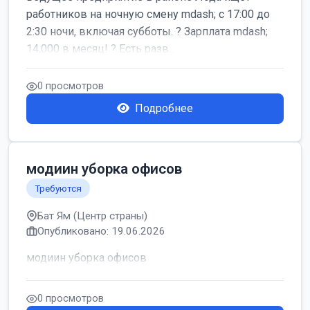
работников на ночную смену mdash; с 17:00 до
2:30 ночи, включая субботы. ? Зарплата mdash;
14,000 в месяц! ? Есть разв...
0 просмотров
Подробнее
модиин уборка офисов
Требуются
Бат Ям (Центр страны)
Опубликовано: 19.06.2026
модиин уборка офисов
0 просмотров