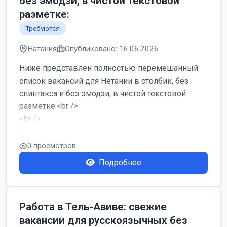
без эмодзи, в чистой текстовой
разметке:
Требуются
Натания
Опубликовано: 16.06.2026
Ниже представлен полностью перемешанный
список вакансий для Нетании в столбик, без
спинтакса и без эмодзи, в чистой текстовой
разметке:<br />
<br />
Работа в Нетании на мебельном производстве:
требу...
0 просмотров
Подробнее
Работа в Тель-Авиве: свежие
вакансии для русскоязычных без