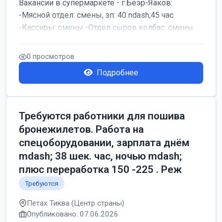
Вакансии в супермаркете - г.Беэр-Яаков:
-Мясной отдел: смены, зп: 40 ndash;45 час
-Кассиры: смены -Отдел сыров колбас: смены
0 просмотров
Подробнее
Требуются работники для пошива
бронежилетов. Работа на
спецоборудовании, зарплата днём
mdash; 38 шек. час, ночью mdash;
плюс переработка 150 -225 . Реж
Требуются
Петах Тиква (Центр страны)
Опубликовано: 07.06.2026