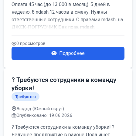
Оплата 45 час (до 13 000 в месяц). 5 дней в
неделю, 8 ndash;12 часов в смену. Нужны
ответственные сотрудники. С правами mdash; на
ДЖЕК-ПОГРУЗЧИК Без прав mdash; ...
0 просмотров
Подробнее
? Требуются сотрудники в команду
уборки!
Требуются
Ашдод (Южный округ)
Опубликовано: 19.06.2026
? Требуются сотрудники в команду уборки! ?
Ведущее предприятие в районе Лода ищет