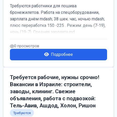
Требуются работники для пошива
бронежилетов. Работа на спецоборудовании,
зарплата днём mdash; 38 шек. час, ночью mdash;
плюс переработка 150 -225 . Режим: день (7-19),
ночь (19-7). Средняя зарплата md...
0 просмотров
Подробнее
Требуется рабочие, нужны срочно!
Вакансии в Израиле: строители,
заводы, клининг. Свежие
объявления, работа с подвозкой:
Тель-Авив, Ашдод, Холон, Ришон
Требуются