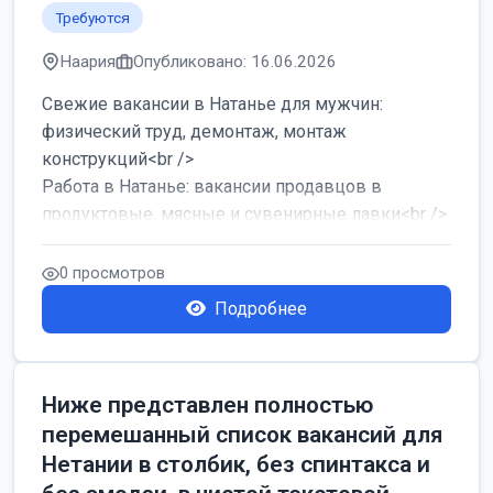
Требуются
Наария
Опубликовано: 16.06.2026
Свежие вакансии в Натанье для мужчин:
физический труд, демонтаж, монтаж
конструкций<br />
Работа в Натанье: вакансии продавцов в
продуктовые, мясные и сувенирные лавки<br />
Разнорабочий на сборку м...
0 просмотров
Подробнее
Ниже представлен полностью
перемешанный список вакансий для
Нетании в столбик, без спинтакса и