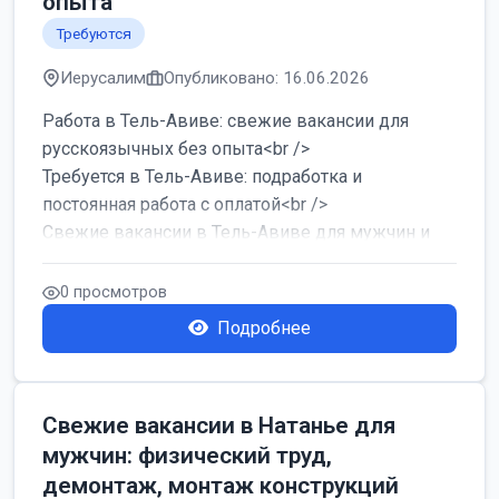
опыта
Требуются
Иерусалим
Опубликовано: 16.06.2026
Работа в Тель-Авиве: свежие вакансии для
русскоязычных без опыта<br />
Требуется в Тель-Авиве: подработка и
постоянная работа с оплатой<br />
Свежие вакансии в Тель-Авиве для мужчин и
женщин от хозя...
0 просмотров
Подробнее
Свежие вакансии в Натанье для
мужчин: физический труд,
демонтаж, монтаж конструкций