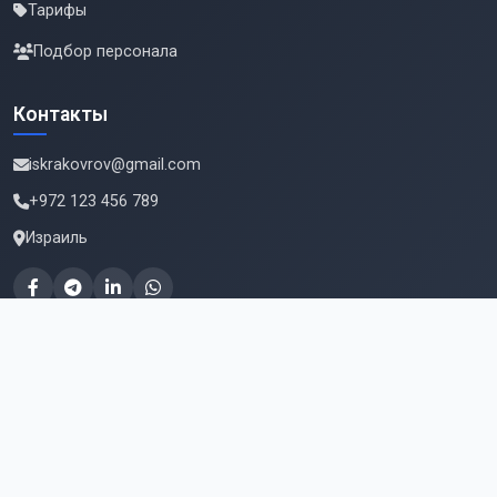
Тарифы
Подбор персонала
Контакты
iskrakovrov@gmail.com
+972 123 456 789
Израиль
Подпишитесь на новые вакансии
Email для подписки
Подписаться