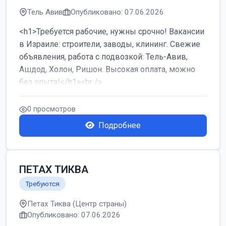
Тель Авив
Опубликовано: 07.06.2026
<h1>Требуется рабочие, нужны срочно! Вакансии
в Израиле: строители, заводы, клининг. Свежие
объявления, работа с подвозкой: Тель-Авив,
Ашдод, Холон, Ришон. Высокая оплата, можно
без опыта!</h1><br />
...
0 просмотров
Подробнее
ПЕТАХ ТИКВА
Требуются
Петах Тиква (Центр страны)
Опубликовано: 07.06.2026