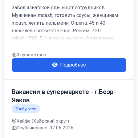
Завод азиатской еды ищет сотрудников
Мужчинам mdash; готовить соусы, женщинам
mdash; лепить пельмени. Оплата: 45 и 40
шекелей соответственно. Режим: 7:30
ndash;17:00, 5-6 дней в неделю. Оплачиваем
дор...
0 просмотров
Подробнее
Вакансии в супермаркете - г.Беэр-
Яаков
Требуются
Хайфа (Хайфский округ)
Опубликовано: 07.06.2026