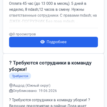
Оплата 45 час (до 13 000 в месяц). 5 дней в
неделю, 8 ndash;12 часов в смену. Нужны
ответственные сотрудники. С правами mdash; на
ДЖЕК-ПОГРУЗЧИК Без прав mdash; ...
0 просмотров
Подробнее
? Требуются сотрудники в команду
уборки!
Требуются
Ашдод (Южный округ)
Опубликовано: 19.06.2026
? Требуются сотрудники в команду уборки! ?
Ведущее предприятие в районе Лода ищет