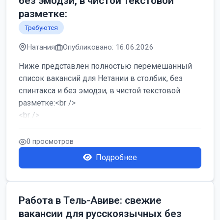
без эмодзи, в чистой текстовой
разметке:
Требуются
Натания
Опубликовано: 16.06.2026
Ниже представлен полностью перемешанный
список вакансий для Нетании в столбик, без
спинтакса и без эмодзи, в чистой текстовой
разметке:<br />
<br />
Работа в Нетании на мебельном производстве:
требу...
0 просмотров
Подробнее
Работа в Тель-Авиве: свежие
вакансии для русскоязычных без