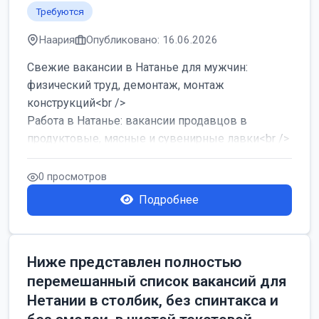
Требуются
Наария
Опубликовано: 16.06.2026
Свежие вакансии в Натанье для мужчин:
физический труд, демонтаж, монтаж
конструкций<br />
Работа в Натанье: вакансии продавцов в
продуктовые, мясные и сувенирные лавки<br />
Разнорабочий на сборку м...
0 просмотров
Подробнее
Ниже представлен полностью
перемешанный список вакансий для
Нетании в столбик, без спинтакса и