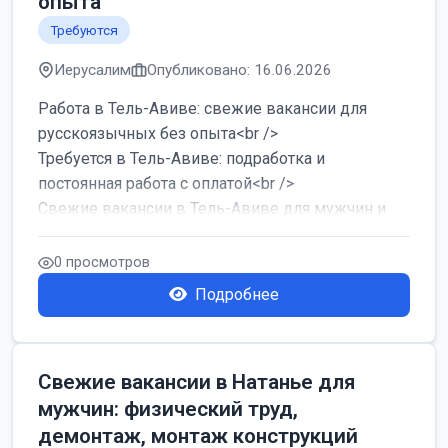
опыта
Требуются
Иерусалим
Опубликовано: 16.06.2026
Работа в Тель-Авиве: свежие вакансии для
русскоязычных без опыта<br />
Требуется в Тель-Авиве: подработка и
постоянная работа с оплатой<br />
Свежие вакансии в Тель-Авиве для мужчин и
женщин от хозя...
0 просмотров
Подробнее
Свежие вакансии в Натанье для
мужчин: физический труд,
демонтаж, монтаж конструкций