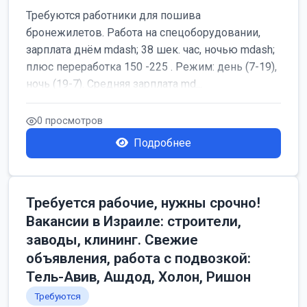
Требуются работники для пошива
бронежилетов. Работа на спецоборудовании,
зарплата днём mdash; 38 шек. час, ночью mdash;
плюс переработка 150 -225 . Режим: день (7-19),
ночь (19-7). Средняя зарплата md...
0 просмотров
Подробнее
Требуется рабочие, нужны срочно!
Вакансии в Израиле: строители,
заводы, клининг. Свежие
объявления, работа с подвозкой:
Тель-Авив, Ашдод, Холон, Ришон
Требуются