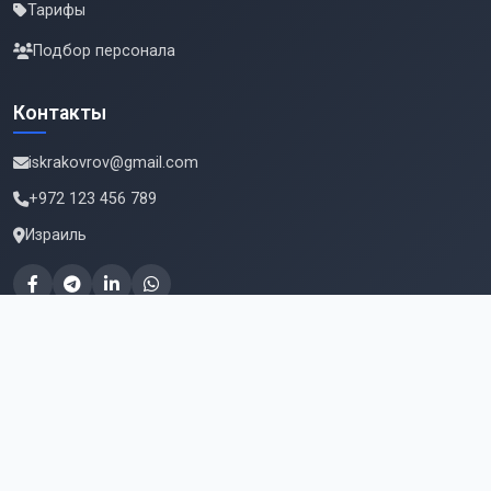
Тарифы
Подбор персонала
Контакты
iskrakovrov@gmail.com
+972 123 456 789
Израиль
Подпишитесь на новые вакансии
Email для подписки
Подписаться