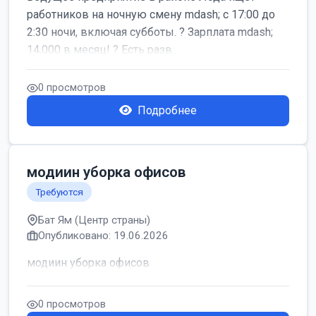
работников на ночную смену mdash; с 17:00 до
2:30 ночи, включая субботы. ? Зарплата mdash;
14,000 в месяц! ? Есть разв...
0 просмотров
Подробнее
модиин уборка офисов
Требуются
Бат Ям (Центр страны)
Опубликовано: 19.06.2026
модиин уборка офисов
0 просмотров