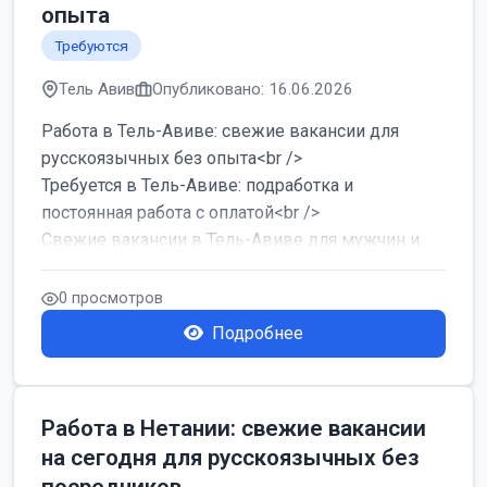
опыта
Требуются
Тель Авив
Опубликовано: 16.06.2026
Работа в Тель-Авиве: свежие вакансии для
русскоязычных без опыта<br />
Требуется в Тель-Авиве: подработка и
постоянная работа с оплатой<br />
Свежие вакансии в Тель-Авиве для мужчин и
женщин от хозя...
0 просмотров
Подробнее
Работа в Нетании: свежие вакансии
на сегодня для русскоязычных без