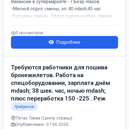
Вакансии в супермаркете - г.Беэр-Яаков:
-Мясной отдел: смены, зп: 40 ndash;45 час
-Кассиры: смены -Отдел сыров колбас: смены
0 просмотров
Подробнее
Требуются работники для пошива
бронежилетов. Работа на
спецоборудовании, зарплата днём
mdash; 38 шек. час, ночью mdash;
плюс переработка 150 -225 . Реж
Требуются
Петах Тиква (Центр страны)
Опубликовано: 07.06.2026