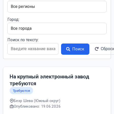
Город:
Поиск по тексту:
Сброс
Поиск
На крупный электронный завод
требуются
Требуются
Беэр Шева (Южный округ)
Опубликовано: 19.06.2026