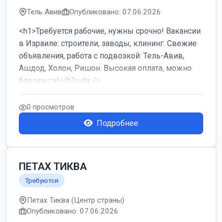
Тель Авив
Опубликовано: 07.06.2026
<h1>Требуется рабочие, нужны срочно! Вакансии
в Израиле: строители, заводы, клининг. Свежие
объявления, работа с подвозкой: Тель-Авив,
Ашдод, Холон, Ришон. Высокая оплата, можно
без опыта!</h1><br />
...
0 просмотров
Подробнее
ПЕТАХ ТИКВА
Требуются
Петах Тиква (Центр страны)
Опубликовано: 07.06.2026