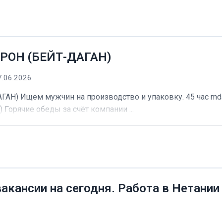
РОН (БЕЙТ-ДАГАН)
7.06.2026
) Ищем мужчин на производство и упаковку. 45 час mdash
) Горячие обеды за счёт компании ...
вакансии на сегодня. Работа в Нетании