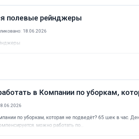
ся полевые рейнджеры
ликовано: 18.06.2026
ейнджеры
работать в Компании по уборкам, кото
18.06.2026
пании по уборкам, которая не подведёт? 65 шек в час. Ден
омпенсируется. можно работать по...