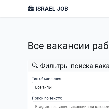
ISRAEL JOB
Все вакансии ра
🔍 Фильтры поиска вак
Тип объявления:
Поиск по тексту: