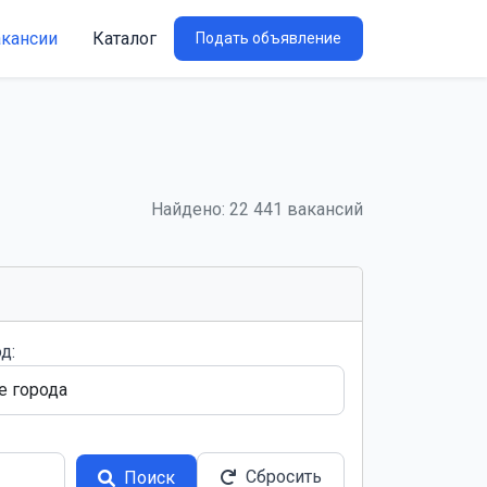
акансии
Каталог
Подать объявление
Найдено: 22 441 вакансий
д:
Сбросить
Поиск