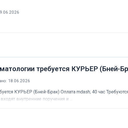
9.06.2026
матологии требуется КУРЬЕР (Бней-Бр
но: 18.06.2026
буется КУРЬЕР (Бней-Брак) Оплата mdash; 40 час Требуютс
входят внутренние поручения и ...