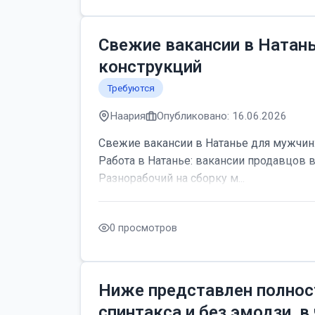
Свежие вакансии в Натан
конструкций
Требуются
Наария
Опубликовано: 16.06.2026
Свежие вакансии в Натанье для мужчин:
Работа в Натанье: вакансии продавцов 
Разнорабочий на сборку м...
0 просмотров
Ниже представлен полнос
спинтакса и без эмодзи, в