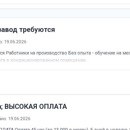
завод требуются
: 19.06.2026
я Работники на производство Без опыта - обучение на мес
та в кондиционированном помещении ...
h; ВЫСОКАЯ ОПЛАТА
но: 19.06.2026
А Оплата 45 час (до 13 000 в месяц). 5 дней в неделю, 8