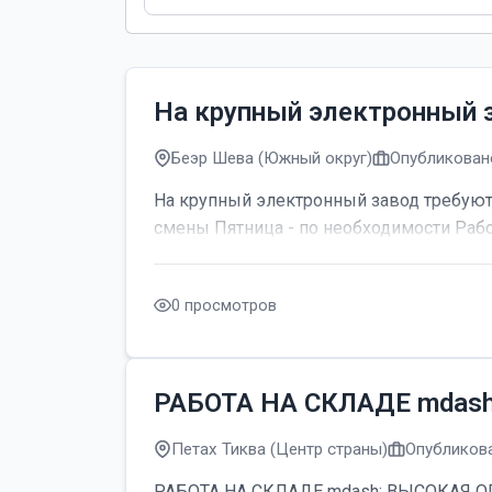
На крупный электронный 
Беэр Шева (Южный округ)
Опубликовано
На крупный электронный завод требуютс
смены Пятница - по необходимости Рабо
0 просмотров
РАБОТА НА СКЛАДЕ mdas
Петах Тиква (Центр страны)
Опубликова
РАБОТА НА СКЛАДЕ mdash; ВЫСОКАЯ ОПЛАТ