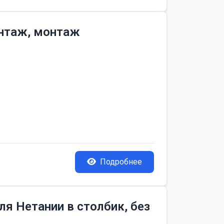
онтаж, монтаж
Подробнее
я Нетании в столбик, без