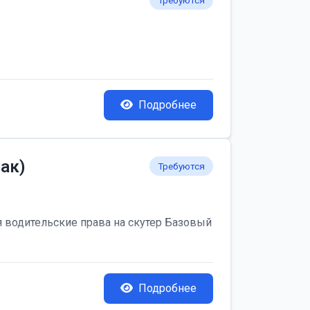
Требуются
Подробнее
ак)
Требуются
я водительские права на скутер Базовый
Подробнее