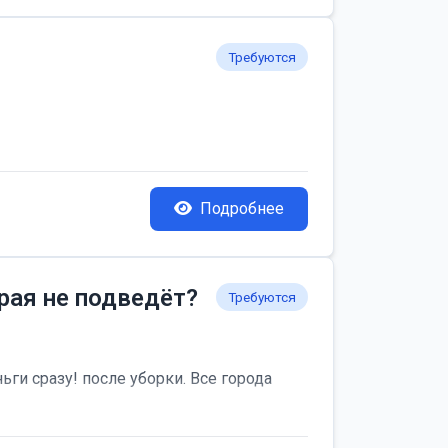
Требуются
Подробнее
рая не подведёт?
Требуются
ьги сразу! после уборки. Все города