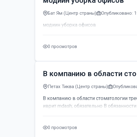
модиин уборка офисов
Бат Ям (Центр страны)
Опубликовано: 1
модиин уборка офисов
0 просмотров
В компанию в области сто
Петах Тиква (Центр страны)
Опубликова
В компанию в области стоматологии тре
иврит mdash; обязательно В обязанности 
0 просмотров