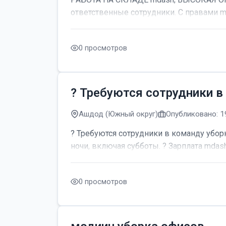
ответственные сотрудники. С правами m
0 просмотров
? Требуются сотрудники в
Ашдод (Южный округ)
Опубликовано: 1
? Требуются сотрудники в команду уборк
ночи, включая субботы. ? Зарплата mdash;
0 просмотров