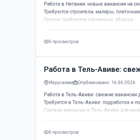
Работа в Нетании: новые вакансии на се
Требуются строители, маляры, плиточник
Срочно требуются горничные, уборщи...
0 просмотров
Работа в Тель-Авиве: све
Иерусалим
Опубликовано: 16.06.2026
Работа в Тель-Авиве: свежие вакансии 
Требуется в Тель-Авиве: подработка и по
Свежие вакансии в Тель-Авиве для мужч
0 просмотров