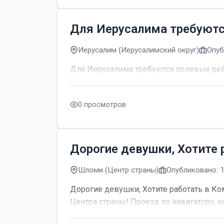
Для Иерусалима требуют
Иерусалим (Иерусалимский округ)
Опуб
Для Иерусалима требуются полевые р
0 просмотров
Дорогие девушки, Хотите 
Шломи (Центр страны)
Опубликовано: 
Дорогие девушки, Хотите работать в Ком
Центра страны! Проезд по навигатору, к