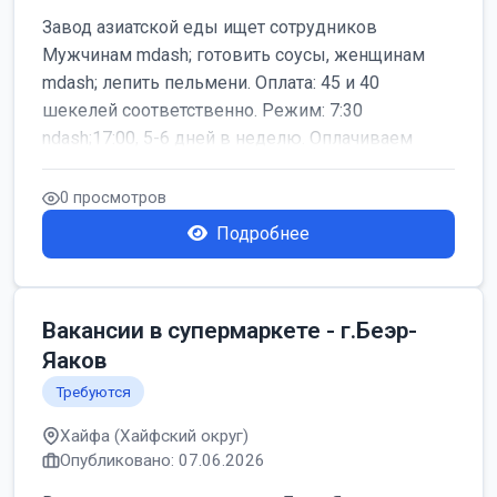
Завод азиатской еды ищет сотрудников
Мужчинам mdash; готовить соусы, женщинам
mdash; лепить пельмени. Оплата: 45 и 40
шекелей соответственно. Режим: 7:30
ndash;17:00, 5-6 дней в неделю. Оплачиваем
дор...
0 просмотров
Подробнее
Вакансии в супермаркете - г.Беэр-
Яаков
Требуются
Хайфа (Хайфский округ)
Опубликовано: 07.06.2026