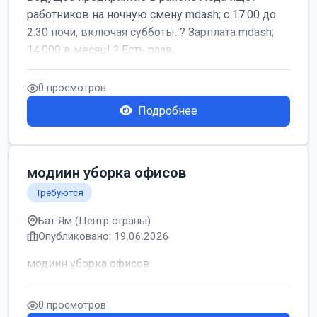
работников на ночную смену mdash; с 17:00 до
2:30 ночи, включая субботы. ? Зарплата mdash;
14,000 в месяц! ? Есть разв...
0 просмотров
Подробнее
модиин уборка офисов
Требуются
Бат Ям (Центр страны)
Опубликовано: 19.06.2026
модиин уборка офисов
0 просмотров