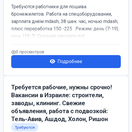
Требуются работники для пошива
бронежилетов. Работа на спецоборудовании,
зарплата днём mdash; 38 шек. час, ночью mdash;
плюс переработка 150 -225 . Режим: день (7-19),
ночь (19-7). Средняя зарплата md...
0 просмотров
Подробнее
Требуется рабочие, нужны срочно!
Вакансии в Израиле: строители,
заводы, клининг. Свежие
объявления, работа с подвозкой:
Тель-Авив, Ашдод, Холон, Ришон
Требуются