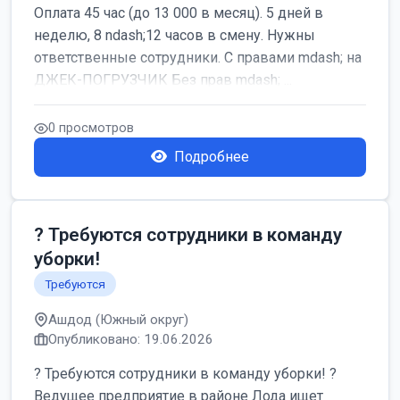
Оплата 45 час (до 13 000 в месяц). 5 дней в
неделю, 8 ndash;12 часов в смену. Нужны
ответственные сотрудники. С правами mdash; на
ДЖЕК-ПОГРУЗЧИК Без прав mdash; ...
0 просмотров
Подробнее
? Требуются сотрудники в команду
уборки!
Требуются
Ашдод (Южный округ)
Опубликовано: 19.06.2026
? Требуются сотрудники в команду уборки! ?
Ведущее предприятие в районе Лода ищет