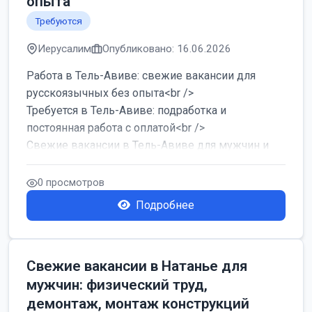
опыта
Требуются
Иерусалим
Опубликовано: 16.06.2026
Работа в Тель-Авиве: свежие вакансии для
русскоязычных без опыта<br />
Требуется в Тель-Авиве: подработка и
постоянная работа с оплатой<br />
Свежие вакансии в Тель-Авиве для мужчин и
женщин от хозя...
0 просмотров
Подробнее
Свежие вакансии в Натанье для
мужчин: физический труд,
демонтаж, монтаж конструкций