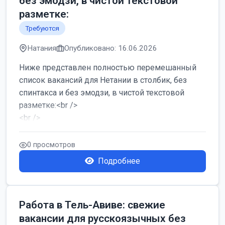
без эмодзи, в чистой текстовой
разметке:
Требуются
Натания
Опубликовано: 16.06.2026
Ниже представлен полностью перемешанный
список вакансий для Нетании в столбик, без
спинтакса и без эмодзи, в чистой текстовой
разметке:<br />
<br />
Работа в Нетании на мебельном производстве:
требу...
0 просмотров
Подробнее
Работа в Тель-Авиве: свежие
вакансии для русскоязычных без