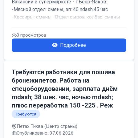
Вакансии в супермаркете - г.Беэр-Яаков:
-Мясной отдел: смены, зп: 40 ndash;45 час
-Кассиры: смены -Отдел сыров колбас: смены
0 просмотров
Подробнее
Требуются работники для пошива
бронежилетов. Работа на
спецоборудовании, зарплата днём
mdash; 38 шек. час, ночью mdash;
плюс переработка 150 -225 . Реж
Требуются
Петах Тиква (Центр страны)
Опубликовано: 07.06.2026