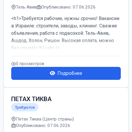
Тель Авив
Опубликовано: 07.06.2026
<h1>Требуется рабочие, нужны срочно! Вакансии
в Израиле: строители, заводы, клининг. Свежие
объявления, работа с подвозкой: Тель-Авив,
Ашдод, Холон, Ришон. Высокая оплата, можно
без опыта!</h1><br />
...
0 просмотров
Подробнее
ПЕТАХ ТИКВА
Требуются
Петах Тиква (Центр страны)
Опубликовано: 07.06.2026