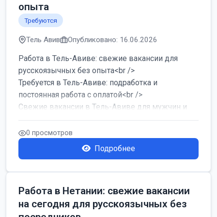
опыта
Требуются
Тель Авив
Опубликовано: 16.06.2026
Работа в Тель-Авиве: свежие вакансии для
русскоязычных без опыта<br />
Требуется в Тель-Авиве: подработка и
постоянная работа с оплатой<br />
Свежие вакансии в Тель-Авиве для мужчин и
женщин от хозя...
0 просмотров
Подробнее
Работа в Нетании: свежие вакансии
на сегодня для русскоязычных без