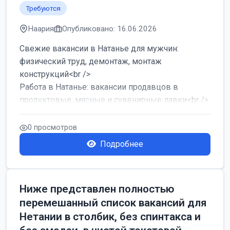
Требуются
Наария
Опубликовано: 16.06.2026
Свежие вакансии в Натанье для мужчин:
физический труд, демонтаж, монтаж
конструкций<br />
Работа в Натанье: вакансии продавцов в
продуктовые, мясные и сувенирные лавки<br />
Разнорабочий на сборку м...
0 просмотров
Подробнее
Ниже представлен полностью
перемешанный список вакансий для
Нетании в столбик, без спинтакса и