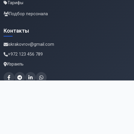
Тарифы
Подбор персонала
Контакты
iskrakovrov@gmail.com
+972 123 456 789
Израиль
Подпишитесь на новые вакансии
Email для подписки
Подписаться