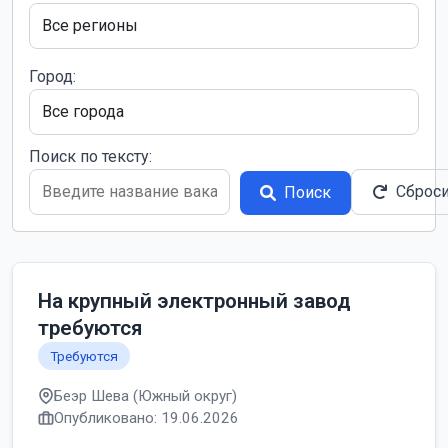
Город:
Поиск по тексту:
Сброс
Поиск
На крупный электронный завод
требуются
Требуются
Беэр Шева (Южный округ)
Опубликовано: 19.06.2026