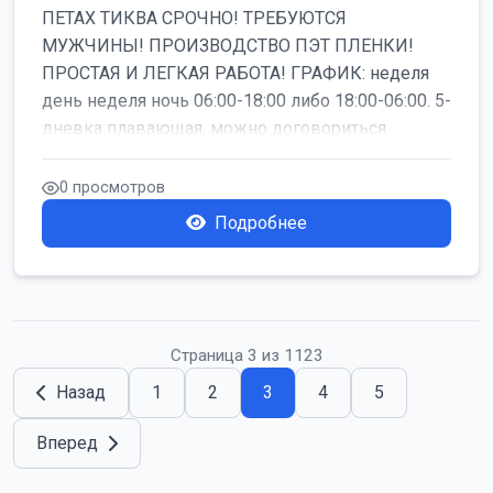
ПЕТАХ ТИКВА СРОЧНО! ТРЕБУЮТСЯ
МУЖЧИНЫ! ПРОИЗВОДСТВО ПЭТ ПЛЕНКИ!
ПРОСТАЯ И ЛЕГКАЯ РАБОТА! ГРАФИК: неделя
день неделя ночь 06:00-18:00 либо 18:00-06:00. 5-
дневка плавающая, можно договориться
работать б...
0 просмотров
Подробнее
Страница 3 из 1123
Назад
1
2
3
4
5
Вперед