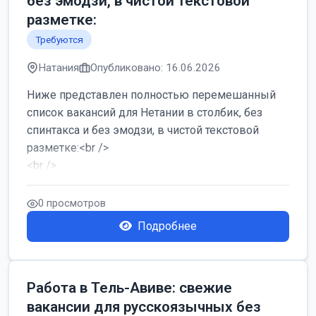
без эмодзи, в чистой текстовой
разметке:
Требуются
Натания
Опубликовано: 16.06.2026
Ниже представлен полностью перемешанный
список вакансий для Нетании в столбик, без
спинтакса и без эмодзи, в чистой текстовой
разметке:<br />
<br />
Работа в Нетании на мебельном производстве:
требу...
0 просмотров
Подробнее
Работа в Тель-Авиве: свежие
вакансии для русскоязычных без