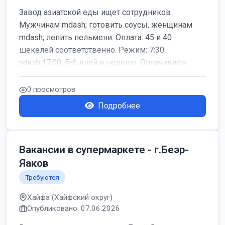
Завод азиатской еды ищет сотрудников
Мужчинам mdash; готовить соусы, женщинам
mdash; лепить пельмени. Оплата: 45 и 40
шекелей соответственно. Режим: 7:30
ndash;17:00, 5-6 дней в неделю. Оплачиваем
дор...
0 просмотров
Подробнее
Вакансии в супермаркете - г.Беэр-
Яаков
Требуются
Хайфа (Хайфский округ)
Опубликовано: 07.06.2026