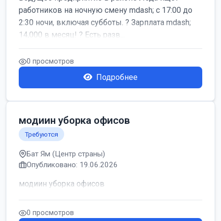
работников на ночную смену mdash; с 17:00 до
2:30 ночи, включая субботы. ? Зарплата mdash;
14,000 в месяц! ? Есть разв...
0 просмотров
Подробнее
модиин уборка офисов
Требуются
Бат Ям (Центр страны)
Опубликовано: 19.06.2026
модиин уборка офисов
0 просмотров