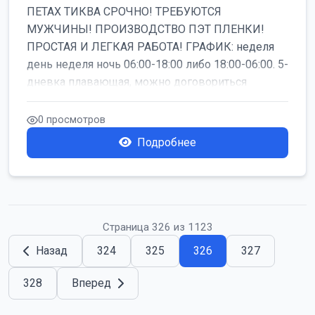
ПЕТАХ ТИКВА СРОЧНО! ТРЕБУЮТСЯ
МУЖЧИНЫ! ПРОИЗВОДСТВО ПЭТ ПЛЕНКИ!
ПРОСТАЯ И ЛЕГКАЯ РАБОТА! ГРАФИК: неделя
день неделя ночь 06:00-18:00 либо 18:00-06:00. 5-
дневка плавающая, можно договориться
работать б...
0 просмотров
Подробнее
Страница 326 из 1123
Назад
324
325
326
327
328
Вперед