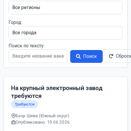
Город:
Поиск по тексту:
Сброс
Поиск
На крупный электронный завод
требуются
Требуются
Беэр Шева (Южный округ)
Опубликовано: 19.06.2026