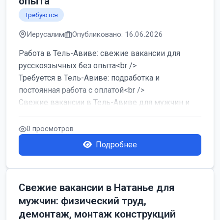
опыта
Требуются
Иерусалим
Опубликовано: 16.06.2026
Работа в Тель-Авиве: свежие вакансии для
русскоязычных без опыта<br />
Требуется в Тель-Авиве: подработка и
постоянная работа с оплатой<br />
Свежие вакансии в Тель-Авиве для мужчин и
женщин от хозя...
0 просмотров
Подробнее
Свежие вакансии в Натанье для
мужчин: физический труд,
демонтаж, монтаж конструкций