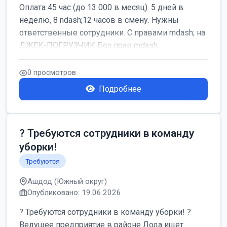
Оплата 45 час (до 13 000 в месяц). 5 дней в
неделю, 8 ndash;12 часов в смену. Нужны
ответственные сотрудники. С правами mdash; на
ДЖЕК-ПОГРУЗЧИК Без прав mdash; ...
0 просмотров
Подробнее
? Требуются сотрудники в команду
уборки!
Требуются
Ашдод (Южный округ)
Опубликовано: 19.06.2026
? Требуются сотрудники в команду уборки! ?
Ведущее предприятие в районе Лода ищет