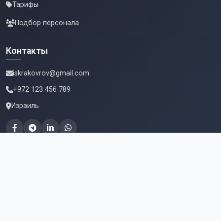
Тарифы
Подбор персонала
Контакты
iskrakovrov@gmail.com
+972 123 456 789
Израиль
Подпишитесь на новые вакансии
Email для подписки
Подписаться