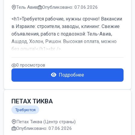
Тель Авив
Опубликовано: 07.06.2026
<h1>Требуется рабочие, нужны срочно! Вакансии
в Израиле: строители, заводы, клининг. Свежие
объявления, работа с подвозкой: Тель-Авив,
Ашдод, Холон, Ришон. Высокая оплата, можно
без опыта!</h1><br />
...
0 просмотров
Подробнее
ПЕТАХ ТИКВА
Требуются
Петах Тиква (Центр страны)
Опубликовано: 07.06.2026