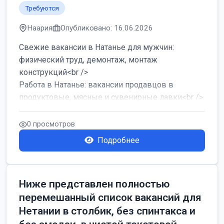
Требуются
Наария
Опубликовано: 16.06.2026
Свежие вакансии в Натанье для мужчин:
физический труд, демонтаж, монтаж
конструкций<br />
Работа в Натанье: вакансии продавцов в
продуктовые, мясные и сувенирные лавки<br />
Разнорабочий на сборку м...
0 просмотров
Подробнее
Ниже представлен полностью
перемешанный список вакансий для
Нетании в столбик, без спинтакса и