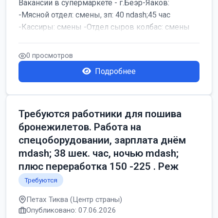
Вакансии в супермаркете - г.Беэр-Яаков:
-Мясной отдел: смены, зп: 40 ndash;45 час
-Кассиры: смены -Отдел сыров колбас: смены
0 просмотров
Подробнее
Требуются работники для пошива
бронежилетов. Работа на
спецоборудовании, зарплата днём
mdash; 38 шек. час, ночью mdash;
плюс переработка 150 -225 . Реж
Требуются
Петах Тиква (Центр страны)
Опубликовано: 07.06.2026