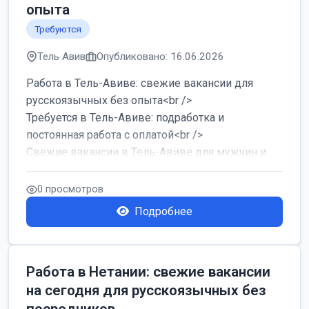
опыта
Требуются
Тель Авив
Опубликовано: 16.06.2026
Работа в Тель-Авиве: свежие вакансии для
русскоязычных без опыта<br />
Требуется в Тель-Авиве: подработка и
постоянная работа с оплатой<br />
Свежие вакансии в Тель-Авиве для мужчин и
женщин от хозя...
0 просмотров
Подробнее
Работа в Нетании: свежие вакансии
на сегодня для русскоязычных без