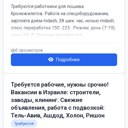
Требуются работники для пошива
бронежилетов. Работа на спецоборудовании,
зарплата днём mdash; 38 шек. час, ночью mdash;
плюс переработка 150 -225 . Режим: день (7-19),
ночь (19-7). Средняя зарплата md...
0 просмотров
Подробнее
Требуется рабочие, нужны срочно!
Вакансии в Израиле: строители,
заводы, клининг. Свежие
объявления, работа с подвозкой:
Тель-Авив, Ашдод, Холон, Ришон
Требуются