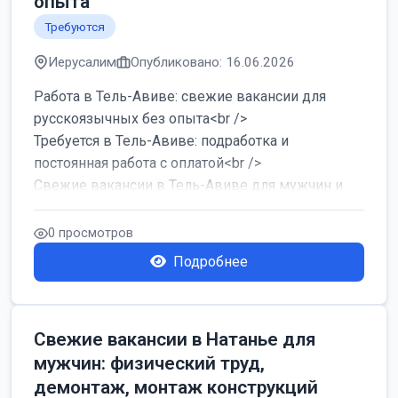
опыта
Требуются
Иерусалим
Опубликовано: 16.06.2026
Работа в Тель-Авиве: свежие вакансии для
русскоязычных без опыта<br />
Требуется в Тель-Авиве: подработка и
постоянная работа с оплатой<br />
Свежие вакансии в Тель-Авиве для мужчин и
женщин от хозя...
0 просмотров
Подробнее
Свежие вакансии в Натанье для
мужчин: физический труд,
демонтаж, монтаж конструкций