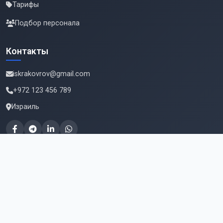
Тарифы
Подбор персонала
Контакты
iskrakovrov@gmail.com
+972 123 456 789
Израиль
Подпишитесь на новые вакансии
Email для подписки
Подписаться