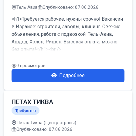
Тель Авив
Опубликовано: 07.06.2026
<h1>Требуется рабочие, нужны срочно! Вакансии
в Израиле: строители, заводы, клининг. Свежие
объявления, работа с подвозкой: Тель-Авив,
Ашдод, Холон, Ришон. Высокая оплата, можно
без опыта!</h1><br />
...
0 просмотров
Подробнее
ПЕТАХ ТИКВА
Требуются
Петах Тиква (Центр страны)
Опубликовано: 07.06.2026