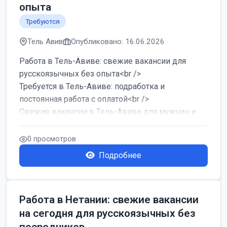
опыта
Требуются
Тель Авив
Опубликовано: 16.06.2026
Работа в Тель-Авиве: свежие вакансии для
русскоязычных без опыта<br />
Требуется в Тель-Авиве: подработка и
постоянная работа с оплатой<br />
Свежие вакансии в Тель-Авиве для мужчин и
женщин от хозя...
0 просмотров
Подробнее
Работа в Нетании: свежие вакансии
на сегодня для русскоязычных без