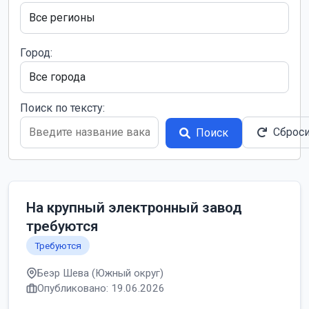
Город:
Поиск по тексту:
Сброс
Поиск
На крупный электронный завод
требуются
Требуются
Беэр Шева (Южный округ)
Опубликовано: 19.06.2026