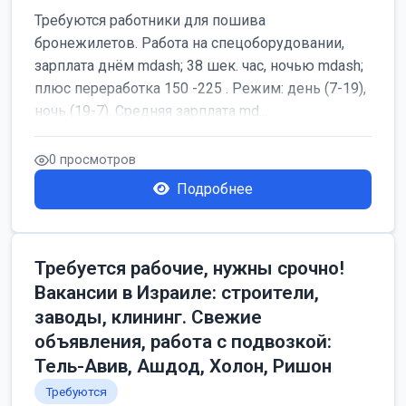
Требуются работники для пошива
бронежилетов. Работа на спецоборудовании,
зарплата днём mdash; 38 шек. час, ночью mdash;
плюс переработка 150 -225 . Режим: день (7-19),
ночь (19-7). Средняя зарплата md...
0 просмотров
Подробнее
Требуется рабочие, нужны срочно!
Вакансии в Израиле: строители,
заводы, клининг. Свежие
объявления, работа с подвозкой:
Тель-Авив, Ашдод, Холон, Ришон
Требуются