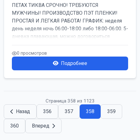
ПЕТАХ ТИКВА СРОЧНО! ТРЕБУЮТСЯ
МУЖЧИНЫ! ПРОИЗВОДСТВО ПЭТ ПЛЕНКИ!
ПРОСТАЯ И ЛЕГКАЯ РАБОТА! ГРАФИК: неделя
день неделя ночь 06:00-18:00 либо 18:00-06:00. 5-
дневка плавающая, можно договориться
работать б...
0 просмотров
Подробнее
Страница 358 из 1123
Назад
356
357
358
359
360
Вперед