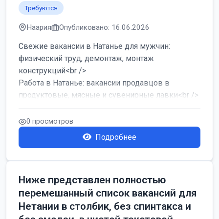
Требуются
Наария
Опубликовано: 16.06.2026
Свежие вакансии в Натанье для мужчин:
физический труд, демонтаж, монтаж
конструкций<br />
Работа в Натанье: вакансии продавцов в
продуктовые, мясные и сувенирные лавки<br />
Разнорабочий на сборку м...
0 просмотров
Подробнее
Ниже представлен полностью
перемешанный список вакансий для
Нетании в столбик, без спинтакса и