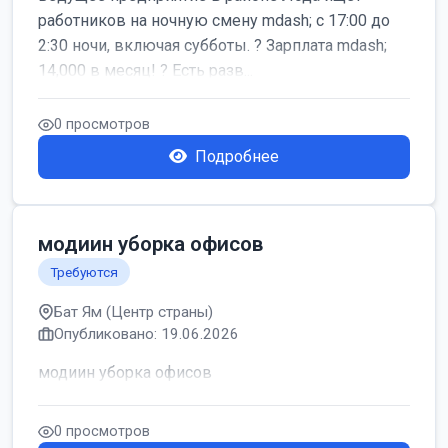
работников на ночную смену mdash; с 17:00 до
2:30 ночи, включая субботы. ? Зарплата mdash;
14,000 в месяц! ? Есть разв...
0 просмотров
Подробнее
модиин уборка офисов
Требуются
Бат Ям (Центр страны)
Опубликовано: 19.06.2026
модиин уборка офисов
0 просмотров