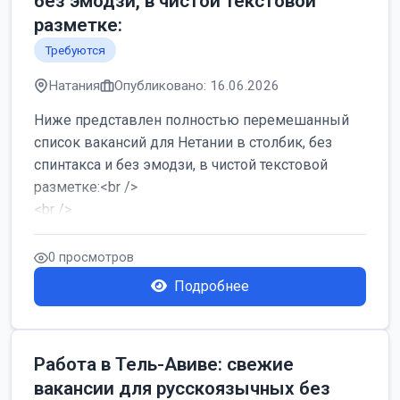
без эмодзи, в чистой текстовой
разметке:
Требуются
Натания
Опубликовано: 16.06.2026
Ниже представлен полностью перемешанный
список вакансий для Нетании в столбик, без
спинтакса и без эмодзи, в чистой текстовой
разметке:<br />
<br />
Работа в Нетании на мебельном производстве:
требу...
0 просмотров
Подробнее
Работа в Тель-Авиве: свежие
вакансии для русскоязычных без