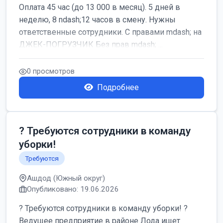
Оплата 45 час (до 13 000 в месяц). 5 дней в
неделю, 8 ndash;12 часов в смену. Нужны
ответственные сотрудники. С правами mdash; на
ДЖЕК-ПОГРУЗЧИК Без прав mdash; ...
0 просмотров
Подробнее
? Требуются сотрудники в команду
уборки!
Требуются
Ашдод (Южный округ)
Опубликовано: 19.06.2026
? Требуются сотрудники в команду уборки! ?
Ведущее предприятие в районе Лода ищет