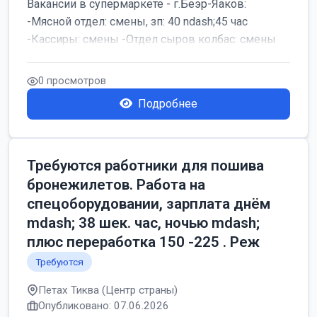
Вакансии в супермаркете - г.Беэр-Яаков:
-Мясной отдел: смены, зп: 40 ndash;45 час
-Кассиры: смены -Отдел сыров колбас: смены
0 просмотров
Подробнее
Требуются работники для пошива
бронежилетов. Работа на
спецоборудовании, зарплата днём
mdash; 38 шек. час, ночью mdash;
плюс переработка 150 -225 . Реж
Требуются
Петах Тиква (Центр страны)
Опубликовано: 07.06.2026