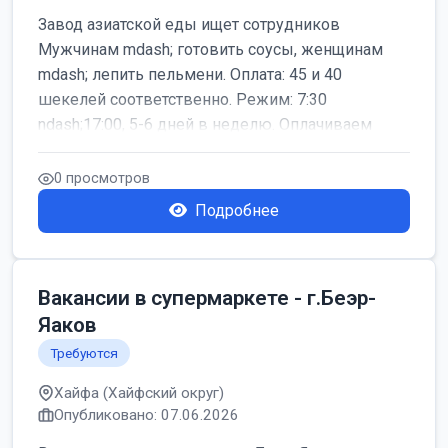
Завод азиатской еды ищет сотрудников
Мужчинам mdash; готовить соусы, женщинам
mdash; лепить пельмени. Оплата: 45 и 40
шекелей соответственно. Режим: 7:30
ndash;17:00, 5-6 дней в неделю. Оплачиваем
дор...
0 просмотров
Подробнее
Вакансии в супермаркете - г.Беэр-
Яаков
Требуются
Хайфа (Хайфский округ)
Опубликовано: 07.06.2026