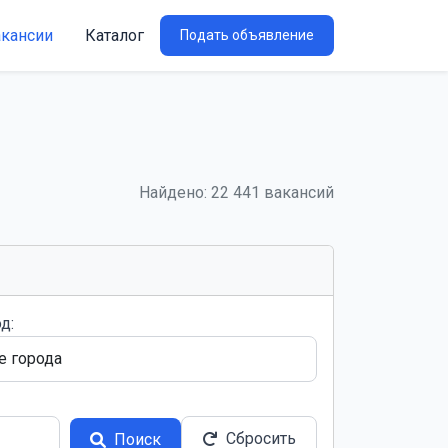
акансии
Каталог
Подать объявление
Найдено: 22 441 вакансий
д:
Сбросить
Поиск