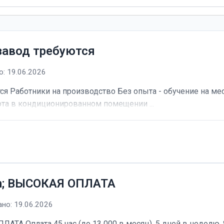
завод требуются
: 19.06.2026
я Работники на производство Без опыта - обучение на мес
та в кондиционированном помещении ...
h; ВЫСОКАЯ ОПЛАТА
но: 19.06.2026
А Оплата 45 час (до 13 000 в месяц). 5 дней в неделю, 8