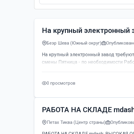
На крупный электронный 
Беэр Шева (Южный округ)
Опубликовано
На крупный электронный завод требуютс
смены Пятница - по необходимости Рабо
0 просмотров
РАБОТА НА СКЛАДЕ mdas
Петах Тиква (Центр страны)
Опубликова
РАБОТА НА СКЛАДЕ mdash; ВЫСОКАЯ ОПЛАТ