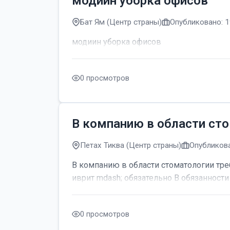
модиин уборка офисов
Бат Ям (Центр страны)
Опубликовано: 1
модиин уборка офисов
0 просмотров
В компанию в области сто
Петах Тиква (Центр страны)
Опубликова
В компанию в области стоматологии тре
иврит mdash; обязательно В обязанности 
0 просмотров