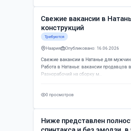
Свежие вакансии в Натан
конструкций
Требуются
Наария
Опубликовано: 16.06.2026
Свежие вакансии в Натанье для мужчин:
Работа в Натанье: вакансии продавцов 
Разнорабочий на сборку м...
0 просмотров
Ниже представлен полнос
спинтакса и без эмодзи, в