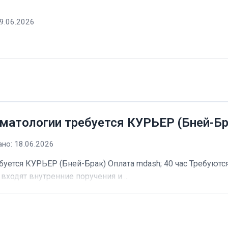
9.06.2026
матологии требуется КУРЬЕР (Бней-Бр
но: 18.06.2026
буется КУРЬЕР (Бней-Брак) Оплата mdash; 40 час Требуютс
входят внутренние поручения и ...