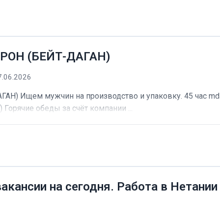
РОН (БЕЙТ-ДАГАН)
7.06.2026
) Ищем мужчин на производство и упаковку. 45 час mdash
) Горячие обеды за счёт компании ...
вакансии на сегодня. Работа в Нетании