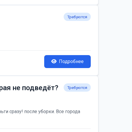
Требуются
Подробнее
рая не подведёт?
Требуются
ьги сразу! после уборки. Все города