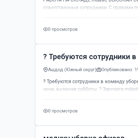
ответственные сотрудники. С правами m
0 просмотров
? Требуются сотрудники в
Ашдод (Южный округ)
Опубликовано: 1
? Требуются сотрудники в команду уборк
ночи, включая субботы. ? Зарплата mdash;
0 просмотров