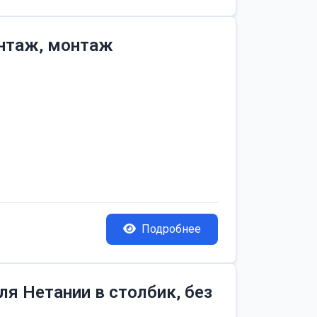
онтаж, монтаж
Подробнее
я Нетании в столбик, без