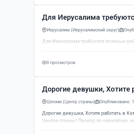
Для Иерусалима требуют
Иерусалим (Иерусалимский округ)
Опуб
Для Иерусалима требуются полевые р
0 просмотров
Дорогие девушки, Хотите 
Шломи (Центр страны)
Опубликовано: 
Дорогие девушки, Хотите работать в Ком
Центра страны! Проезд по навигатору, к