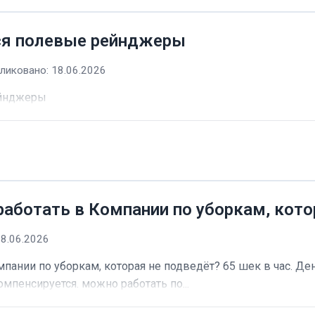
ся полевые рейнджеры
ликовано: 18.06.2026
ейнджеры
работать в Компании по уборкам, кото
18.06.2026
пании по уборкам, которая не подведёт? 65 шек в час. Ден
омпенсируется. можно работать по...