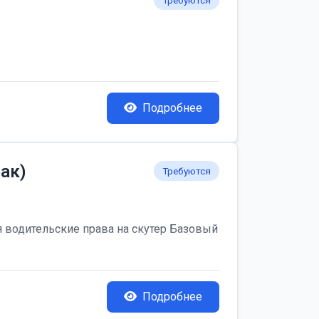
Требуются
Подробнее
ак)
Требуются
я водительские права на скутер Базовый
Подробнее