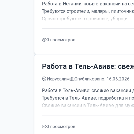
Работа в Нетании: новые вакансии на се
Требуются строители, маляры, плиточник
Срочно требуются горничные, уборщи...
0 просмотров
Работа в Тель-Авиве: све
Иерусалим
Опубликовано: 16.06.2026
Работа в Тель-Авиве: свежие вакансии 
Требуется в Тель-Авиве: подработка и по
Свежие вакансии в Тель-Авиве для мужч
0 просмотров