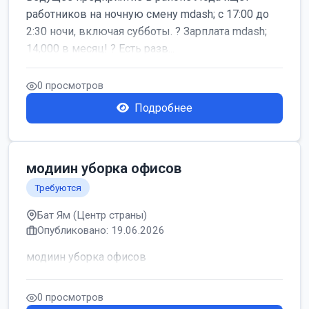
работников на ночную смену mdash; с 17:00 до
2:30 ночи, включая субботы. ? Зарплата mdash;
14,000 в месяц! ? Есть разв...
0 просмотров
Подробнее
модиин уборка офисов
Требуются
Бат Ям (Центр страны)
Опубликовано: 19.06.2026
модиин уборка офисов
0 просмотров