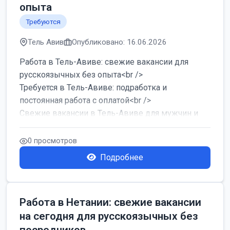
опыта
Требуются
Тель Авив
Опубликовано: 16.06.2026
Работа в Тель-Авиве: свежие вакансии для
русскоязычных без опыта<br />
Требуется в Тель-Авиве: подработка и
постоянная работа с оплатой<br />
Свежие вакансии в Тель-Авиве для мужчин и
женщин от хозя...
0 просмотров
Подробнее
Работа в Нетании: свежие вакансии
на сегодня для русскоязычных без