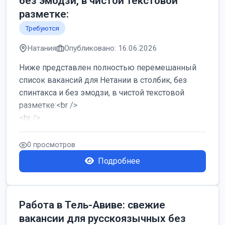
без эмодзи, в чистой текстовой
разметке:
Требуются
Натания
Опубликовано: 16.06.2026
Ниже представлен полностью перемешанный
список вакансий для Нетании в столбик, без
спинтакса и без эмодзи, в чистой текстовой
разметке:<br />
<br />
Работа в Нетании на мебельном производстве:
требу...
0 просмотров
Подробнее
Работа в Тель-Авиве: свежие
вакансии для русскоязычных без