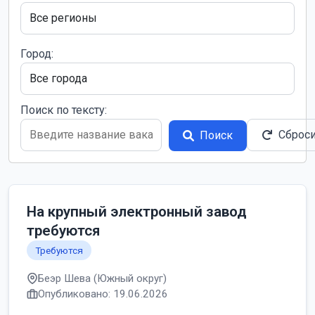
Город:
Поиск по тексту:
Сброс
Поиск
На крупный электронный завод
требуются
Требуются
Беэр Шева (Южный округ)
Опубликовано: 19.06.2026