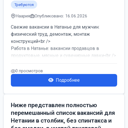
Требуются
Наария
Опубликовано: 16.06.2026
Свежие вакансии в Натанье для мужчин:
физический труд, демонтаж, монтаж
конструкций<br />
Работа в Натанье: вакансии продавцов в
продуктовые, мясные и сувенирные лавки<br />
Разнорабочий на сборку м...
0 просмотров
Подробнее
Ниже представлен полностью
перемешанный список вакансий для
Нетании в столбик, без спинтакса и