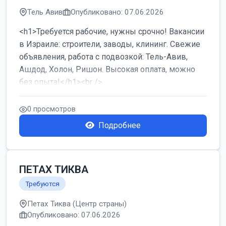
Тель Авив
Опубликовано: 07.06.2026
<h1>Требуется рабочие, нужны срочно! Вакансии
в Израиле: строители, заводы, клининг. Свежие
объявления, работа с подвозкой: Тель-Авив,
Ашдод, Холон, Ришон. Высокая оплата, можно
без опыта!</h1><br />
...
0 просмотров
Подробнее
ПЕТАХ ТИКВА
Требуются
Петах Тиква (Центр страны)
Опубликовано: 07.06.2026