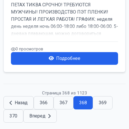
ПЕТАХ ТИКВА СРОЧНО! ТРЕБУЮТСЯ
МУЖЧИНЫ! ПРОИЗВОДСТВО ПЭТ ПЛЕНКИ!
ПРОСТАЯ И ЛЕГКАЯ РАБОТА! ГРАФИК: неделя
день неделя ночь 06:00-18:00 либо 18:00-06:00. 5-
дневка плавающая, можно договориться
работать б...
0 просмотров
Подробнее
Страница 368 из 1123
Назад
366
367
368
369
370
Вперед