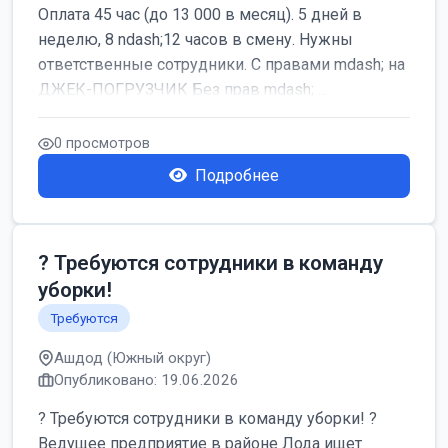
Оплата 45 час (до 13 000 в месяц). 5 дней в
неделю, 8 ndash;12 часов в смену. Нужны
ответственные сотрудники. С правами mdash; на
ДЖЕК-ПОГРУЗЧИК Без прав mdash; ...
0 просмотров
Подробнее
? Требуются сотрудники в команду
уборки!
Требуются
Ашдод (Южный округ)
Опубликовано: 19.06.2026
? Требуются сотрудники в команду уборки! ?
Ведущее предприятие в районе Лода ищет