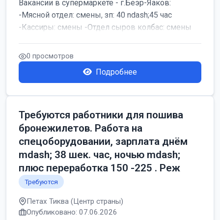
Вакансии в супермаркете - г.Беэр-Яаков:
-Мясной отдел: смены, зп: 40 ndash;45 час
-Кассиры: смены -Отдел сыров колбас: смены
0 просмотров
Подробнее
Требуются работники для пошива
бронежилетов. Работа на
спецоборудовании, зарплата днём
mdash; 38 шек. час, ночью mdash;
плюс переработка 150 -225 . Реж
Требуются
Петах Тиква (Центр страны)
Опубликовано: 07.06.2026