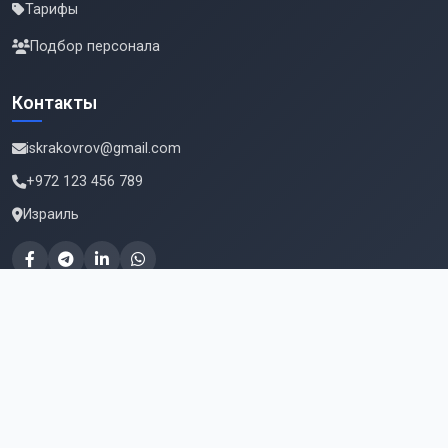
Тарифы
Подбор персонала
Контакты
iskrakovrov@gmail.com
+972 123 456 789
Израиль
Подпишитесь на новые вакансии
Email для подписки
Подписаться