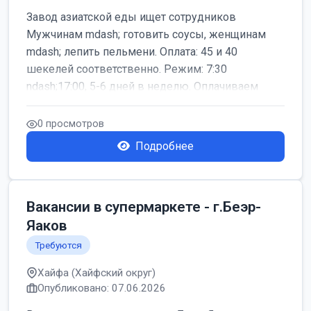
Завод азиатской еды ищет сотрудников
Мужчинам mdash; готовить соусы, женщинам
mdash; лепить пельмени. Оплата: 45 и 40
шекелей соответственно. Режим: 7:30
ndash;17:00, 5-6 дней в неделю. Оплачиваем
дор...
0 просмотров
Подробнее
Вакансии в супермаркете - г.Беэр-
Яаков
Требуются
Хайфа (Хайфский округ)
Опубликовано: 07.06.2026