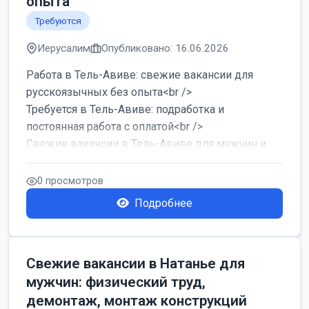
опыта
Требуются
Иерусалим
Опубликовано: 16.06.2026
Работа в Тель-Авиве: свежие вакансии для
русскоязычных без опыта<br />
Требуется в Тель-Авиве: подработка и
постоянная работа с оплатой<br />
Свежие вакансии в Тель-Авиве для мужчин и
женщин от хозя...
0 просмотров
Подробнее
Свежие вакансии в Натанье для
мужчин: физический труд,
демонтаж, монтаж конструкций