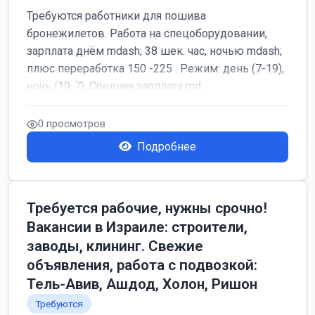
Требуются работники для пошива
бронежилетов. Работа на спецоборудовании,
зарплата днём mdash; 38 шек. час, ночью mdash;
плюс переработка 150 -225 . Режим: день (7-19),
ночь (19-7). Средняя зарплата md...
0 просмотров
Подробнее
Требуется рабочие, нужны срочно!
Вакансии в Израиле: строители,
заводы, клининг. Свежие
объявления, работа с подвозкой:
Тель-Авив, Ашдод, Холон, Ришон
Требуются