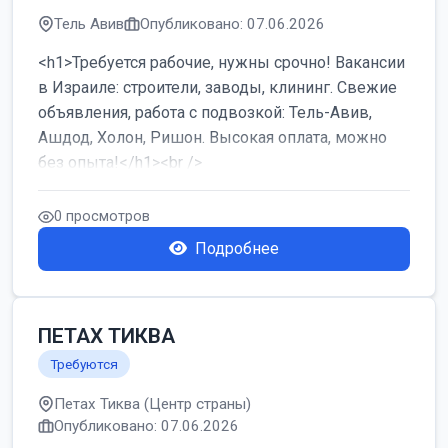
Тель Авив
Опубликовано: 07.06.2026
<h1>Требуется рабочие, нужны срочно! Вакансии
в Израиле: строители, заводы, клининг. Свежие
объявления, работа с подвозкой: Тель-Авив,
Ашдод, Холон, Ришон. Высокая оплата, можно
без опыта!</h1><br />
...
0 просмотров
Подробнее
ПЕТАХ ТИКВА
Требуются
Петах Тиква (Центр страны)
Опубликовано: 07.06.2026