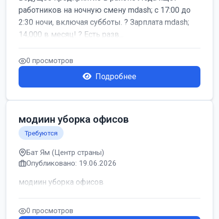
работников на ночную смену mdash; с 17:00 до
2:30 ночи, включая субботы. ? Зарплата mdash;
14,000 в месяц! ? Есть разв...
0 просмотров
Подробнее
модиин уборка офисов
Требуются
Бат Ям (Центр страны)
Опубликовано: 19.06.2026
модиин уборка офисов
0 просмотров