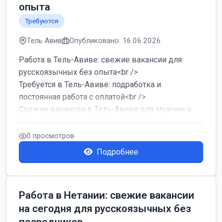
опыта
Требуются
Тель Авив
Опубликовано: 16.06.2026
Работа в Тель-Авиве: свежие вакансии для
русскоязычных без опыта<br />
Требуется в Тель-Авиве: подработка и
постоянная работа с оплатой<br />
Свежие вакансии в Тель-Авиве для мужчин и
женщин от хозя...
0 просмотров
Подробнее
Работа в Нетании: свежие вакансии
на сегодня для русскоязычных без