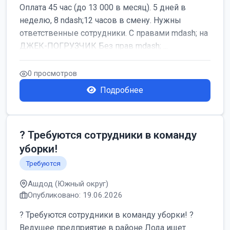
Оплата 45 час (до 13 000 в месяц). 5 дней в
неделю, 8 ndash;12 часов в смену. Нужны
ответственные сотрудники. С правами mdash; на
ДЖЕК-ПОГРУЗЧИК Без прав mdash; ...
0 просмотров
Подробнее
? Требуются сотрудники в команду
уборки!
Требуются
Ашдод (Южный округ)
Опубликовано: 19.06.2026
? Требуются сотрудники в команду уборки! ?
Ведущее предприятие в районе Лода ищет