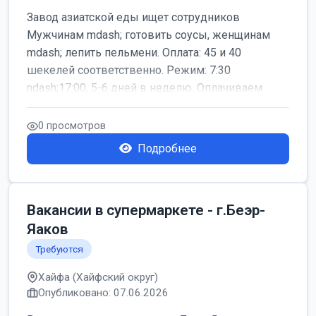
Завод азиатской еды ищет сотрудников
Мужчинам mdash; готовить соусы, женщинам
mdash; лепить пельмени. Оплата: 45 и 40
шекелей соответственно. Режим: 7:30
ndash;17:00, 5-6 дней в неделю. Оплачиваем
дор...
0 просмотров
Подробнее
Вакансии в супермаркете - г.Беэр-
Яаков
Требуются
Хайфа (Хайфский округ)
Опубликовано: 07.06.2026