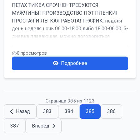
ПЕТАХ ТИКВА СРОЧНО! ТРЕБУЮТСЯ
МУЖЧИНЫ! ПРОИЗВОДСТВО ПЭТ ПЛЕНКИ!
ПРОСТАЯ И ЛЕГКАЯ РАБОТА! ГРАФИК: неделя
день неделя ночь 06:00-18:00 либо 18:00-06:00. 5-
дневка плавающая, можно договориться
работать б...
0 просмотров
Подробнее
Страница 385 из 1123
Назад
383
384
385
386
387
Вперед