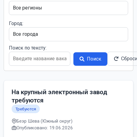
Город:
Поиск по тексту:
Сброс
Поиск
На крупный электронный завод
требуются
Требуются
Беэр Шева (Южный округ)
Опубликовано: 19.06.2026