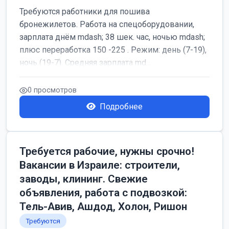
Требуются работники для пошива
бронежилетов. Работа на спецоборудовании,
зарплата днём mdash; 38 шек. час, ночью mdash;
плюс переработка 150 -225 . Режим: день (7-19),
ночь (19-7). Средняя зарплата md...
0 просмотров
Подробнее
Требуется рабочие, нужны срочно!
Вакансии в Израиле: строители,
заводы, клининг. Свежие
объявления, работа с подвозкой:
Тель-Авив, Ашдод, Холон, Ришон
Требуются