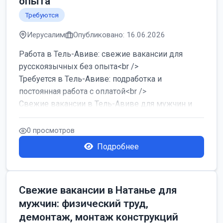
опыта
Требуются
Иерусалим
Опубликовано: 16.06.2026
Работа в Тель-Авиве: свежие вакансии для
русскоязычных без опыта<br />
Требуется в Тель-Авиве: подработка и
постоянная работа с оплатой<br />
Свежие вакансии в Тель-Авиве для мужчин и
женщин от хозя...
0 просмотров
Подробнее
Свежие вакансии в Натанье для
мужчин: физический труд,
демонтаж, монтаж конструкций