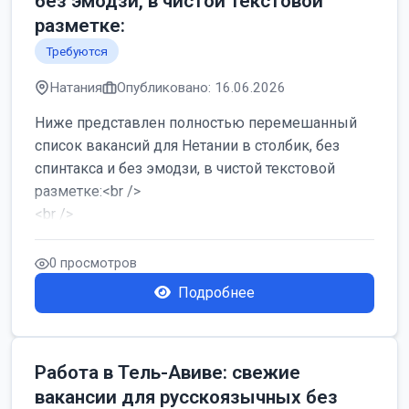
без эмодзи, в чистой текстовой
разметке:
Требуются
Натания
Опубликовано: 16.06.2026
Ниже представлен полностью перемешанный
список вакансий для Нетании в столбик, без
спинтакса и без эмодзи, в чистой текстовой
разметке:<br />
<br />
Работа в Нетании на мебельном производстве:
требу...
0 просмотров
Подробнее
Работа в Тель-Авиве: свежие
вакансии для русскоязычных без