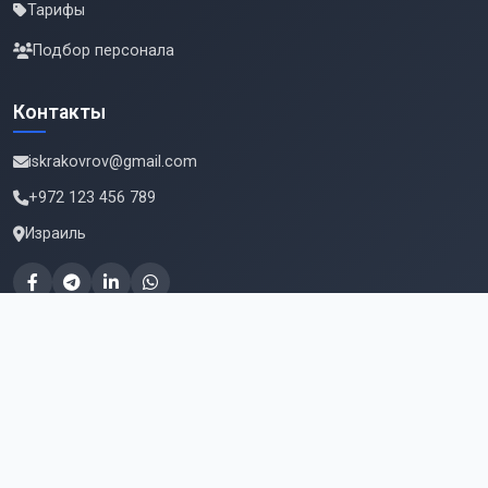
Тарифы
Подбор персонала
Контакты
iskrakovrov@gmail.com
+972 123 456 789
Израиль
Подпишитесь на новые вакансии
Email для подписки
Подписаться