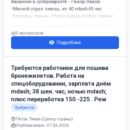
Вакансии в супермаркете - г.Беэр-Яаков:
-Мясной отдел: смены, зп: 40 ndash;45 час
-Кассиры: смены -Отдел сыров колбас: смены
0 просмотров
Подробнее
Требуются работники для пошива
бронежилетов. Работа на
спецоборудовании, зарплата днём
mdash; 38 шек. час, ночью mdash;
плюс переработка 150 -225 . Реж
Требуются
Петах Тиква (Центр страны)
Опубликовано: 07.06.2026