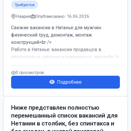
Требуются
Наария
Опубликовано: 16.06.2026
Свежие вакансии в Натанье для мужчин:
физический труд, демонтаж, монтаж
конструкций<br />
Работа в Натанье: вакансии продавцов в
продуктовые, мясные и сувенирные лавки<br />
Разнорабочий на сборку м...
0 просмотров
Подробнее
Ниже представлен полностью
перемешанный список вакансий для
Нетании в столбик, без спинтакса и