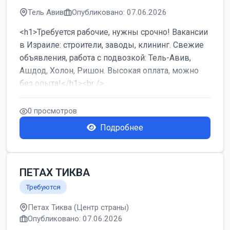
Тель Авив
Опубликовано: 07.06.2026
<h1>Требуется рабочие, нужны срочно! Вакансии
в Израиле: строители, заводы, клининг. Свежие
объявления, работа с подвозкой: Тель-Авив,
Ашдод, Холон, Ришон. Высокая оплата, можно
без опыта!</h1><br />
...
0 просмотров
Подробнее
ПЕТАХ ТИКВА
Требуются
Петах Тиква (Центр страны)
Опубликовано: 07.06.2026