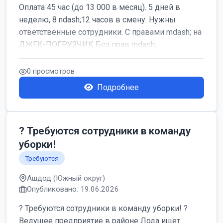
Оплата 45 час (до 13 000 в месяц). 5 дней в
неделю, 8 ndash;12 часов в смену. Нужны
ответственные сотрудники. С правами mdash; на
ДЖЕК-ПОГРУЗЧИК Без прав mdash; ...
0 просмотров
Подробнее
? Требуются сотрудники в команду
уборки!
Требуются
Ашдод (Южный округ)
Опубликовано: 19.06.2026
? Требуются сотрудники в команду уборки! ?
Ведущее предприятие в районе Лода ищет