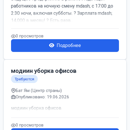
работников на ночную смену mdash; с 17:00 до
2:30 ночи, включая субботы. ? Зарплата mdash;
14,000 в месяц! ? Есть разв...
0 просмотров
Подробнее
модиин уборка офисов
Требуются
Бат Ям (Центр страны)
Опубликовано: 19.06.2026
модиин уборка офисов
0 просмотров