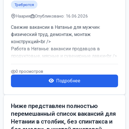
Требуются
Наария
Опубликовано: 16.06.2026
Свежие вакансии в Натанье для мужчин:
физический труд, демонтаж, монтаж
конструкций<br />
Работа в Натанье: вакансии продавцов в
продуктовые, мясные и сувенирные лавки<br />
Разнорабочий на сборку м...
0 просмотров
Подробнее
Ниже представлен полностью
перемешанный список вакансий для
Нетании в столбик, без спинтакса и