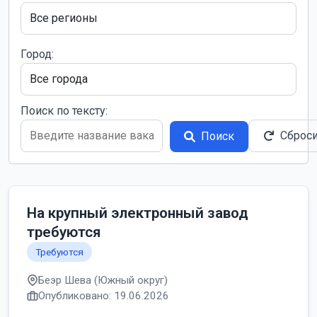
Город:
Поиск по тексту:
Сброс
Поиск
На крупный электронный завод
требуются
Требуются
Беэр Шева (Южный округ)
Опубликовано: 19.06.2026