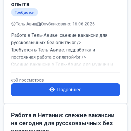
опыта
Требуются
Тель Авив
Опубликовано: 16.06.2026
Работа в Тель-Авиве: свежие вакансии для
русскоязычных без опыта<br />
Требуется в Тель-Авиве: подработка и
постоянная работа с оплатой<br />
Свежие вакансии в Тель-Авиве для мужчин и
женщин от хозя...
0 просмотров
Подробнее
Работа в Нетании: свежие вакансии
на сегодня для русскоязычных без