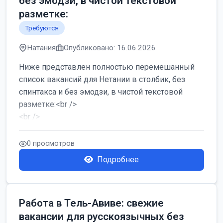
без эмодзи, в чистой текстовой
разметке:
Требуются
Натания
Опубликовано: 16.06.2026
Ниже представлен полностью перемешанный
список вакансий для Нетании в столбик, без
спинтакса и без эмодзи, в чистой текстовой
разметке:<br />
<br />
Работа в Нетании на мебельном производстве:
требу...
0 просмотров
Подробнее
Работа в Тель-Авиве: свежие
вакансии для русскоязычных без