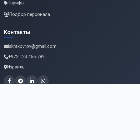
Тарифы
Подбор персонала
Контакты
iskrakovrov@gmail.com
+972 123 456 789
Израиль
Подпишитесь на новые вакансии
Email для подписки
Подписаться