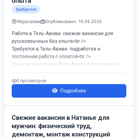
опыта
Требуются
Иерусалим
Опубликовано: 16.06.2026
Работа в Тель-Авиве: свежие вакансии для
русскоязычных без опыта<br />
Требуется в Тель-Авиве: подработка и
постоянная работа с оплатой<br />
Свежие вакансии в Тель-Авиве для мужчин и
женщин от хозя...
0 просмотров
Подробнее
Свежие вакансии в Натанье для
мужчин: физический труд,
демонтаж, монтаж конструкций