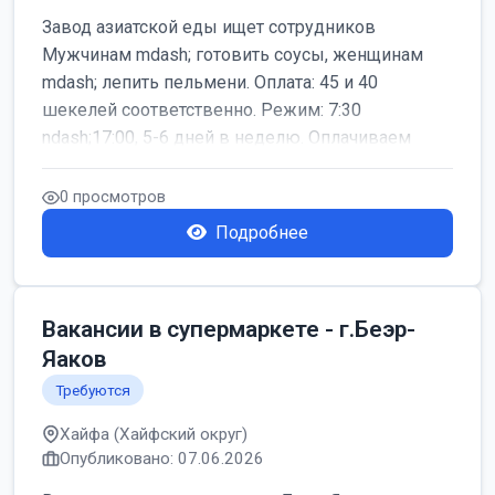
Завод азиатской еды ищет сотрудников
Мужчинам mdash; готовить соусы, женщинам
mdash; лепить пельмени. Оплата: 45 и 40
шекелей соответственно. Режим: 7:30
ndash;17:00, 5-6 дней в неделю. Оплачиваем
дор...
0 просмотров
Подробнее
Вакансии в супермаркете - г.Беэр-
Яаков
Требуются
Хайфа (Хайфский округ)
Опубликовано: 07.06.2026