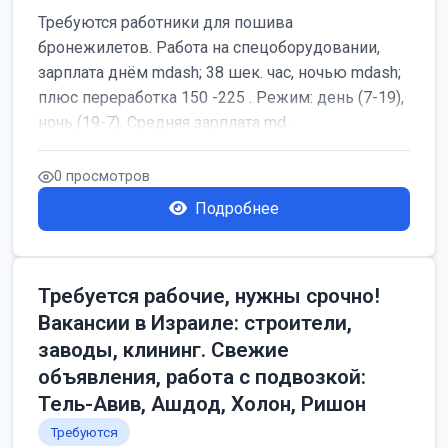
Требуются работники для пошива
бронежилетов. Работа на спецоборудовании,
зарплата днём mdash; 38 шек. час, ночью mdash;
плюс переработка 150 -225 . Режим: день (7-19),
ночь (19-7). Средняя зарплата md...
0 просмотров
Подробнее
Требуется рабочие, нужны срочно!
Вакансии в Израиле: строители,
заводы, клининг. Свежие
объявления, работа с подвозкой:
Тель-Авив, Ашдод, Холон, Ришон
Требуются