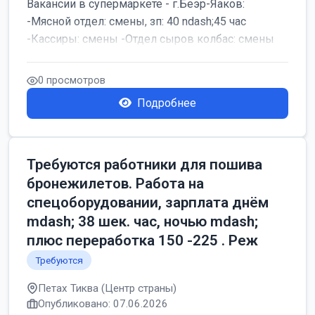
Вакансии в супермаркете - г.Беэр-Яаков:
-Мясной отдел: смены, зп: 40 ndash;45 час
-Кассиры: смены -Отдел сыров колбас: смены
0 просмотров
Подробнее
Требуются работники для пошива
бронежилетов. Работа на
спецоборудовании, зарплата днём
mdash; 38 шек. час, ночью mdash;
плюс переработка 150 -225 . Реж
Требуются
Петах Тиква (Центр страны)
Опубликовано: 07.06.2026