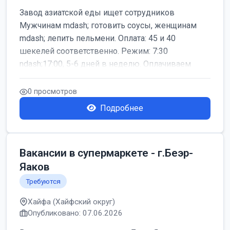
Завод азиатской еды ищет сотрудников
Мужчинам mdash; готовить соусы, женщинам
mdash; лепить пельмени. Оплата: 45 и 40
шекелей соответственно. Режим: 7:30
ndash;17:00, 5-6 дней в неделю. Оплачиваем
дор...
0 просмотров
Подробнее
Вакансии в супермаркете - г.Беэр-
Яаков
Требуются
Хайфа (Хайфский округ)
Опубликовано: 07.06.2026