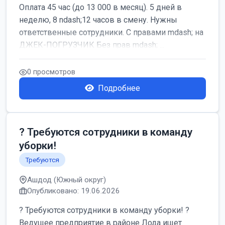
Оплата 45 час (до 13 000 в месяц). 5 дней в
неделю, 8 ndash;12 часов в смену. Нужны
ответственные сотрудники. С правами mdash; на
ДЖЕК-ПОГРУЗЧИК Без прав mdash; ...
0 просмотров
Подробнее
? Требуются сотрудники в команду
уборки!
Требуются
Ашдод (Южный округ)
Опубликовано: 19.06.2026
? Требуются сотрудники в команду уборки! ?
Ведущее предприятие в районе Лода ищет