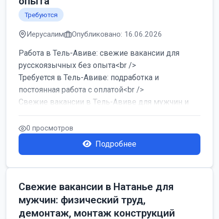
опыта
Требуются
Иерусалим
Опубликовано: 16.06.2026
Работа в Тель-Авиве: свежие вакансии для
русскоязычных без опыта<br />
Требуется в Тель-Авиве: подработка и
постоянная работа с оплатой<br />
Свежие вакансии в Тель-Авиве для мужчин и
женщин от хозя...
0 просмотров
Подробнее
Свежие вакансии в Натанье для
мужчин: физический труд,
демонтаж, монтаж конструкций