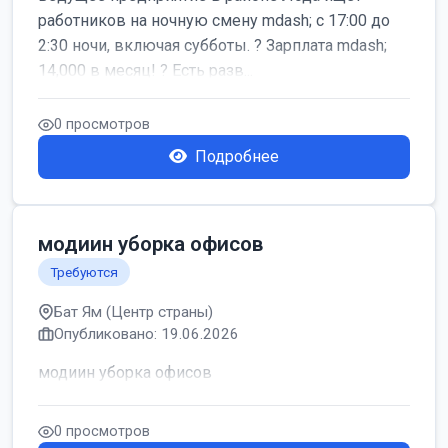
работников на ночную смену mdash; с 17:00 до
2:30 ночи, включая субботы. ? Зарплата mdash;
14,000 в месяц! ? Есть разв...
0 просмотров
Подробнее
модиин уборка офисов
Требуются
Бат Ям (Центр страны)
Опубликовано: 19.06.2026
модиин уборка офисов
0 просмотров