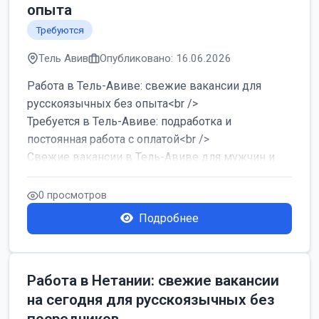
опыта
Требуются
Тель Авив
Опубликовано: 16.06.2026
Работа в Тель-Авиве: свежие вакансии для
русскоязычных без опыта<br />
Требуется в Тель-Авиве: подработка и
постоянная работа с оплатой<br />
Свежие вакансии в Тель-Авиве для мужчин и
женщин от хозя...
0 просмотров
Подробнее
Работа в Нетании: свежие вакансии
на сегодня для русскоязычных без