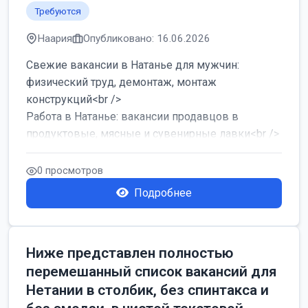
Требуются
Наария
Опубликовано: 16.06.2026
Свежие вакансии в Натанье для мужчин:
физический труд, демонтаж, монтаж
конструкций<br />
Работа в Натанье: вакансии продавцов в
продуктовые, мясные и сувенирные лавки<br />
Разнорабочий на сборку м...
0 просмотров
Подробнее
Ниже представлен полностью
перемешанный список вакансий для
Нетании в столбик, без спинтакса и