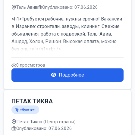
Тель Авив
Опубликовано: 07.06.2026
<h1>Требуется рабочие, нужны срочно! Вакансии
в Израиле: строители, заводы, клининг. Свежие
объявления, работа с подвозкой: Тель-Авив,
Ашдод, Холон, Ришон. Высокая оплата, можно
без опыта!</h1><br />
...
0 просмотров
Подробнее
ПЕТАХ ТИКВА
Требуются
Петах Тиква (Центр страны)
Опубликовано: 07.06.2026