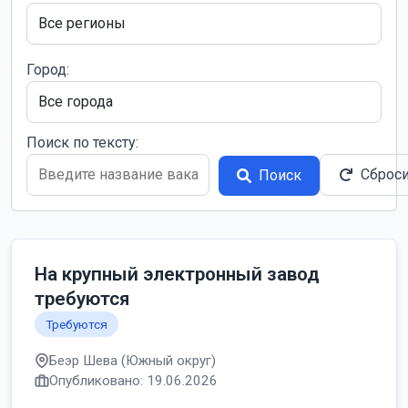
Город:
Поиск по тексту:
Сброс
Поиск
На крупный электронный завод
требуются
Требуются
Беэр Шева (Южный округ)
Опубликовано: 19.06.2026