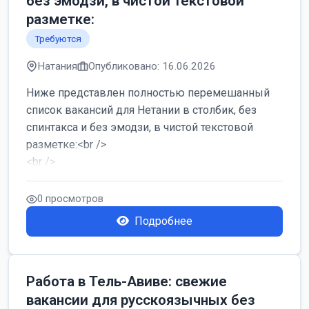
без эмодзи, в чистой текстовой
разметке:
Требуются
Натания
Опубликовано: 16.06.2026
Ниже представлен полностью перемешанный
список вакансий для Нетании в столбик, без
спинтакса и без эмодзи, в чистой текстовой
разметке:<br />
<br />
Работа в Нетании на мебельном производстве:
требу...
0 просмотров
Подробнее
Работа в Тель-Авиве: свежие
вакансии для русскоязычных без