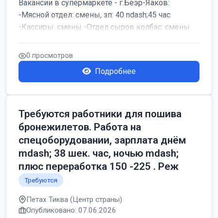
Вакансии в супермаркете - г.Беэр-Яаков:
-Мясной отдел: смены, зп: 40 ndash;45 час
-Кассиры: смены -Отдел сыров колбас: смены
0 просмотров
Подробнее
Требуются работники для пошива
бронежилетов. Работа на
спецоборудовании, зарплата днём
mdash; 38 шек. час, ночью mdash;
плюс переработка 150 -225 . Реж
Требуются
Петах Тиква (Центр страны)
Опубликовано: 07.06.2026