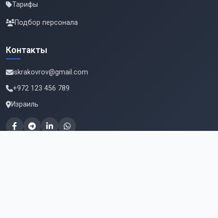
Тарифы
Подбор персонала
Контакты
iskrakovrov@gmail.com
+972 123 456 789
Израиль
Подпишитесь на новые вакансии
Email для подписки
Подписаться