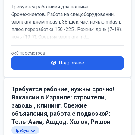
Требуются работники для пошива
бронежилетов. Работа на спецоборудовании,
зарплата днём mdash; 38 шек. час, ночью mdash;
плюс переработка 150 -225 . Режим: день (7-19),
ночь (19-7). Средняя зарплата md...
0 просмотров
Подробнее
Требуется рабочие, нужны срочно!
Вакансии в Израиле: строители,
заводы, клининг. Свежие
объявления, работа с подвозкой:
Тель-Авив, Ашдод, Холон, Ришон
Требуются