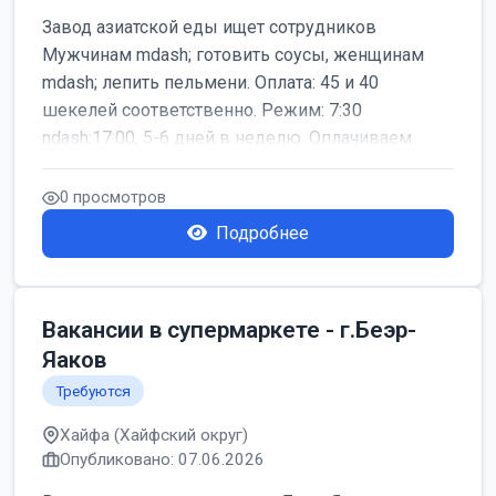
Завод азиатской еды ищет сотрудников
Мужчинам mdash; готовить соусы, женщинам
mdash; лепить пельмени. Оплата: 45 и 40
шекелей соответственно. Режим: 7:30
ndash;17:00, 5-6 дней в неделю. Оплачиваем
дор...
0 просмотров
Подробнее
Вакансии в супермаркете - г.Беэр-
Яаков
Требуются
Хайфа (Хайфский округ)
Опубликовано: 07.06.2026