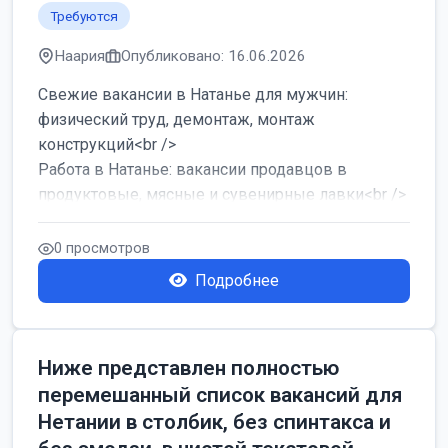
Требуются
Наария
Опубликовано: 16.06.2026
Свежие вакансии в Натанье для мужчин:
физический труд, демонтаж, монтаж
конструкций<br />
Работа в Натанье: вакансии продавцов в
продуктовые, мясные и сувенирные лавки<br />
Разнорабочий на сборку м...
0 просмотров
Подробнее
Ниже представлен полностью
перемешанный список вакансий для
Нетании в столбик, без спинтакса и