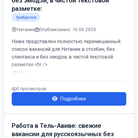
без эмодзи, в чистой текстовой
разметке:
Требуются
Натания
Опубликовано: 16.06.2026
Ниже представлен полностью перемешанный
список вакансий для Нетании в столбик, без
спинтакса и без эмодзи, в чистой текстовой
разметке:<br />
<br />
Работа в Нетании на мебельном производстве:
требу...
0 просмотров
Подробнее
Работа в Тель-Авиве: свежие
вакансии для русскоязычных без