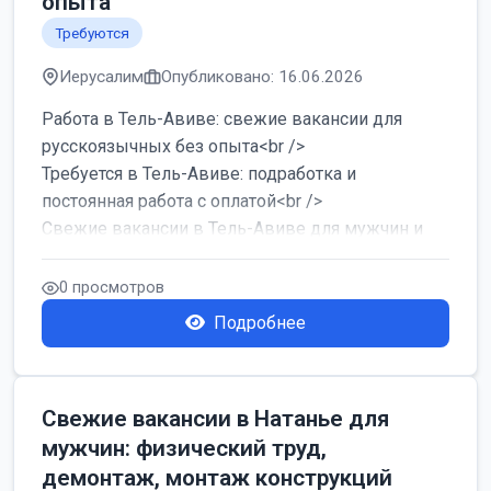
опыта
Требуются
Иерусалим
Опубликовано: 16.06.2026
Работа в Тель-Авиве: свежие вакансии для
русскоязычных без опыта<br />
Требуется в Тель-Авиве: подработка и
постоянная работа с оплатой<br />
Свежие вакансии в Тель-Авиве для мужчин и
женщин от хозя...
0 просмотров
Подробнее
Свежие вакансии в Натанье для
мужчин: физический труд,
демонтаж, монтаж конструкций