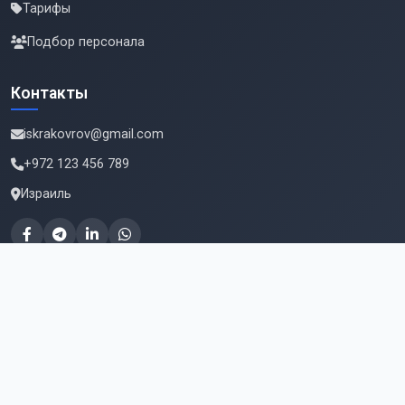
Тарифы
Подбор персонала
Контакты
iskrakovrov@gmail.com
+972 123 456 789
Израиль
Подпишитесь на новые вакансии
Email для подписки
Подписаться