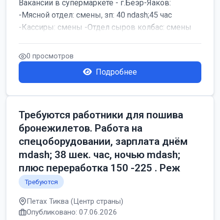
Вакансии в супермаркете - г.Беэр-Яаков:
-Мясной отдел: смены, зп: 40 ndash;45 час
-Кассиры: смены -Отдел сыров колбас: смены
0 просмотров
Подробнее
Требуются работники для пошива
бронежилетов. Работа на
спецоборудовании, зарплата днём
mdash; 38 шек. час, ночью mdash;
плюс переработка 150 -225 . Реж
Требуются
Петах Тиква (Центр страны)
Опубликовано: 07.06.2026