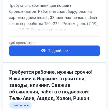
Требуются работники для пошива
бронежилетов. Работа на спецоборудовании,
зарплата днём mdash; 38 шек. час, ночью mdash;
плюс переработка 150 -225 . Режим: день (7-19),
ночь (19-7). Средняя зарплата md...
0 просмотров
Подробнее
Требуется рабочие, нужны срочно!
Вакансии в Израиле: строители,
заводы, клининг. Свежие
объявления, работа с подвозкой:
Тель-Авив, Ашдод, Холон, Ришон
Требуются