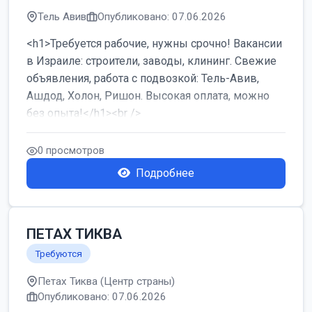
Тель Авив
Опубликовано: 07.06.2026
<h1>Требуется рабочие, нужны срочно! Вакансии
в Израиле: строители, заводы, клининг. Свежие
объявления, работа с подвозкой: Тель-Авив,
Ашдод, Холон, Ришон. Высокая оплата, можно
без опыта!</h1><br />
...
0 просмотров
Подробнее
ПЕТАХ ТИКВА
Требуются
Петах Тиква (Центр страны)
Опубликовано: 07.06.2026