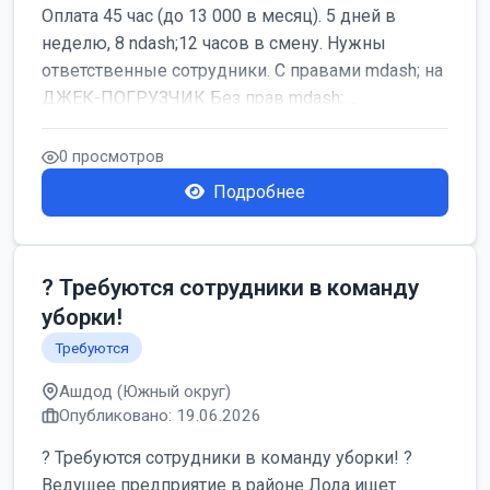
Оплата 45 час (до 13 000 в месяц). 5 дней в
неделю, 8 ndash;12 часов в смену. Нужны
ответственные сотрудники. С правами mdash; на
ДЖЕК-ПОГРУЗЧИК Без прав mdash; ...
0 просмотров
Подробнее
? Требуются сотрудники в команду
уборки!
Требуются
Ашдод (Южный округ)
Опубликовано: 19.06.2026
? Требуются сотрудники в команду уборки! ?
Ведущее предприятие в районе Лода ищет