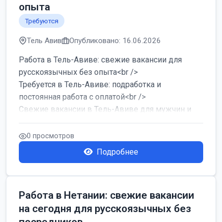
опыта
Требуются
Тель Авив
Опубликовано: 16.06.2026
Работа в Тель-Авиве: свежие вакансии для
русскоязычных без опыта<br />
Требуется в Тель-Авиве: подработка и
постоянная работа с оплатой<br />
Свежие вакансии в Тель-Авиве для мужчин и
женщин от хозя...
0 просмотров
Подробнее
Работа в Нетании: свежие вакансии
на сегодня для русскоязычных без