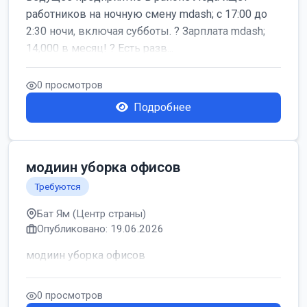
работников на ночную смену mdash; с 17:00 до
2:30 ночи, включая субботы. ? Зарплата mdash;
14,000 в месяц! ? Есть разв...
0 просмотров
Подробнее
модиин уборка офисов
Требуются
Бат Ям (Центр страны)
Опубликовано: 19.06.2026
модиин уборка офисов
0 просмотров