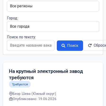
Город:
Поиск по тексту:
Сброс
Поиск
На крупный электронный завод
требуются
Требуются
Беэр Шева (Южный округ)
Опубликовано: 19.06.2026