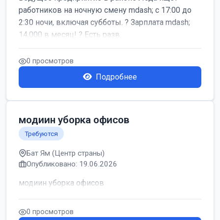
работников на ночную смену mdash; с 17:00 до
2:30 ночи, включая субботы. ? Зарплата mdash;
14,000 в месяц! ? Есть разв...
0 просмотров
Подробнее
модиин уборка офисов
Требуются
Бат Ям (Центр страны)
Опубликовано: 19.06.2026
модиин уборка офисов
0 просмотров