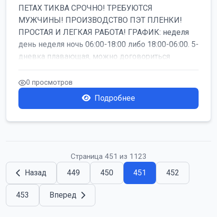
ПЕТАХ ТИКВА СРОЧНО! ТРЕБУЮТСЯ
МУЖЧИНЫ! ПРОИЗВОДСТВО ПЭТ ПЛЕНКИ!
ПРОСТАЯ И ЛЕГКАЯ РАБОТА! ГРАФИК: неделя
день неделя ночь 06:00-18:00 либо 18:00-06:00. 5-
дневка плавающая, можно договориться
работать б...
0 просмотров
Подробнее
Страница 451 из 1123
Назад
449
450
451
452
453
Вперед