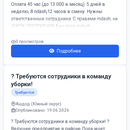
Оплата 45 час (до 13 000 в месяц). 5 дней в
неделю, 8 ndash;12 часов в смену. Нужны
ответственные сотрудники. С правами mdash; на
ДЖЕК-ПОГРУЗЧИК Без прав mdash; ...
0 просмотров
Подробнее
? Требуются сотрудники в команду
уборки!
Требуются
Ашдод (Южный округ)
Опубликовано: 19.06.2026
? Требуются сотрудники в команду уборки! ?
Ведущее предприятие в районе Лода ищет