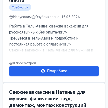
опыта
Требуются
Иерусалим
Опубликовано: 16.06.2026
Работа в Тель-Авиве: свежие вакансии для
русскоязычных без опыта<br />
Требуется в Тель-Авиве: подработка и
постоянная работа с оплатой<br />
Свежие вакансии в Тель-Авиве для мужчин и
женщин от хозя...
0 просмотров
Подробнее
Свежие вакансии в Натанье для
мужчин: физический труд,
демонтаж, монтаж конструкций