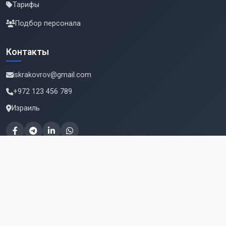
Тарифы
Подбор персонала
Контакты
iskrakovrov@gmail.com
+972 123 456 789
Израиль
Подпишитесь на новые вакансии
Email для подписки
Подписаться