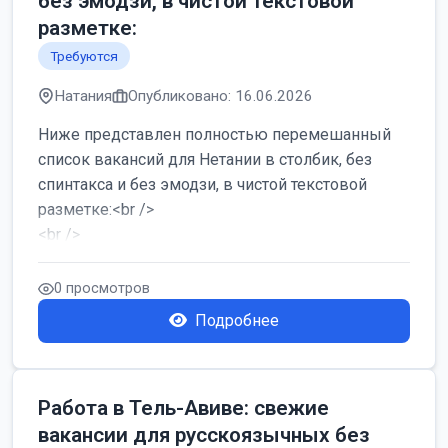
без эмодзи, в чистой текстовой
разметке:
Требуются
Натания
Опубликовано: 16.06.2026
Ниже представлен полностью перемешанный
список вакансий для Нетании в столбик, без
спинтакса и без эмодзи, в чистой текстовой
разметке:<br />
<br />
Работа в Нетании на мебельном производстве:
требу...
0 просмотров
Подробнее
Работа в Тель-Авиве: свежие
вакансии для русскоязычных без