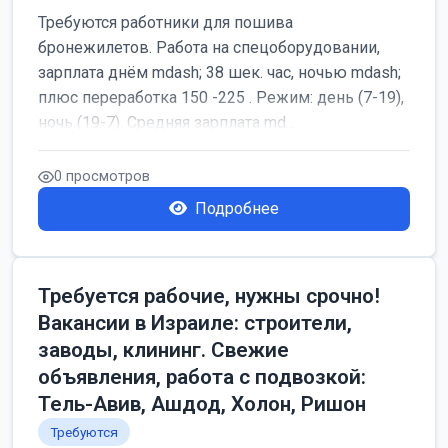
Требуются работники для пошива
бронежилетов. Работа на спецоборудовании,
зарплата днём mdash; 38 шек. час, ночью mdash;
плюс переработка 150 -225 . Режим: день (7-19),
ночь (19-7). Средняя зарплата md...
0 просмотров
Подробнее
Требуется рабочие, нужны срочно!
Вакансии в Израиле: строители,
заводы, клининг. Свежие
объявления, работа с подвозкой:
Тель-Авив, Ашдод, Холон, Ришон
Требуются