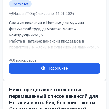
Требуются
Наария
Опубликовано: 16.06.2026
Свежие вакансии в Натанье для мужчин:
физический труд, демонтаж, монтаж
конструкций<br />
Работа в Натанье: вакансии продавцов в
продуктовые, мясные и сувенирные лавки<br />
Разнорабочий на сборку м...
0 просмотров
Подробнее
Ниже представлен полностью
перемешанный список вакансий для
Нетании в столбик, без спинтакса и