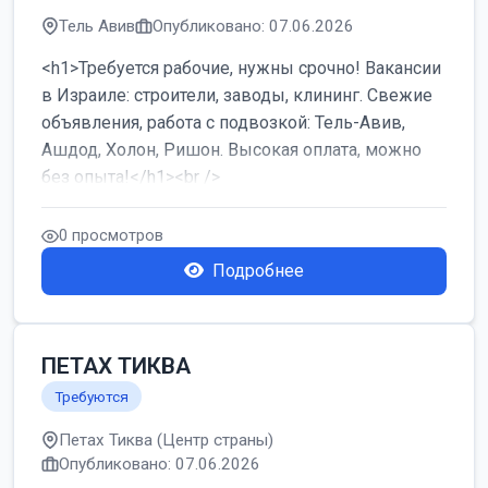
Тель Авив
Опубликовано: 07.06.2026
<h1>Требуется рабочие, нужны срочно! Вакансии
в Израиле: строители, заводы, клининг. Свежие
объявления, работа с подвозкой: Тель-Авив,
Ашдод, Холон, Ришон. Высокая оплата, можно
без опыта!</h1><br />
...
0 просмотров
Подробнее
ПЕТАХ ТИКВА
Требуются
Петах Тиква (Центр страны)
Опубликовано: 07.06.2026