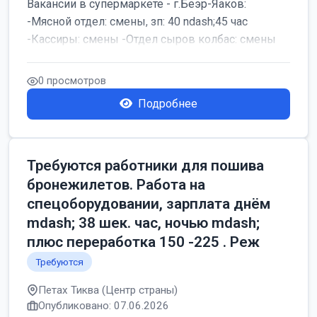
Вакансии в супермаркете - г.Беэр-Яаков:
-Мясной отдел: смены, зп: 40 ndash;45 час
-Кассиры: смены -Отдел сыров колбас: смены
0 просмотров
Подробнее
Требуются работники для пошива
бронежилетов. Работа на
спецоборудовании, зарплата днём
mdash; 38 шек. час, ночью mdash;
плюс переработка 150 -225 . Реж
Требуются
Петах Тиква (Центр страны)
Опубликовано: 07.06.2026