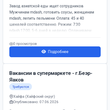
Завод азиатской еды ищет сотрудников
Мужчинам mdash; готовить соусы, женщинам
mdash; лепить пельмени. Оплата: 45 и 40
шекелей соответственно. Режим: 7:30
ndash;17:00, 5-6 дней в неделю. Оплачиваем
дор...
0 просмотров
Подробнее
Вакансии в супермаркете - г.Беэр-
Яаков
Требуются
Хайфа (Хайфский округ)
Опубликовано: 07.06.2026