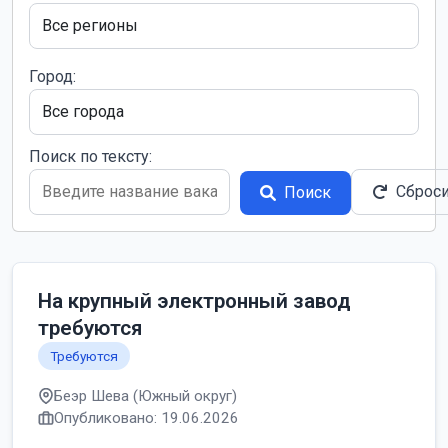
Город:
Поиск по тексту:
Сброс
Поиск
На крупный электронный завод
требуются
Требуются
Беэр Шева (Южный округ)
Опубликовано: 19.06.2026