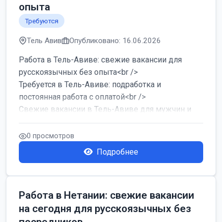
опыта
Требуются
Тель Авив
Опубликовано: 16.06.2026
Работа в Тель-Авиве: свежие вакансии для
русскоязычных без опыта<br />
Требуется в Тель-Авиве: подработка и
постоянная работа с оплатой<br />
Свежие вакансии в Тель-Авиве для мужчин и
женщин от хозя...
0 просмотров
Подробнее
Работа в Нетании: свежие вакансии
на сегодня для русскоязычных без