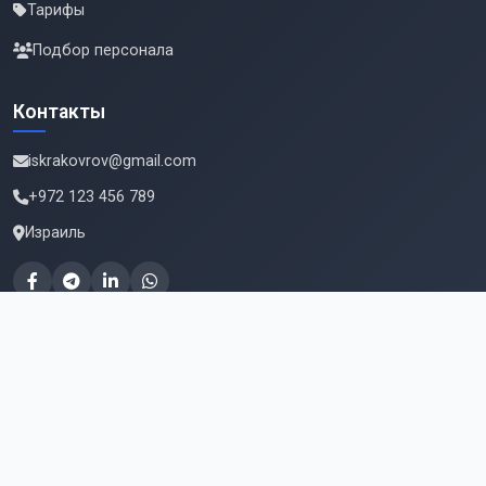
Тарифы
Подбор персонала
Контакты
iskrakovrov@gmail.com
+972 123 456 789
Израиль
Подпишитесь на новые вакансии
Email для подписки
Подписаться