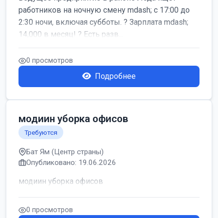
работников на ночную смену mdash; с 17:00 до
2:30 ночи, включая субботы. ? Зарплата mdash;
14,000 в месяц! ? Есть разв...
0 просмотров
Подробнее
модиин уборка офисов
Требуются
Бат Ям (Центр страны)
Опубликовано: 19.06.2026
модиин уборка офисов
0 просмотров