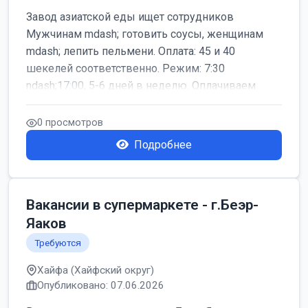
Завод азиатской еды ищет сотрудников
Мужчинам mdash; готовить соусы, женщинам
mdash; лепить пельмени. Оплата: 45 и 40
шекелей соответственно. Режим: 7:30
ndash;17:00, 5-6 дней в неделю. Оплачиваем
дор...
0 просмотров
Подробнее
Вакансии в супермаркете - г.Беэр-
Яаков
Требуются
Хайфа (Хайфский округ)
Опубликовано: 07.06.2026