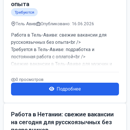
опыта
Требуются
Тель Авив
Опубликовано: 16.06.2026
Работа в Тель-Авиве: свежие вакансии для
русскоязычных без опыта<br />
Требуется в Тель-Авиве: подработка и
постоянная работа с оплатой<br />
Свежие вакансии в Тель-Авиве для мужчин и
женщин от хозя...
0 просмотров
Подробнее
Работа в Нетании: свежие вакансии
на сегодня для русскоязычных без