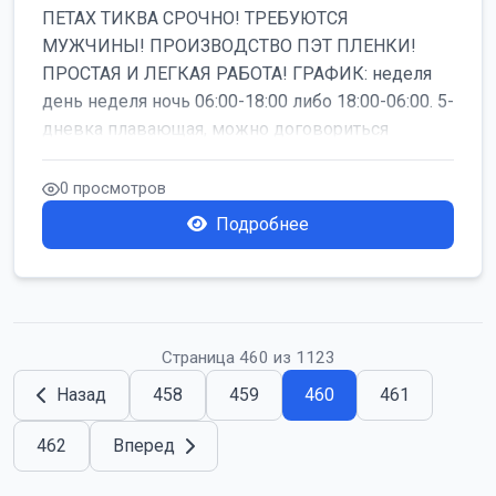
ПЕТАХ ТИКВА СРОЧНО! ТРЕБУЮТСЯ
МУЖЧИНЫ! ПРОИЗВОДСТВО ПЭТ ПЛЕНКИ!
ПРОСТАЯ И ЛЕГКАЯ РАБОТА! ГРАФИК: неделя
день неделя ночь 06:00-18:00 либо 18:00-06:00. 5-
дневка плавающая, можно договориться
работать б...
0 просмотров
Подробнее
Страница 460 из 1123
Назад
458
459
460
461
462
Вперед