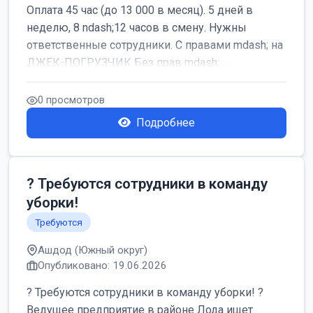
Оплата 45 час (до 13 000 в месяц). 5 дней в
неделю, 8 ndash;12 часов в смену. Нужны
ответственные сотрудники. С правами mdash; на
ДЖЕК-ПОГРУЗЧИК Без прав mdash; ...
0 просмотров
Подробнее
? Требуются сотрудники в команду
уборки!
Требуются
Ашдод (Южный округ)
Опубликовано: 19.06.2026
? Требуются сотрудники в команду уборки! ?
Ведущее предприятие в районе Лода ищет