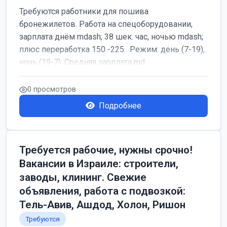
Требуются работники для пошива
бронежилетов. Работа на спецоборудовании,
зарплата днём mdash; 38 шек. час, ночью mdash;
плюс переработка 150 -225 . Режим: день (7-19),
ночь (19-7). Средняя зарплата md...
0 просмотров
Подробнее
Требуется рабочие, нужны срочно!
Вакансии в Израиле: строители,
заводы, клининг. Свежие
объявления, работа с подвозкой:
Тель-Авив, Ашдод, Холон, Ришон
Требуются