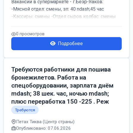
Вакансии в супермаркете - г.Беэр-Яаков:
-Мясной отдел: смены, зп: 40 ndash;45 час
-Кассиры: смены -Отдел сыров колбас: смены
0 просмотров
Подробнее
Требуются работники для пошива
бронежилетов. Работа на
спецоборудовании, зарплата днём
mdash; 38 шек. час, ночью mdash;
плюс переработка 150 -225 . Реж
Требуются
Петах Тиква (Центр страны)
Опубликовано: 07.06.2026