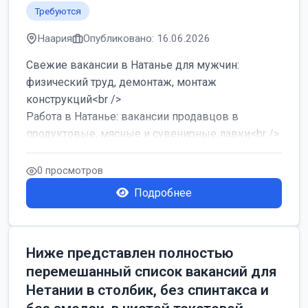
Требуются
Наария
Опубликовано: 16.06.2026
Свежие вакансии в Натанье для мужчин:
физический труд, демонтаж, монтаж
конструкций<br />
Работа в Натанье: вакансии продавцов в
продуктовые, мясные и сувенирные лавки<br />
Разнорабочий на сборку м...
0 просмотров
Подробнее
Ниже представлен полностью
перемешанный список вакансий для
Нетании в столбик, без спинтакса и