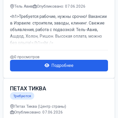
Тель Авив
Опубликовано: 07.06.2026
<h1>Требуется рабочие, нужны срочно! Вакансии
в Израиле: строители, заводы, клининг. Свежие
объявления, работа с подвозкой: Тель-Авив,
Ашдод, Холон, Ришон. Высокая оплата, можно
без опыта!</h1><br />
...
0 просмотров
Подробнее
ПЕТАХ ТИКВА
Требуются
Петах Тиква (Центр страны)
Опубликовано: 07.06.2026