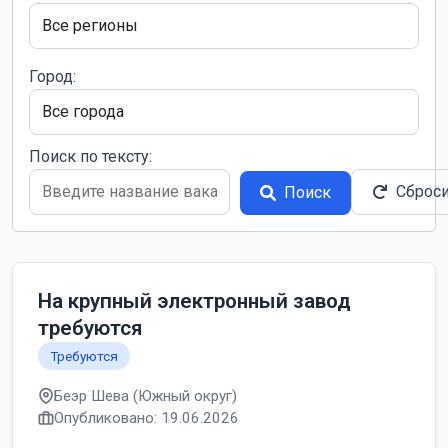
Город:
Поиск по тексту:
Сброс
Поиск
На крупный электронный завод
требуются
Требуются
Беэр Шева (Южный округ)
Опубликовано: 19.06.2026