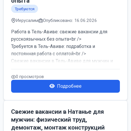
опыта
Требуются
Иерусалим
Опубликовано: 16.06.2026
Работа в Тель-Авиве: свежие вакансии для
русскоязычных без опыта<br />
Требуется в Тель-Авиве: подработка и
постоянная работа с оплатой<br />
Свежие вакансии в Тель-Авиве для мужчин и
женщин от хозя...
0 просмотров
Подробнее
Свежие вакансии в Натанье для
мужчин: физический труд,
демонтаж, монтаж конструкций