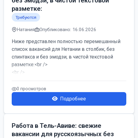
без эмодзи, в чистой текстовой
разметке:
Требуются
Натания
Опубликовано: 16.06.2026
Ниже представлен полностью перемешанный
список вакансий для Нетании в столбик, без
спинтакса и без эмодзи, в чистой текстовой
разметке:<br />
<br />
Работа в Нетании на мебельном производстве:
требу...
0 просмотров
Подробнее
Работа в Тель-Авиве: свежие
вакансии для русскоязычных без