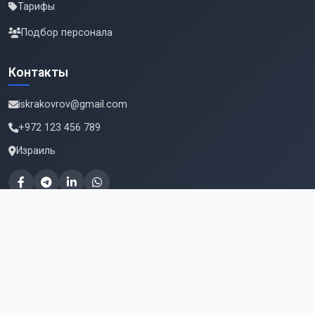
Тарифы
Подбор персонала
Контакты
iskrakovrov@gmail.com
+972 123 456 789
Израиль
Подпишитесь на новые вакансии
Email для подписки
Подписаться