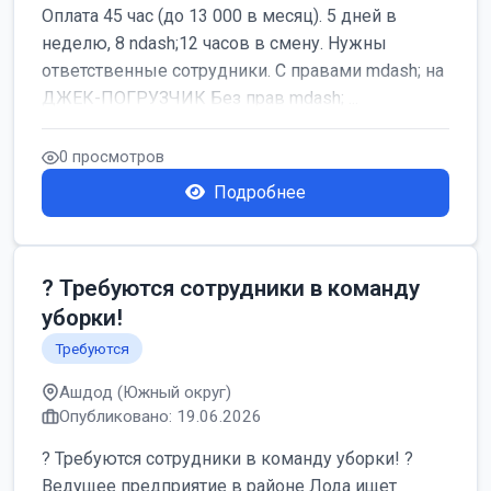
Оплата 45 час (до 13 000 в месяц). 5 дней в
неделю, 8 ndash;12 часов в смену. Нужны
ответственные сотрудники. С правами mdash; на
ДЖЕК-ПОГРУЗЧИК Без прав mdash; ...
0 просмотров
Подробнее
? Требуются сотрудники в команду
уборки!
Требуются
Ашдод (Южный округ)
Опубликовано: 19.06.2026
? Требуются сотрудники в команду уборки! ?
Ведущее предприятие в районе Лода ищет