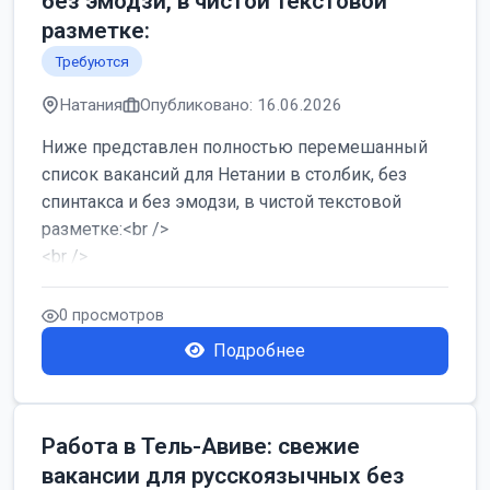
без эмодзи, в чистой текстовой
разметке:
Требуются
Натания
Опубликовано: 16.06.2026
Ниже представлен полностью перемешанный
список вакансий для Нетании в столбик, без
спинтакса и без эмодзи, в чистой текстовой
разметке:<br />
<br />
Работа в Нетании на мебельном производстве:
требу...
0 просмотров
Подробнее
Работа в Тель-Авиве: свежие
вакансии для русскоязычных без