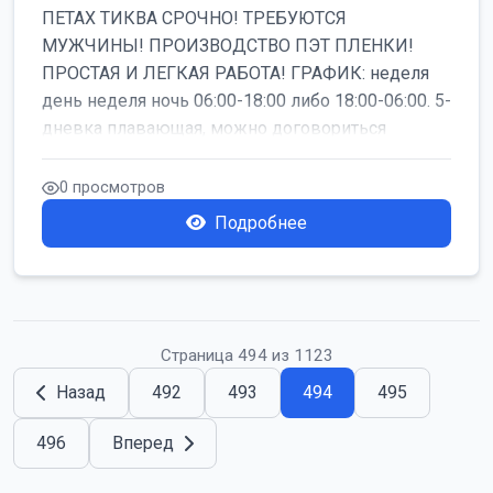
ПЕТАХ ТИКВА СРОЧНО! ТРЕБУЮТСЯ
МУЖЧИНЫ! ПРОИЗВОДСТВО ПЭТ ПЛЕНКИ!
ПРОСТАЯ И ЛЕГКАЯ РАБОТА! ГРАФИК: неделя
день неделя ночь 06:00-18:00 либо 18:00-06:00. 5-
дневка плавающая, можно договориться
работать б...
0 просмотров
Подробнее
Страница 494 из 1123
Назад
492
493
494
495
496
Вперед