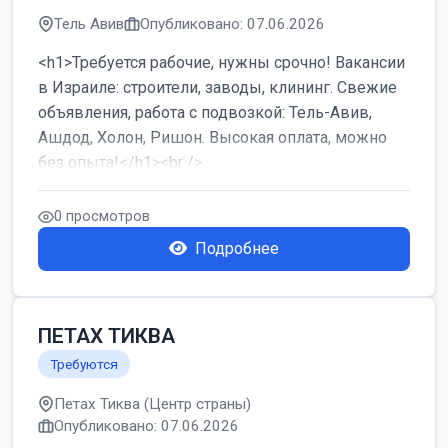
Тель Авив
Опубликовано: 07.06.2026
<h1>Требуется рабочие, нужны срочно! Вакансии
в Израиле: строители, заводы, клининг. Свежие
объявления, работа с подвозкой: Тель-Авив,
Ашдод, Холон, Ришон. Высокая оплата, можно
без опыта!</h1><br />
...
0 просмотров
Подробнее
ПЕТАХ ТИКВА
Требуются
Петах Тиква (Центр страны)
Опубликовано: 07.06.2026