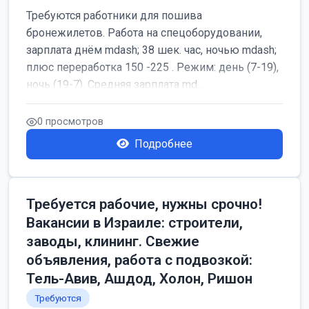
Требуются работники для пошива
бронежилетов. Работа на спецоборудовании,
зарплата днём mdash; 38 шек. час, ночью mdash;
плюс переработка 150 -225 . Режим: день (7-19),
ночь (19-7). Средняя зарплата md...
0 просмотров
Подробнее
Требуется рабочие, нужны срочно!
Вакансии в Израиле: строители,
заводы, клининг. Свежие
объявления, работа с подвозкой:
Тель-Авив, Ашдод, Холон, Ришон
Требуются