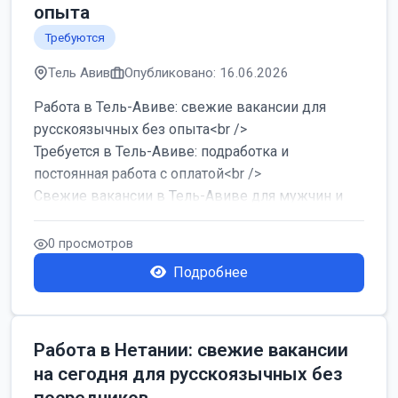
опыта
Требуются
Тель Авив
Опубликовано: 16.06.2026
Работа в Тель-Авиве: свежие вакансии для
русскоязычных без опыта<br />
Требуется в Тель-Авиве: подработка и
постоянная работа с оплатой<br />
Свежие вакансии в Тель-Авиве для мужчин и
женщин от хозя...
0 просмотров
Подробнее
Работа в Нетании: свежие вакансии
на сегодня для русскоязычных без