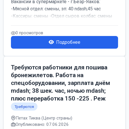
Вакансии в супермаркете - г.Беэр-Яаков:
-Мясной отдел: смены, зп: 40 ndash;45 час
-Кассиры: смены -Отдел сыров колбас: смены
0 просмотров
Подробнее
Требуются работники для пошива
бронежилетов. Работа на
спецоборудовании, зарплата днём
mdash; 38 шек. час, ночью mdash;
плюс переработка 150 -225 . Реж
Требуются
Петах Тиква (Центр страны)
Опубликовано: 07.06.2026