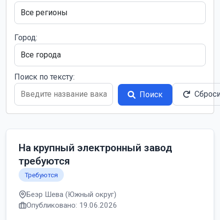
Город:
Поиск по тексту:
Сброс
Поиск
На крупный электронный завод
требуются
Требуются
Беэр Шева (Южный округ)
Опубликовано: 19.06.2026