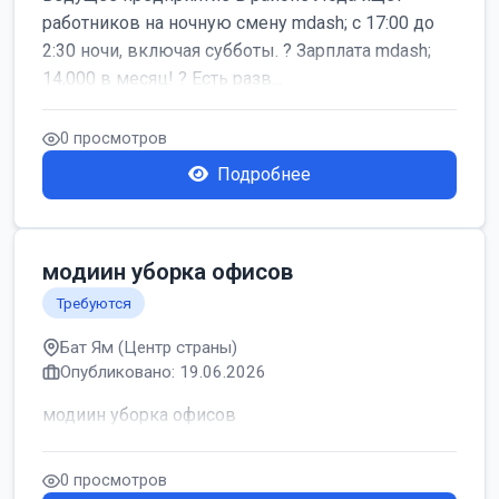
работников на ночную смену mdash; с 17:00 до
2:30 ночи, включая субботы. ? Зарплата mdash;
14,000 в месяц! ? Есть разв...
0 просмотров
Подробнее
модиин уборка офисов
Требуются
Бат Ям (Центр страны)
Опубликовано: 19.06.2026
модиин уборка офисов
0 просмотров