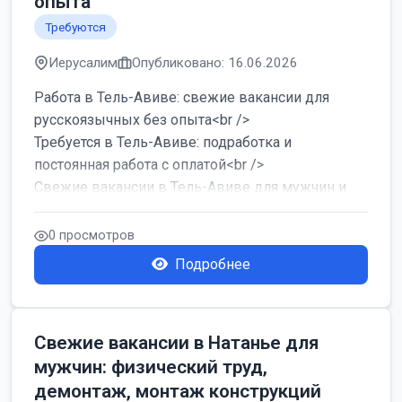
опыта
Требуются
Иерусалим
Опубликовано: 16.06.2026
Работа в Тель-Авиве: свежие вакансии для
русскоязычных без опыта<br />
Требуется в Тель-Авиве: подработка и
постоянная работа с оплатой<br />
Свежие вакансии в Тель-Авиве для мужчин и
женщин от хозя...
0 просмотров
Подробнее
Свежие вакансии в Натанье для
мужчин: физический труд,
демонтаж, монтаж конструкций