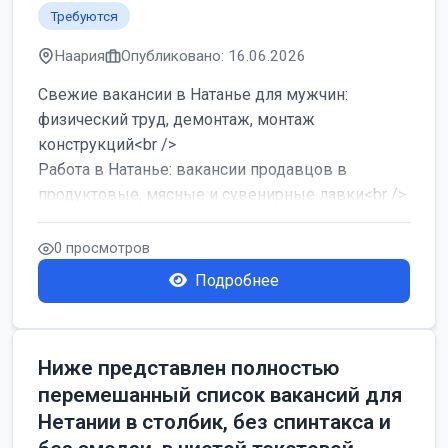
Требуются
Наария
Опубликовано: 16.06.2026
Свежие вакансии в Натанье для мужчин:
физический труд, демонтаж, монтаж
конструкций<br />
Работа в Натанье: вакансии продавцов в
продуктовые, мясные и сувенирные лавки<br />
Разнорабочий на сборку м...
0 просмотров
Подробнее
Ниже представлен полностью
перемешанный список вакансий для
Нетании в столбик, без спинтакса и