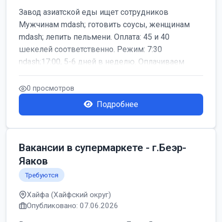
Завод азиатской еды ищет сотрудников
Мужчинам mdash; готовить соусы, женщинам
mdash; лепить пельмени. Оплата: 45 и 40
шекелей соответственно. Режим: 7:30
ndash;17:00, 5-6 дней в неделю. Оплачиваем
дор...
0 просмотров
Подробнее
Вакансии в супермаркете - г.Беэр-
Яаков
Требуются
Хайфа (Хайфский округ)
Опубликовано: 07.06.2026