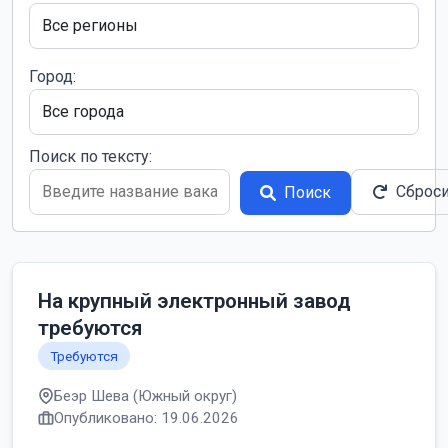
Город:
Поиск по тексту:
Сброс
Поиск
На крупный электронный завод
требуются
Требуются
Беэр Шева (Южный округ)
Опубликовано: 19.06.2026