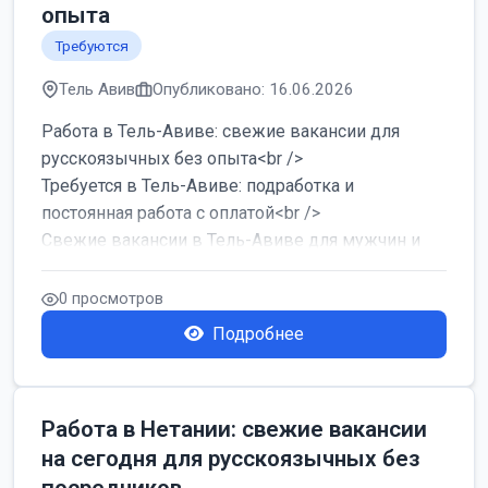
опыта
Требуются
Тель Авив
Опубликовано: 16.06.2026
Работа в Тель-Авиве: свежие вакансии для
русскоязычных без опыта<br />
Требуется в Тель-Авиве: подработка и
постоянная работа с оплатой<br />
Свежие вакансии в Тель-Авиве для мужчин и
женщин от хозя...
0 просмотров
Подробнее
Работа в Нетании: свежие вакансии
на сегодня для русскоязычных без