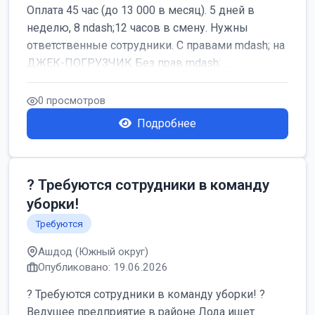
Оплата 45 час (до 13 000 в месяц). 5 дней в
неделю, 8 ndash;12 часов в смену. Нужны
ответственные сотрудники. С правами mdash; на
ДЖЕК-ПОГРУЗЧИК Без прав mdash; ...
0 просмотров
Подробнее
? Требуются сотрудники в команду
уборки!
Требуются
Ашдод (Южный округ)
Опубликовано: 19.06.2026
? Требуются сотрудники в команду уборки! ?
Ведущее предприятие в районе Лода ищет