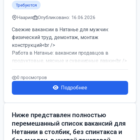
Требуются
Наария
Опубликовано: 16.06.2026
Свежие вакансии в Натанье для мужчин:
физический труд, демонтаж, монтаж
конструкций<br />
Работа в Натанье: вакансии продавцов в
продуктовые, мясные и сувенирные лавки<br />
Разнорабочий на сборку м...
0 просмотров
Подробнее
Ниже представлен полностью
перемешанный список вакансий для
Нетании в столбик, без спинтакса и