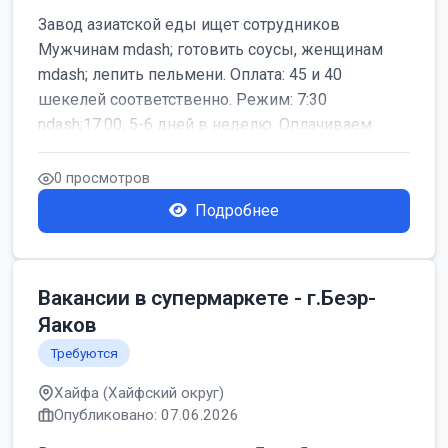
Завод азиатской еды ищет сотрудников
Мужчинам mdash; готовить соусы, женщинам
mdash; лепить пельмени. Оплата: 45 и 40
шекелей соответственно. Режим: 7:30
ndash;17:00, 5-6 дней в неделю. Оплачиваем
дор...
0 просмотров
Подробнее
Вакансии в супермаркете - г.Беэр-
Яаков
Требуются
Хайфа (Хайфский округ)
Опубликовано: 07.06.2026