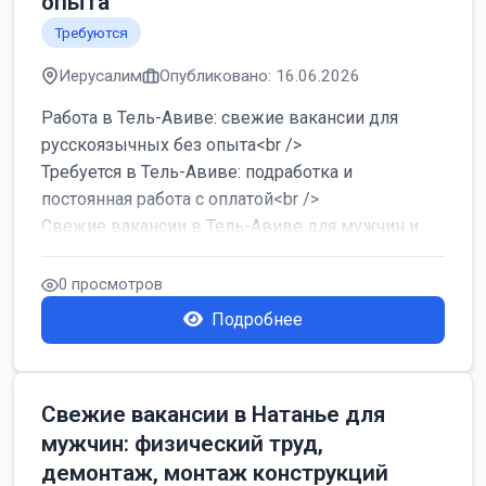
опыта
Требуются
Иерусалим
Опубликовано: 16.06.2026
Работа в Тель-Авиве: свежие вакансии для
русскоязычных без опыта<br />
Требуется в Тель-Авиве: подработка и
постоянная работа с оплатой<br />
Свежие вакансии в Тель-Авиве для мужчин и
женщин от хозя...
0 просмотров
Подробнее
Свежие вакансии в Натанье для
мужчин: физический труд,
демонтаж, монтаж конструкций