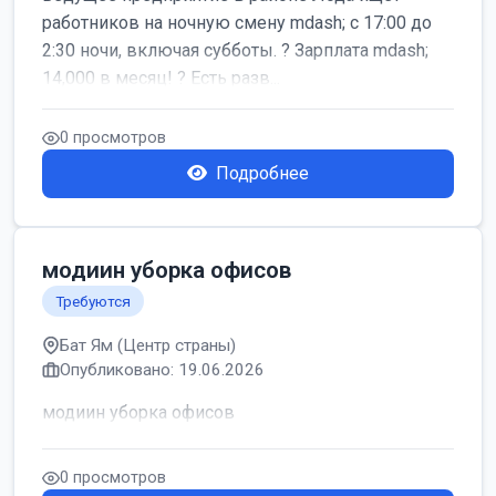
работников на ночную смену mdash; с 17:00 до
2:30 ночи, включая субботы. ? Зарплата mdash;
14,000 в месяц! ? Есть разв...
0 просмотров
Подробнее
модиин уборка офисов
Требуются
Бат Ям (Центр страны)
Опубликовано: 19.06.2026
модиин уборка офисов
0 просмотров