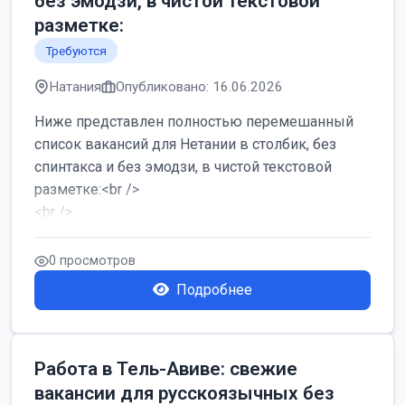
без эмодзи, в чистой текстовой
разметке:
Требуются
Натания
Опубликовано: 16.06.2026
Ниже представлен полностью перемешанный
список вакансий для Нетании в столбик, без
спинтакса и без эмодзи, в чистой текстовой
разметке:<br />
<br />
Работа в Нетании на мебельном производстве:
требу...
0 просмотров
Подробнее
Работа в Тель-Авиве: свежие
вакансии для русскоязычных без