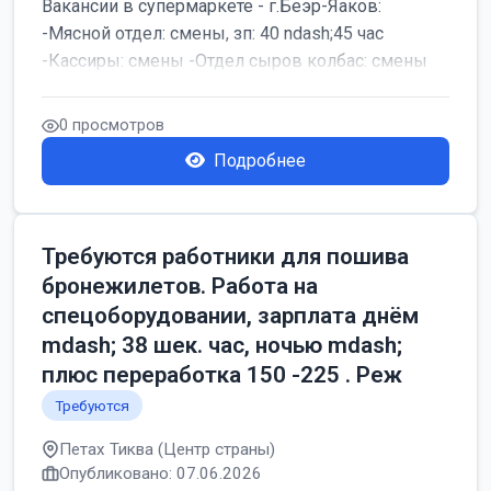
Вакансии в супермаркете - г.Беэр-Яаков:
-Мясной отдел: смены, зп: 40 ndash;45 час
-Кассиры: смены -Отдел сыров колбас: смены
0 просмотров
Подробнее
Требуются работники для пошива
бронежилетов. Работа на
спецоборудовании, зарплата днём
mdash; 38 шек. час, ночью mdash;
плюс переработка 150 -225 . Реж
Требуются
Петах Тиква (Центр страны)
Опубликовано: 07.06.2026