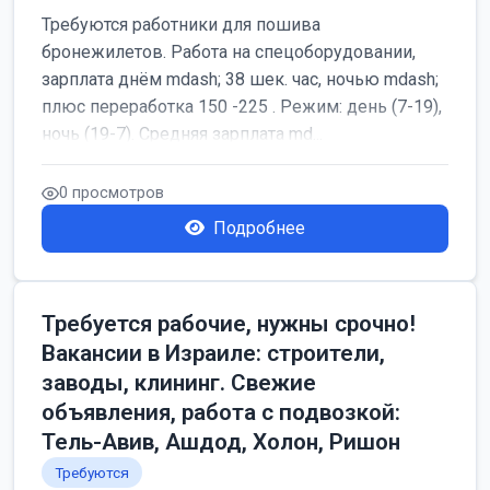
Требуются работники для пошива
бронежилетов. Работа на спецоборудовании,
зарплата днём mdash; 38 шек. час, ночью mdash;
плюс переработка 150 -225 . Режим: день (7-19),
ночь (19-7). Средняя зарплата md...
0 просмотров
Подробнее
Требуется рабочие, нужны срочно!
Вакансии в Израиле: строители,
заводы, клининг. Свежие
объявления, работа с подвозкой:
Тель-Авив, Ашдод, Холон, Ришон
Требуются