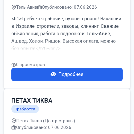
Тель Авив
Опубликовано: 07.06.2026
<h1>Требуется рабочие, нужны срочно! Вакансии
в Израиле: строители, заводы, клининг. Свежие
объявления, работа с подвозкой: Тель-Авив,
Ашдод, Холон, Ришон. Высокая оплата, можно
без опыта!</h1><br />
...
0 просмотров
Подробнее
ПЕТАХ ТИКВА
Требуются
Петах Тиква (Центр страны)
Опубликовано: 07.06.2026