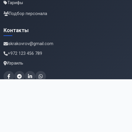
Тарифы
Подбор персонала
Контакты
iskrakovrov@gmail.com
+972 123 456 789
Израиль
Подпишитесь на новые вакансии
Email для подписки
Подписаться