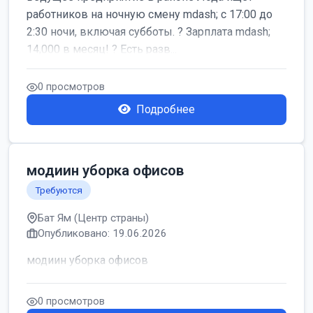
работников на ночную смену mdash; с 17:00 до
2:30 ночи, включая субботы. ? Зарплата mdash;
14,000 в месяц! ? Есть разв...
0 просмотров
Подробнее
модиин уборка офисов
Требуются
Бат Ям (Центр страны)
Опубликовано: 19.06.2026
модиин уборка офисов
0 просмотров