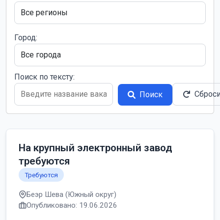
Город:
Поиск по тексту:
Сброс
Поиск
На крупный электронный завод
требуются
Требуются
Беэр Шева (Южный округ)
Опубликовано: 19.06.2026