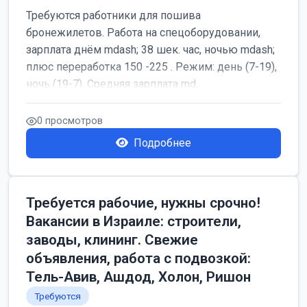
Требуются работники для пошива
бронежилетов. Работа на спецоборудовании,
зарплата днём mdash; 38 шек. час, ночью mdash;
плюс переработка 150 -225 . Режим: день (7-19),
ночь (19-7). Средняя зарплата md...
0 просмотров
Подробнее
Требуется рабочие, нужны срочно!
Вакансии в Израиле: строители,
заводы, клининг. Свежие
объявления, работа с подвозкой:
Тель-Авив, Ашдод, Холон, Ришон
Требуются