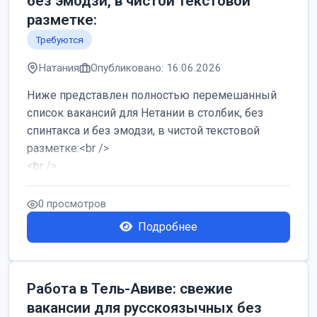
без эмодзи, в чистой текстовой
разметке:
Требуются
Натания
Опубликовано: 16.06.2026
Ниже представлен полностью перемешанный
список вакансий для Нетании в столбик, без
спинтакса и без эмодзи, в чистой текстовой
разметке:<br />
<br />
Работа в Нетании на мебельном производстве:
требу...
0 просмотров
Подробнее
Работа в Тель-Авиве: свежие
вакансии для русскоязычных без