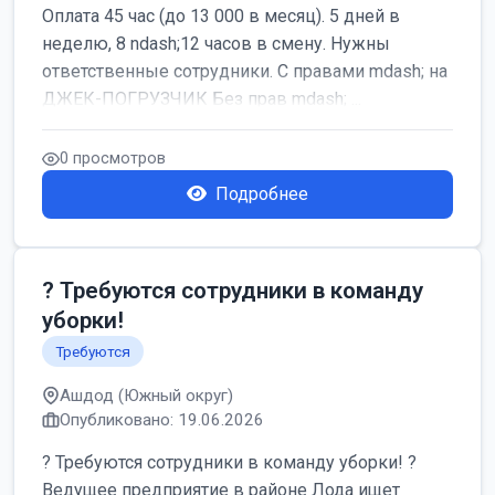
Оплата 45 час (до 13 000 в месяц). 5 дней в
неделю, 8 ndash;12 часов в смену. Нужны
ответственные сотрудники. С правами mdash; на
ДЖЕК-ПОГРУЗЧИК Без прав mdash; ...
0 просмотров
Подробнее
? Требуются сотрудники в команду
уборки!
Требуются
Ашдод (Южный округ)
Опубликовано: 19.06.2026
? Требуются сотрудники в команду уборки! ?
Ведущее предприятие в районе Лода ищет