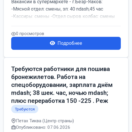
Вакансии в супермаркете - г.Беэр-Яаков:
-Мясной отдел: смены, зп: 40 ndash;45 час
-Кассиры: смены -Отдел сыров колбас: смены
0 просмотров
Подробнее
Требуются работники для пошива
бронежилетов. Работа на
спецоборудовании, зарплата днём
mdash; 38 шек. час, ночью mdash;
плюс переработка 150 -225 . Реж
Требуются
Петах Тиква (Центр страны)
Опубликовано: 07.06.2026