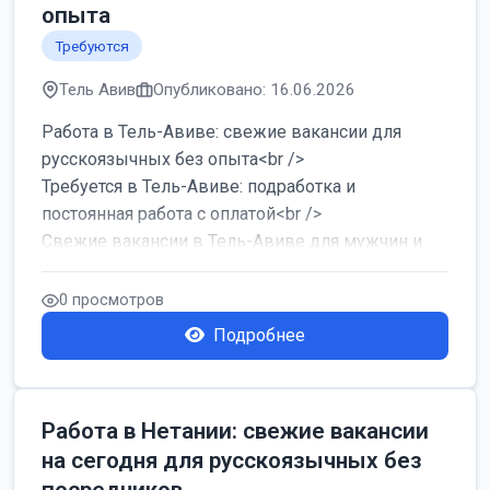
опыта
Требуются
Тель Авив
Опубликовано: 16.06.2026
Работа в Тель-Авиве: свежие вакансии для
русскоязычных без опыта<br />
Требуется в Тель-Авиве: подработка и
постоянная работа с оплатой<br />
Свежие вакансии в Тель-Авиве для мужчин и
женщин от хозя...
0 просмотров
Подробнее
Работа в Нетании: свежие вакансии
на сегодня для русскоязычных без