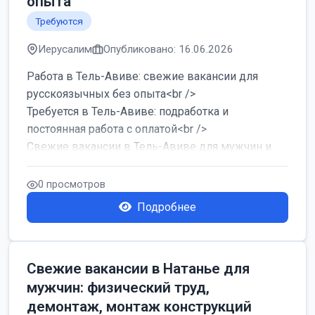
опыта
Требуются
Иерусалим
Опубликовано: 16.06.2026
Работа в Тель-Авиве: свежие вакансии для
русскоязычных без опыта<br />
Требуется в Тель-Авиве: подработка и
постоянная работа с оплатой<br />
Свежие вакансии в Тель-Авиве для мужчин и
женщин от хозя...
0 просмотров
Подробнее
Свежие вакансии в Натанье для
мужчин: физический труд,
демонтаж, монтаж конструкций