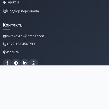
Тарифы
Подбор персонала
Контакты
iskrakovrov@gmail.com
+972 123 456 789
Израиль
Подпишитесь на новые вакансии
Email для подписки
Подписаться