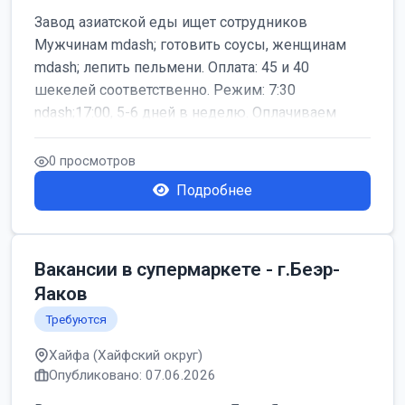
Завод азиатской еды ищет сотрудников
Мужчинам mdash; готовить соусы, женщинам
mdash; лепить пельмени. Оплата: 45 и 40
шекелей соответственно. Режим: 7:30
ndash;17:00, 5-6 дней в неделю. Оплачиваем
дор...
0 просмотров
Подробнее
Вакансии в супермаркете - г.Беэр-
Яаков
Требуются
Хайфа (Хайфский округ)
Опубликовано: 07.06.2026