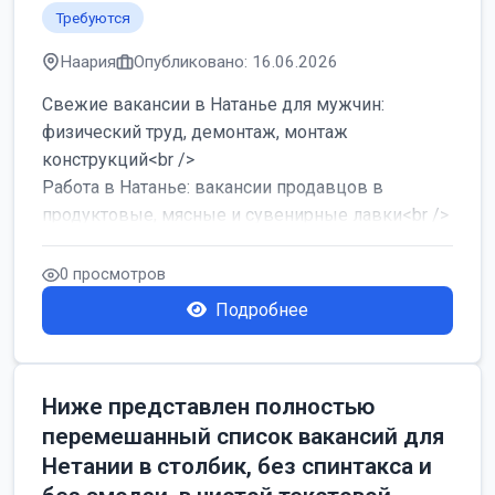
Требуются
Наария
Опубликовано: 16.06.2026
Свежие вакансии в Натанье для мужчин:
физический труд, демонтаж, монтаж
конструкций<br />
Работа в Натанье: вакансии продавцов в
продуктовые, мясные и сувенирные лавки<br />
Разнорабочий на сборку м...
0 просмотров
Подробнее
Ниже представлен полностью
перемешанный список вакансий для
Нетании в столбик, без спинтакса и