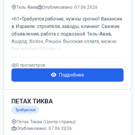
Тель Авив
Опубликовано: 07.06.2026
<h1>Требуется рабочие, нужны срочно! Вакансии
в Израиле: строители, заводы, клининг. Свежие
объявления, работа с подвозкой: Тель-Авив,
Ашдод, Холон, Ришон. Высокая оплата, можно
без опыта!</h1><br />
...
0 просмотров
Подробнее
ПЕТАХ ТИКВА
Требуются
Петах Тиква (Центр страны)
Опубликовано: 07.06.2026